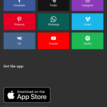
Facebook
Twitter
Instagram
Pinterest
Whatsapp
Vimeo
VK
Youtube
Spotify
Get the app: