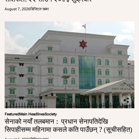
August 7, 2026
डिजिटल खबर
Featured
Main Headlines
Society
सेनाको नयाँ तलबमान : प्रधान सेनापतिदेखि
सिपाहीसम्म महिनामा कसले कति पाउँछन् ? (सूचीसहित)