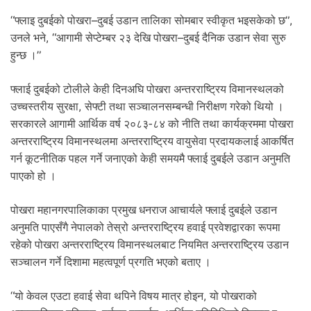
.
“फ्लाइ दुबईको पोखरा–दुबई उडान तालिका सोमबार स्वीकृत भइसकेको छ”,
उनले भने, “आगामी सेप्टेम्बर २३ देखि पोखरा–दुबई दैनिक उडान सेवा सुरु
हुन्छ ।”
फ्लाई दुबईको टोलीले केही दिनअघि पोखरा अन्तरराष्ट्रिय विमानस्थलको
उच्चस्तरीय सुरक्षा, सेफ्टी तथा सञ्चालनसम्बन्धी निरीक्षण गरेको थियो ।
सरकारले आगामी आर्थिक वर्ष २०८३-८४ को नीति तथा कार्यक्रममा पोखरा
अन्तरराष्ट्रिय विमानस्थलमा अन्तरराष्ट्रिय वायुसेवा प्रदायकलाई आकर्षित
गर्न कूटनीतिक पहल गर्ने जनाएको केही समयमै फ्लाई दुबईले उडान अनुमति
पाएको हो ।
पोखरा महानगरपालिकाका प्रमुख धनराज आचार्यले फ्लाई दुबईले उडान
अनुमति पाएसँगै नेपालको तेस्रो अन्तरराष्ट्रिय हवाई प्रवेशद्वारका रूपमा
रहेको पोखरा अन्तरराष्ट्रिय विमानस्थलबाट नियमित अन्तरराष्ट्रिय उडान
सञ्चालन गर्ने दिशामा महत्वपूर्ण प्रगति भएको बताए ।
“यो केवल एउटा हवाई सेवा थपिने विषय मात्र होइन, यो पोखराको