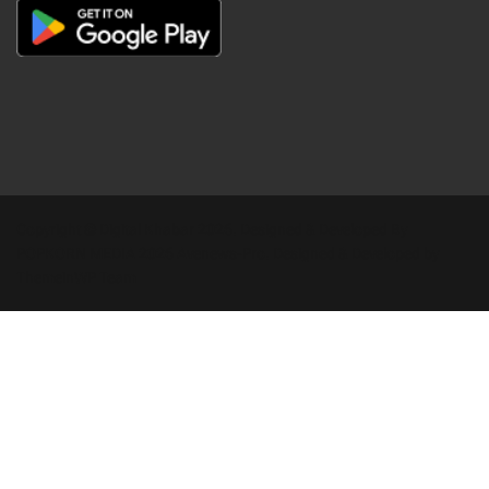
Copyright © Digital Khabar 2026. Designed & Developed By
POPKORN MEDIA 2026 Avenews-Pro.
Designed & Developed by
ThemeinWP Team