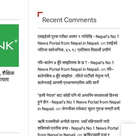
Recent Comments
एसइईको पुरक परीक्षा असार १ गतेदेखि - Nepal's No 1
News Portal from Nepal in Nepali.
on
एसईको
नतिजा सार्वजनिक, ६५.९८ प्रतिशत विद्यार्थी उत्तीर्ण
रवि–बालेन ७ बुँदे सम्झौतामा के छ ? - Nepal's No 1
News Portal from Nepal in Nepali.
on
रवि–
शैक्षिक
बालेनबिच ७ बुँदे सम्झौता : रविले पार्टीको नेतृत्व गर्ने,
हायता
बालेनलाई आगामी प्रधानमन्त्रीमा अघि सार्ने
"हामी नेपाल" बाट कोही पनि यो अन्तरिम सरकारको हिस्सा
हुने छैन - Nepal's No 1 News Portal from Nepal
in Nepali.
on
जेनजीका तर्फबाट सुदन गुरुङ मन्त्री बन्दै
ऋषि पञ्चमीको अनौठो रहस्य: जहाँ महिनावारी नारी
शक्तिको प्रतीक बन्छ - Nepal's No 1 News Portal
युक्र
from Nepal in Nepali.
on
ऋषिपञ्चमी पूजा र