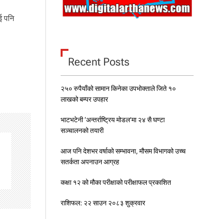
ाई पनि
Recent Posts
२५० रुपैयाँको सामान किनेका उपभोक्ताले जिते १०
लाखको बम्पर उपहार
भाटभटेनी ‘अन्तर्राष्ट्रिय मोडल’मा २४ सै घण्टा
सञ्चालनको तयारी
आज पनि देशभर वर्षाको सम्भावना, मौसम विभागको उच्च
सतर्कता अपनाउन आग्रह
कक्षा १२ को मौका परीक्षाको परीक्षाफल प्रकाशित
राशिफल: २२ साउन २०८३ शुक्रवार