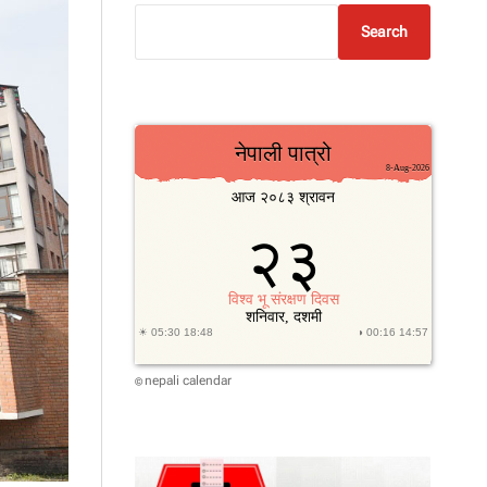
Search
nepali calendar
©