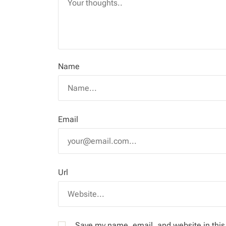
Name
Email
Url
Save my name, email, and website in this