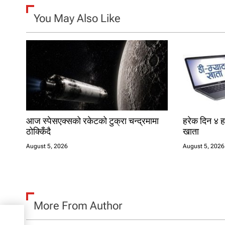
g
You May Also Like
a
t
i
o
n
आज स्पेसएक्सको रकेटको टुक्रा चन्द्रमामा
हरेक दिन ४ ह
ठोक्किँदै
खाता
August 5, 2026
August 5, 2026
More From Author
तामा