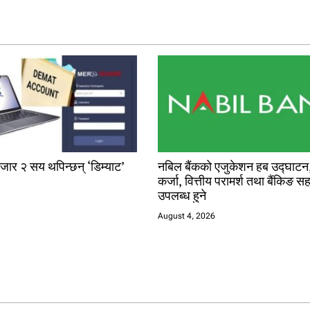
जार २ सय थपिन्छन् ‘डिम्याट’
नबिल बैंकको एजुकेशन हब उद्घाटन, 
कर्जा, वित्तीय परामर्श तथा बैंकिङ स
उपलब्ध हुने
August 4, 2026