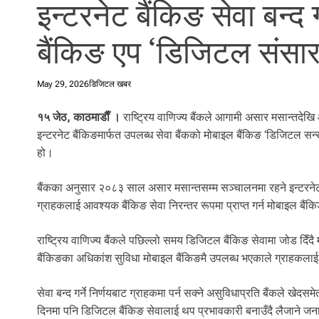
इन्टरनेट बैंकिङ सेवा बन्द ग
l
i
बैंकिङ एप ‘डिजिटल संसार’
.
May 29, 2026
डिजिटल खबर
१५ जेठ, काठमाडाैँ ।
राष्ट्रिय वाणिज्य बैंकले आगामी असार मसान्तदेखि आ
इन्टरनेट बैंकिङमार्फत उपलब्ध सेवा बैंकको मोबाइल बैंकिङ ‘डिजिटल सन्
हो।
बैंकका अनुसार २०८३ साल असार मसान्तसम्म सञ्चालनमा रहने इन्टरनेट 
ग्राहकलाई आवश्यक बैंकिङ सेवा निरन्तर रूपमा प्राप्त गर्न मोबाइल बै
राष्ट्रिय वाणिज्य बैंकले पछिल्लो समय डिजिटल बैंकिङ सेवामा जोड दिँदै
बैंकिङका अधिकांश सुविधा मोबाइल बैंकिङमै उपलब्ध भएकाले ग्राहकलाई 
सेवा बन्द गर्ने निर्णयबाट ग्राहकमा पर्न सक्ने असुविधाप्रति बैंकले खेदस
दिनमा पनि डिजिटल बैंकिङ सेवालाई थप प्रभावकारी बनाउँदै लैजाने ज