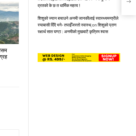
सम्झ
व्रतको के छ त धार्मिक महत्व !
शिशुको ज्यान बचाउने अनमी जानकीलाई स्वास्थ्यमन्त्रीले
स्याबासी दिँदै भने- तपाईँजस्तो स्वास्थ्
on
शिशुको प्राण
रक्षार्थ सात घण्टा : अनमीको मुखबाटै कृत्रिम श्वास
मौसम
ग्रह