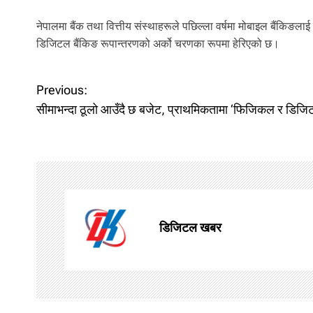
नेपालमा बैंक तथा वित्तीय संस्थाहरूले पछिल्ला वर्षमा मोबाइल बैंकिङलाई 
डिजिटल बैंकिङ रूपान्तरणको अर्को चरणका रूपमा हेरिएको छ।
P
Previous:
सीमाभन्दा ठूलो आउँदै छ बजेट, प्राथमिकतामा ‘फिजिकल र डिजिट
o
s
t
n
डिजिटल खबर
a
v
i