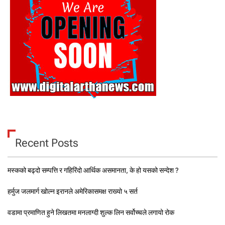
Recent Posts
मस्कको बढ्दो सम्पत्ति र गहिरिंदो आर्थिक असमानता, के हो यसको सन्देश ?
हर्मुज जलमार्ग खोल्न इरानले अमेरिकासमक्ष राख्यो ५ सर्त
वडामा प्रमाणित हुने लिखतमा मनलाग्दी शुल्क लिन सर्वोच्चले लगायो रोक