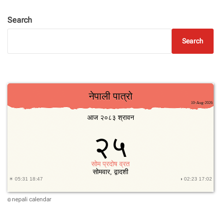
Search
Search
nepali calendar
©