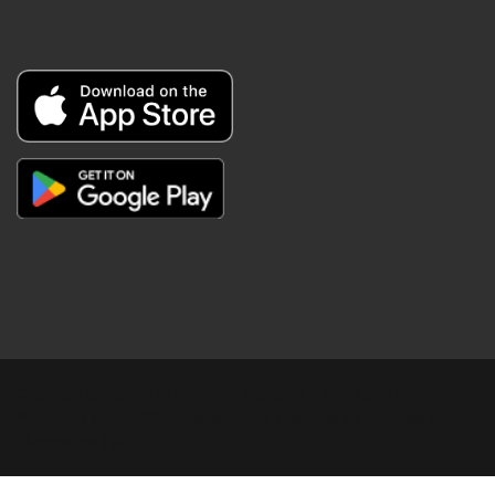
Copyright © Digital Khabar 2026. Designed & Developed By
POPKORN MEDIA 2026 Avenews-Pro.
Designed & Developed by
ThemeinWP Team