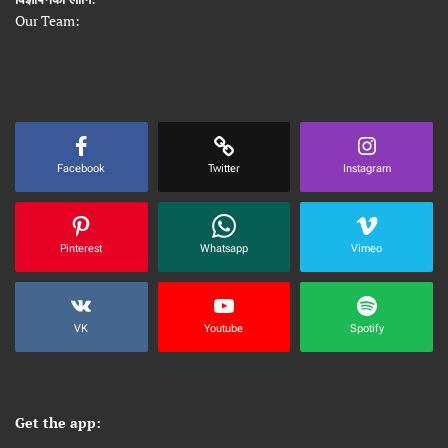
Our Team:
Facebook
Twitter
Instagram
Pinterest
Whatsapp
Vimeo
VK
Youtube
Spotify
Get the app: