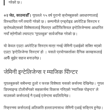
.
गरेको छ।
०२ जेठ, काठमाडौँ।
गूगलले १५ वर्ष पुरानो क्रोमबुकको अवधारणालाई
विस्थापित गर्ने तयारी गरेको छ। कम्पनीले एन्ड्रोइड अपरेटिङ सिस्टम र
क्रोमओएसको विशेषतालाई मिलाएर आर्टिफिसियल इन्टेलिजेन्समा आधारित
नयाँ श्रेणीको ल्यापटप ‘गूगलबुक’ सार्वजनिक गरेको छ।
यो केवल एउटा अपरेटिङ सिस्टम मात्र नभई जेमिनी एआईको शक्ति भएको
एउटा ‘इन्टेलिजेन्स सिस्टम’ हो । यसले प्रयोगकर्ताका दैनिक कामहरूलाई
आफैँ बुझेर सहज बनाउनेछ।
जेमिनी इन्टेलिजेन्स र म्याजिक पोिन्टर
गूगलबुकको सबैभन्दा ठुलो र फरक विशेषता यसको कर्सरमा देखिनेछ। गुगल
डिपमाइन्ड टोलीसँगको सहकार्यमा विकास गरिएको ‘म्याजिक पोइन्टर’ ले
माउसको कर्सरलाई नै एआई एजेन्टमा बदलिदिनेछ।
स्क्रिनमा कर्सरलाई अलिकति हल्लाउनासाथ जेमिनी एआई सक्रिय हुनेछ।