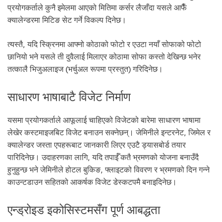
प्रयोगकर्ताले कुनै इमेलमा आएको मितिमा कर्सर लैजाँदा यसले आफैँ
क्यालेन्डरमा मिटिङ सेट गर्ने विकल्प दिनेछ।
त्यस्तै, यदि स्क्रिनमा आफ्नो कोठाको फोटो र एउटा नयाँ सोफाको फोटो
छानियो भने यसले ती दुवैलाई मिलाएर कोठामा सोफा कस्तो देखिन्छ भनेर
तत्कालै भिजुअलाइज (भर्चुअल रूपमा प्रस्तुत) गरिदिनेछ।
साधारण भाषाबाटै विजेट निर्माण
यसमा प्रयोगकर्ताले आफूलाई चाहिएको विजेटको बारेमा साधारण भाषामा
लेखेर कस्टमाइजबिट विजेट बनाउन सक्नेछन्। जेमिनीले इन्टरनेट, जिमेल र
क्यालेन्डर जस्ता एपहरूबाट जानकारी लिएर एउटै ड्यासबोर्ड तयार
पारिदिनेछ। उदाहरणका लागि, यदि तपाईँ कतै भ्रमणको योजना बनाउँदै
हुनुहुन्छ भने जेमिनीले होटल बुकिङ, फ्लाइटको विवरण र भ्रमणको दिन गन्ने
काउन्टडाउन सहितको आकर्षक विजेट डेस्कटपमै बनाइदिनेछ।
एन्ड्रोइड इकोसिस्टमसँग पूर्ण आबद्धता