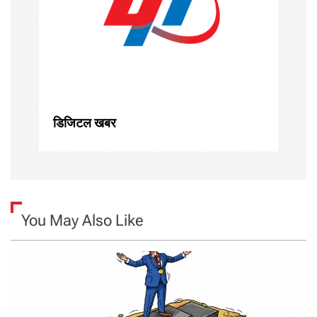
a
t
i
o
डिजिटल खबर
n
You May Also Like