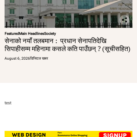
Featured
Main Headlines
Society
सेनाको नयाँ तलबमान : प्रधान सेनापतिदेखि
सिपाहीसम्म महिनामा कसले कति पाउँछन् ? (सूचीसहित)
August 6, 2026
डिजिटल खबर
test