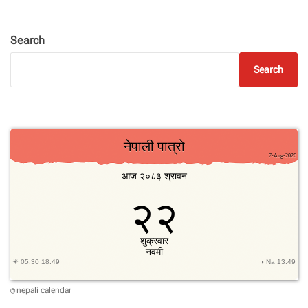
Search
Search
nepali calendar
©