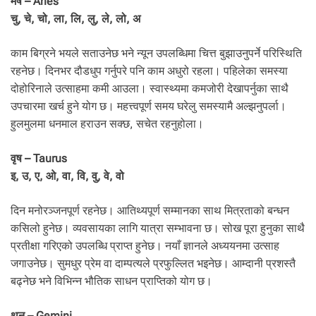
मेष – Aries
.
चु, चे, चो, ला, लि, लु, ले, लो, अ
काम बिग्रने भयले सताउनेछ भने न्यून उपलब्धिमा चित्त बुझाउनुपर्ने परिस्थिति
रहनेछ। दिनभर दौडधुप गर्नुपरे पनि काम अधुरो रहला। पहिलेका समस्या
दोहोरिनाले उत्साहमा कमी आउला। स्वास्थ्यमा कमजोरी देखापर्नुका साथै
उपचारमा खर्च हुने योग छ। महत्त्वपूर्ण समय घरेलु समस्यामै अल्झनुपर्ला।
हुलमुलमा धनमाल हराउन सक्छ, सचेत रहनुहोला।
वृष – Taurus
इ, उ, ए, ओ, वा, वि, वु, वे, वो
दिन मनोरञ्जनपूर्ण रहनेछ। आतिथ्यपूर्ण सम्मानका साथ मित्रताको बन्धन
कसिलो हुनेछ। व्यवसायका लागि यात्रा सम्भावना छ। सोख पूरा हुनुका साथै
प्रतीक्षा गरिएको उपलब्धि प्राप्त हुनेछ। नयाँ ज्ञानले अध्ययनमा उत्साह
जगाउनेछ। सुमधुर प्रेम वा दाम्पत्यले प्रफुल्लित भइनेछ। आम्दानी प्रशस्तै
बढ्नेछ भने विभिन्न भौतिक साधन प्राप्तिको योग छ।
थुन – Gemini