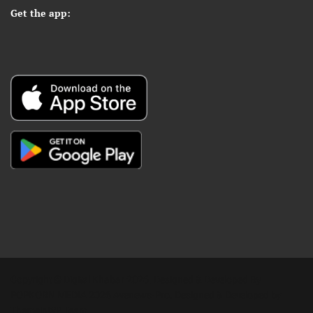
Get the app:
Copyright © Digital Khabar 2026. Designed & Developed By
POPKORN MEDIA 2026 Avenews-Pro.
Designed & Developed by
ThemeinWP Team