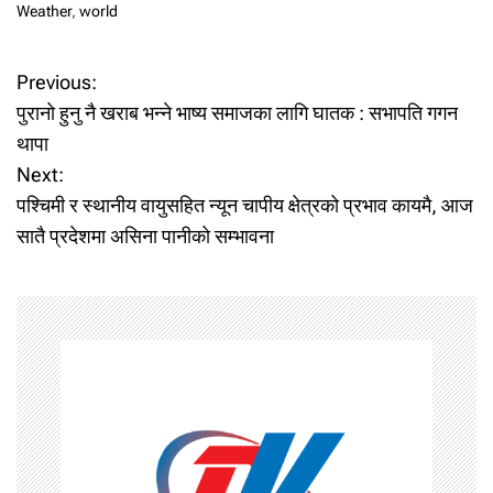
Weather
,
world
P
Previous:
पुरानो हुनु नै खराब भन्ने भाष्य समाजका लागि घातक : सभापति गगन
o
थापा
Next:
s
पश्चिमी र स्थानीय वायुसहित न्यून चापीय क्षेत्रको प्रभाव कायमै, आज
t
सातै प्रदेशमा असिना पानीको सम्भावना
n
a
v
i
g