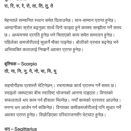
रा, रि, रु, रे, रो, ता, ति, तु, ते
मेहनतले सम्मानित स्थान समेत दिलाउनेछ। मान-सम्मान प्राप्त हुनेछ।
आम्दानीका स्रोत बढ्नुका साथै दिगो फाइदा हुने काममा सम्झौता गर्ने समय
छ। अध्ययनमा प्रगति हुनेछ भने चिताएको काम समेत सम्पादन हुनेछ।
पहिलेका कमजोरीलाई सुधार्ने मौका पाइनेछ। बोलीको प्रभाव बढ्नेछ भने
अभिव्यक्ति कलालाई निखार्ने अवसर प्राप्त हुनेछ।
बृश्चिक – Scorpio
तो, ना, नि, नु, ने, नो, या, यि, यु
सहयोगीहरू प्रशस्तै भेटिनेछन्। रचनात्मक कार्य प्रारम्भ गर्ने समय छ।
रमाइलो जमघटका बीच स्वादिष्ट भोजनको आनन्द पाइएला। विगतको
सफलताले थप काम गर्न हौसला मिल्नेछ। नयाँ कामको प्रस्ताव आउनेछ।
मनग्य धन आर्जन गर्न सकिनेछ। विगतका कमीकमजोरीलाई पनि सुधार गर्ने
अवसर प्राप्त हुनेछ। विछोडिएका परिवारजनसँग भेटघाट हुनेछ।
धनु – Sagittarius