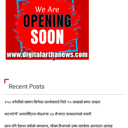
Recent Posts
२५० रुपैयाँको सामान किनेका उपभोक्ताले जिते १० लाखको बम्पर उपहार
भाटभटेनी ‘अन्तर्राष्ट्रिय मोडल’मा २४ सै घण्टा सञ्चालनको तयारी
आज पनि देशभर वर्षाको सम्भावना, मौसम विभागको उच्च सतर्कता अपनाउन आग्रह