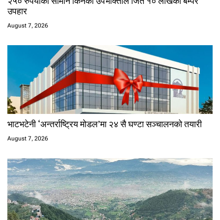
२५० रुपैयाँको सामान किनेका उपभोक्ताले जिते १० लाखको बम्पर
उपहार
August 7, 2026
भाटभटेनी ‘अन्तर्राष्ट्रिय मोडल’मा २४ सै घण्टा सञ्चालनको तयारी
August 7, 2026