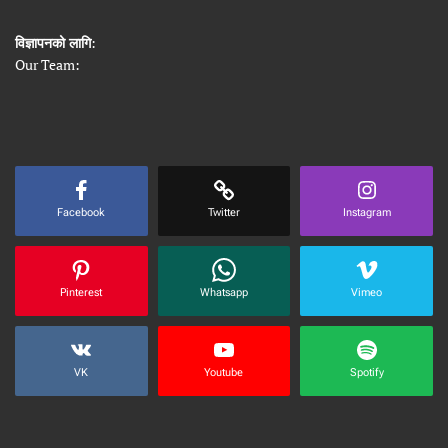
विज्ञापनको लागि
:
Our Team:
Facebook
Twitter
Instagram
Pinterest
Whatsapp
Vimeo
VK
Youtube
Spotify