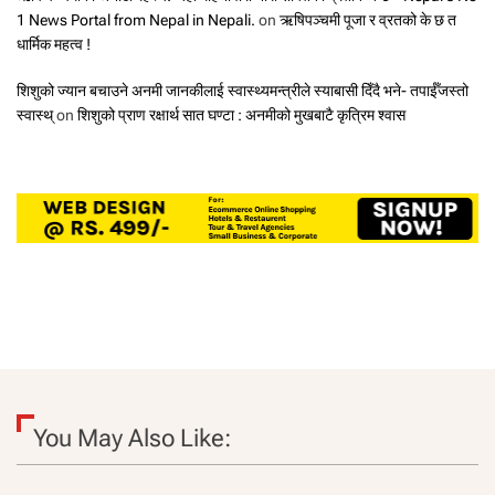
1 News Portal from Nepal in Nepali.
on
ऋषिपञ्चमी पूजा र व्रतको के छ त
धार्मिक महत्व !
शिशुको ज्यान बचाउने अनमी जानकीलाई स्वास्थ्यमन्त्रीले स्याबासी दिँदै भने- तपाईँजस्तो
स्वास्थ्
on
शिशुको प्राण रक्षार्थ सात घण्टा : अनमीको मुखबाटै कृत्रिम श्वास
You May Also Like: