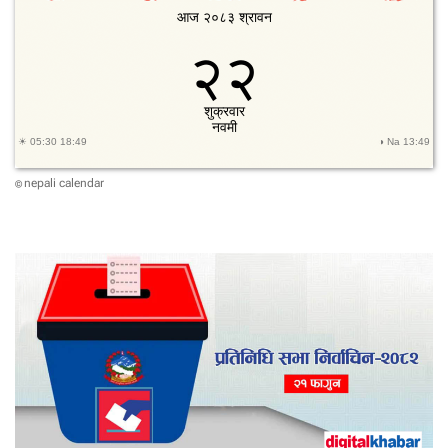
nepali calendar
©