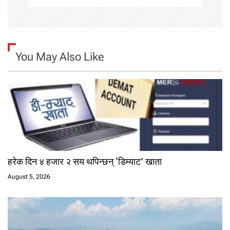
n
You May Also Like
हरेक दिन ४ हजार २ सय थपिन्छन् ‘डिम्याट’ खाता
August 5, 2026