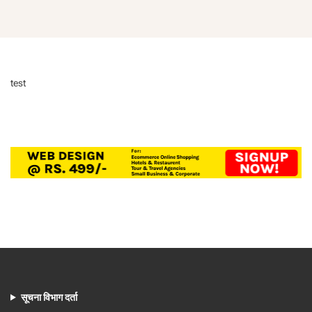
test
सूचना विभाग दर्ता