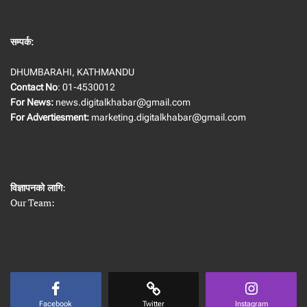
सम्पर्क:
DHUMBARAHI, KATHMANDU
Contact No
: 01-4530012
For News:
news.digitalkhabar@gmail.com
For Advertiesment:
marketing.digitalkhabar@gmail.com
विज्ञापनको लागि
:
Our Team:
Facebook
Twitter
Instagram