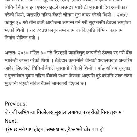
.
चिनियाँ बैंक चाइना एभरब्राइटले काउन्टर ग्यारेन्टी भुक्तानी दिन अस्वीकार
गरेको थियो, जसपछि नबिल बैंकले चीनमा मुद्दा दायर गरेको थियो । २०७४
फागुन ३० गते तीन वर्षमै आयोजना सम्पन्न गर्ने गरी सुइफासँग ठेक्का सम्झौता
भएको थियो । तर २०७७ फागुनसम्म काम नसकिएपछि विभिन्न बहानामा
निर्माण रोकिन गयो ।
अन्ततः २०८० मंसिर ३० गते त्रिशूली जलविद्युत् कम्पनीले ठेक्का रद्द गरी बैंक
ग्यारेन्टी जफत गरेको थियो । ठेकेदार कम्पनीले चीनको अदालतबाट अन्तरिम
आदेश लिएकाले चिनियाँ बैंकले भुक्तानी रोकेको थियो । पछि अन्तिम सुनुवाइ
र पुनरावेदन दुवैमा नबिल बैंकको पक्षमा फैसला आएपछि दुई वर्षपछि उक्त रकम
भुक्तानी भएको नबिल बैंकले जानकारी दिएको छ।
P
Previous:
जेनजी अभियन्ता निकोलस भुसाल लगायत प्रहरीको नियन्त्रणमा
o
Next:
प्रेम छ भने पाप होइन, सम्बन्ध मात्रै छ भने घोर पाप हो
s