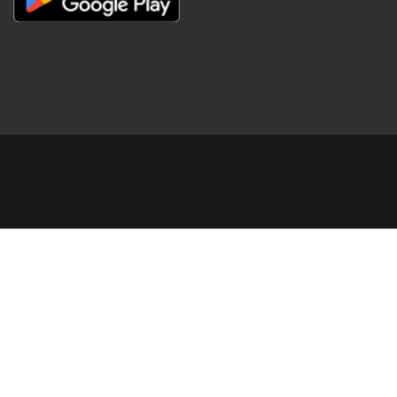
Copyright © Digital Khabar 2026. Designed & Developed By
POPKORN MEDIA 2026 Avenews-Pro.
Designed & Developed by
ThemeinWP Team