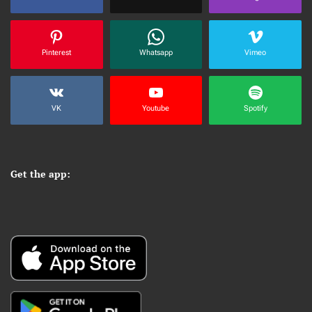
Pinterest
Whatsapp
Vimeo
VK
Youtube
Spotify
Get the app: