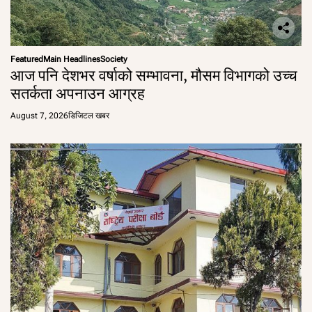
Featured
Main Headlines
Society
आज पनि देशभर वर्षाको सम्भावना, मौसम विभागको उच्च
सतर्कता अपनाउन आग्रह
August 7, 2026
डिजिटल खबर