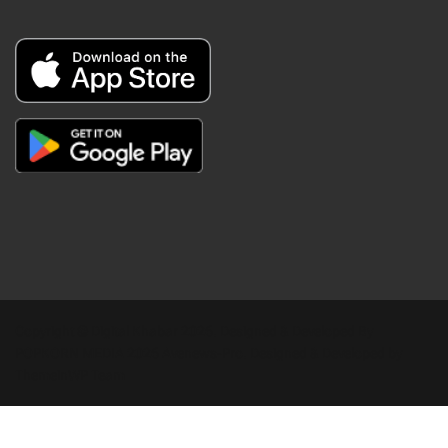
Copyright © Digital Khabar 2026. Designed & Developed By
POPKORN MEDIA 2026 Avenews-Pro.
Designed & Developed by
ThemeinWP Team