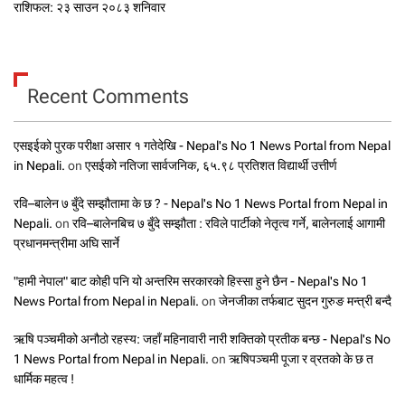
राशिफल: २३ साउन २०८३ शनिवार
Recent Comments
एसइईको पुरक परीक्षा असार १ गतेदेखि - Nepal's No 1 News Portal from Nepal
in Nepali.
on
एसईको नतिजा सार्वजनिक, ६५.९८ प्रतिशत विद्यार्थी उत्तीर्ण
रवि–बालेन ७ बुँदे सम्झौतामा के छ ? - Nepal's No 1 News Portal from Nepal in
Nepali.
on
रवि–बालेनबिच ७ बुँदे सम्झौता : रविले पार्टीको नेतृत्व गर्ने, बालेनलाई आगामी
प्रधानमन्त्रीमा अघि सार्ने
"हामी नेपाल" बाट कोही पनि यो अन्तरिम सरकारको हिस्सा हुने छैन - Nepal's No 1
News Portal from Nepal in Nepali.
on
जेनजीका तर्फबाट सुदन गुरुङ मन्त्री बन्दै
ऋषि पञ्चमीको अनौठो रहस्य: जहाँ महिनावारी नारी शक्तिको प्रतीक बन्छ - Nepal's No
1 News Portal from Nepal in Nepali.
on
ऋषिपञ्चमी पूजा र व्रतको के छ त
धार्मिक महत्व !