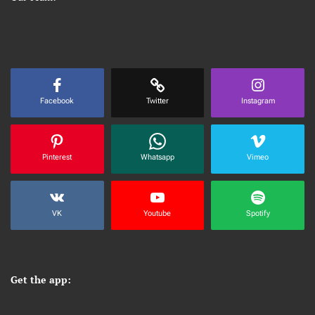
Facebook
Twitter
Instagram
Pinterest
Whatsapp
Vimeo
VK
Youtube
Spotify
Get the app: