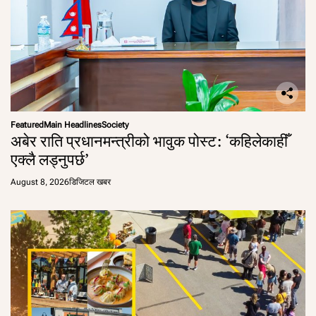
Featured
Main Headlines
Society
अबेर राति प्रधानमन्त्रीको भावुक पोस्ट: ‘कहिलेकाहीँ
एक्लै लड्नुपर्छ’
August 8, 2026
डिजिटल खबर