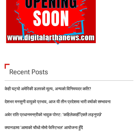
Recent Posts
केही घट्यो अमेरिकी डलरको मूल्य, अन्यको विनिमयदर कति?
देशभर मनसुनी वायुको प्रभाव, आज यी तीन प्रदेशमा भारी वर्षाको सम्भावना
अबेर राति प्रधानमन्त्रीको भावुक पोस्ट: ‘कहिलेकाहीँ एक्लै लड्नुपर्छ’
क्यानडामा ‘आमाको चौथो मोमो फेस्टिभल’ आयोजना हुँदै