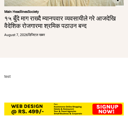
Main Headlines
Society
१५ बुँदे माग राख्दै म्यानपवार व्यवसायीले गरे आजदेखि
वैदेशिक रोजगारमा श्रमिक पठाउन बन्द
August 7, 2026
डिजिटल खबर
test