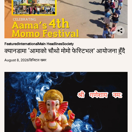
Featured
International
Main Headlines
Society
क्यानडामा ‘आमाको चौथो मोमो फेस्टिभल’ आयोजना हुँदै
August 8, 2026
डिजिटल खबर