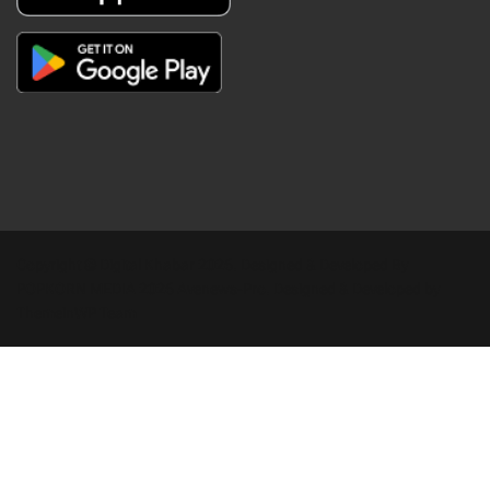
Copyright © Digital Khabar 2026. Designed & Developed By
POPKORN MEDIA 2026 Avenews-Pro.
Designed & Developed by
ThemeinWP Team