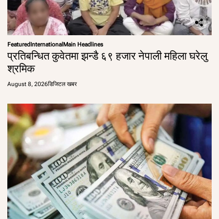
Featured
International
Main Headlines
प्रतिबन्धित कुवेतमा झन्डै ६९ हजार नेपाली महिला घरेलु
श्रमिक
August 8, 2026
डिजिटल खबर