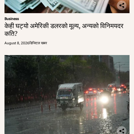
Business
केही घट्यो अमेरिकी डलरको मूल्य, अन्यको विनिमयदर
कति?
August 8, 2026
डिजिटल खबर