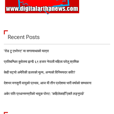
Recent Posts
‘रोड टु एभरेस्ट’ मा सगरमाथाको यात्रा
प्रतिबन्धित कुवेतमा झन्डै ६९ हजार नेपाली महिला घरेलु श्रमिक
केही घट्यो अमेरिकी डलरको मूल्य, अन्यको विनिमयदर कति?
देशभर मनसुनी वायुको प्रभाव, आज यी तीन प्रदेशमा भारी वर्षाको सम्भावना
अबेर राति प्रधानमन्त्रीको भावुक पोस्ट: ‘कहिलेकाहीँ एक्लै लड्नुपर्छ’