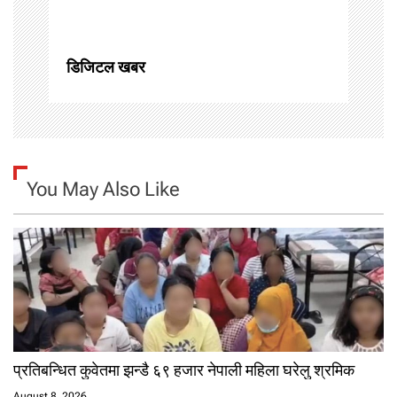
i
o
डिजिटल खबर
n
You May Also Like
प्रतिबन्धित कुवेतमा झन्डै ६९ हजार नेपाली महिला घरेलु श्रमिक
August 8, 2026