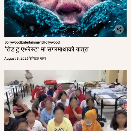
Bollywood
Entertainment
Hollywood
‘रोड टु एभरेस्ट’ मा सगरमाथाको यात्रा
August 8, 2026
डिजिटल खबर