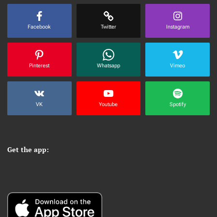
Facebook
Twitter
Instagram
Pinterest
Whatsapp
Vimeo
VK
Youtube
Spotify
Get the app: