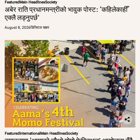
Featured
Main Headlines
Society
अबेर राति प्रधानमन्त्रीको भावुक पोस्ट: ‘कहिलेकाहीँ
एक्लै लड्नुपर्छ’
August 8, 2026
डिजिटल खबर
Featured
International
Main Headlines
Society