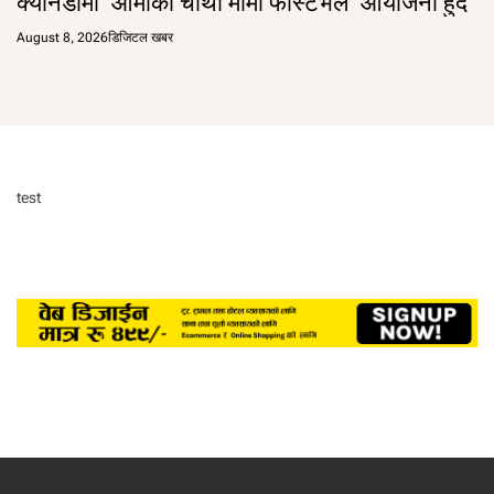
क्यानडामा ‘आमाको चौथो मोमो फेस्टिभल’ आयोजना हुँदै
August 8, 2026
डिजिटल खबर
test