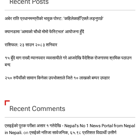
Recent Posts
अबेर राति प्रधानमन्त्रीको भावुक पोस्ट: ‘कहिलेकाहीँ एक्लै लड्नुपर्छ’
क्यानडामा ‘आमाको चौथो मोमो फेस्टिभल’ आयोजना हुँदै
राशिफल: २३ साउन २०८३ शनिवार
१५ बुँदे माग राख्दै म्यानपवार व्यवसायीले गरे आजदेखि वैदेशिक रोजगारमा श्रमिक पठाउन
बन्द
२५० रुपैयाँको सामान किनेका उपभोक्ताले जिते १० लाखको बम्पर उपहार
Recent Comments
एसइईको पुरक परीक्षा असार १ गतेदेखि - Nepal's No 1 News Portal from Nepal
in Nepali.
on
एसईको नतिजा सार्वजनिक, ६५.९८ प्रतिशत विद्यार्थी उत्तीर्ण