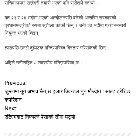
सचिवालयमा राख्नेगरी तयारी भएको पनि स्रोतले बतायो ।
गत २३ र २४ भदौमा भएको आन्दोलनपछि बनेको अन्तरिम सरकारको
प्रधानमन्त्रीको रुपमा सुशीला कार्की छिन् । उनी २७ भदौमा प्रधानमन्त्री
नियुक्त भएकी थिइन् ।
त्यसपछि उनले दुईपटक मन्त्रिपरिषद् विस्तार गरिसकेकी छिन् ।
अहिले उनीसहित ८ सदस्यीय मन्त्रिपरिषद् छ ।
P
Previous:
जुम्लामा नुन अभाव छैन,छ हजार क्विन्टल नुन मौज्दात : साल्ट ट्रेडिङ
o
कर्पाेरेशन
Next:
s
एटिएमबाट निकाल्ने पैसाको सीमा घट्यो
t