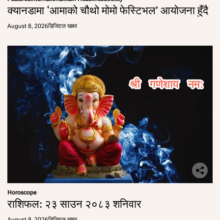
क्यानडामा ‘आमाको चौथो मोमो फेस्टिभल’ आयोजना हुँदै
August 8, 2026
डिजिटल खबर
Horoscope
राशिफल: २३ साउन २०८३ शनिवार
August 8, 2026
डिजिटल खबर