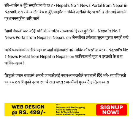
रवि–बालेन ७ बुँदे सम्झौतामा के छ ? - Nepal's No 1 News Portal from Nepal in
Nepali.
on
रवि–बालेनबिच ७ बुँदे सम्झौता : रविले पार्टीको नेतृत्व गर्ने, बालेनलाई आगामी
प्रधानमन्त्रीमा अघि सार्ने
"हामी नेपाल" बाट कोही पनि यो अन्तरिम सरकारको हिस्सा हुने छैन - Nepal's No 1
News Portal from Nepal in Nepali.
on
जेनजीका तर्फबाट सुदन गुरुङ मन्त्री बन्दै
ऋषि पञ्चमीको अनौठो रहस्य: जहाँ महिनावारी नारी शक्तिको प्रतीक बन्छ - Nepal's No
1 News Portal from Nepal in Nepali.
on
ऋषिपञ्चमी पूजा र व्रतको के छ त
धार्मिक महत्व !
शिशुको ज्यान बचाउने अनमी जानकीलाई स्वास्थ्यमन्त्रीले स्याबासी दिँदै भने- तपाईँजस्तो
स्वास्थ्
on
शिशुको प्राण रक्षार्थ सात घण्टा : अनमीको मुखबाटै कृत्रिम श्वास