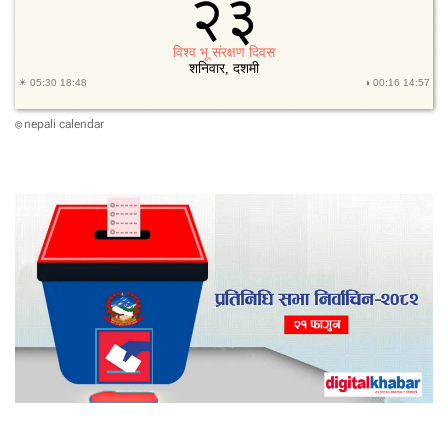
nepali calendar
©