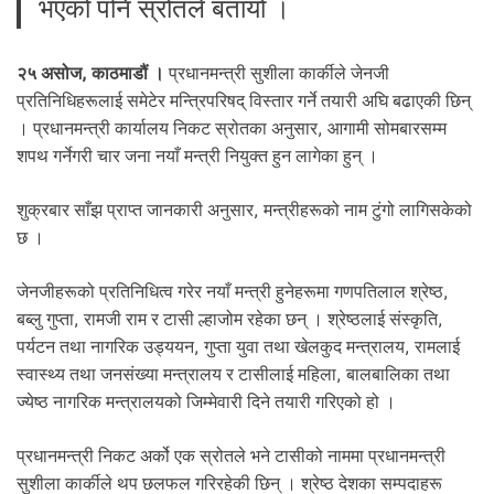
भएको पनि स्रोतले बतायो ।
.
२५ असोज, काठमाडौं ।
प्रधानमन्त्री सुशीला कार्कीले जेनजी
प्रतिनिधिहरूलाई समेटेर मन्त्रिपरिषद् विस्तार गर्ने तयारी अघि बढाएकी छिन्
। प्रधानमन्त्री कार्यालय निकट स्रोतका अनुसार, आगामी सोमबारसम्म
शपथ गर्नेगरी चार जना नयाँ मन्त्री नियुक्त हुन लागेका हुन् ।
शुक्रबार साँझ प्राप्त जानकारी अनुसार, मन्त्रीहरूको नाम टुंगो लागिसकेको
छ ।
जेनजीहरूको प्रतिनिधित्व गरेर नयाँ मन्त्री हुनेहरूमा गणपतिलाल श्रेष्ठ,
बब्लु गुप्ता, रामजी राम र टासी ल्हाजोम रहेका छन् । श्रेष्ठलाई संस्कृति,
पर्यटन तथा नागरिक उड्ययन, गुप्ता युवा तथा खेलकुद मन्त्रालय, रामलाई
स्वास्थ्य तथा जनसंख्या मन्त्रालय र टासीलाई महिला, बालबालिका तथा
ज्येष्ठ नागरिक मन्त्रालयको जिम्मेवारी दिने तयारी गरिएको हो ।
प्रधानमन्त्री निकट अर्को एक स्रोतले भने टासीको नाममा प्रधानमन्त्री
सुशीला कार्कीले थप छलफल गरिरहेकी छिन् । श्रेष्ठ देशका सम्पदाहरू