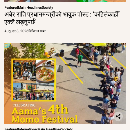
Featured
Main Headlines
Society
अबेर राति प्रधानमन्त्रीको भावुक पोस्ट: ‘कहिलेकाहीँ
एक्लै लड्नुपर्छ’
August 8, 2026
डिजिटल खबर
Featured
International
Main Headlines
Society