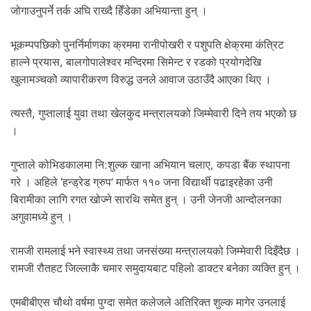
जोगाउनुपर्ने तर्क अघि राख्दै हिँडेका अभियान्ता हुन् ।
भूकम्पपछिको पुनर्निर्माणका क्रममा रानीपोखरी र पशुपति क्षेक्रमा कंत्रिट
हाल्ने प्रयास, बालगोपालेश्वर मन्दिरमा सिमेन्ट र रडको प्रयोगदेखि
खुलामञ्चको व्यापारीकरण विरुद्ध उनले आवाज उठाउँदै आएका थिए ।
त्यस्तै, गुप्तालाई युवा तथा खेलकुद मन्त्रालयको जिम्मेवारी दिने तय भएको छ
।
गुप्ताले कोभिडकालमा नि:शुल्क खाना अभियान चलाए, कपडा बैंक स्थापना
गरे । अहिले ‘हन्ड्रेड ग्रुप’ मार्फत ११० जना विद्यार्थी पढाइरहेका उनी
बिरामीका लागि रगत खोज्ने सारथि समेत हुन् । उनी जेनजी आन्दोलनका
अगुवामध्ये हुन् ।
रामजी रामलाई भने स्वास्थ्य तथा जनसंख्या मन्त्रालयको जिम्मेवारी दिइँदैछ ।
रामजी रौतहट जिल्लाकै चमार समुदायबाट पहिलो डाक्टर बनेका व्यक्ति हुन् ।
एमबीबीएस चौथो वर्षमा पुग्दा समेत कलेजले अतिरिक्त शुल्क मागेर उनलाई