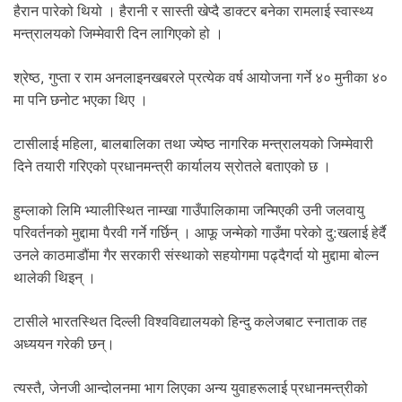
हैरान पारेको थियो । हैरानी र सास्ती खेप्दै डाक्टर बनेका रामलाई स्वास्थ्य
मन्त्रालयको जिम्मेवारी दिन लागिएको हो ।
श्रेष्ठ, गुप्ता र राम अनलाइनखबरले प्रत्येक वर्ष आयोजना गर्ने ४० मुनीका ४०
मा पनि छनोट भएका थिए ।
टासीलाई महिला, बालबालिका तथा ज्येष्ठ नागरिक मन्त्रालयको जिम्मेवारी
दिने तयारी गरिएको प्रधानमन्त्री कार्यालय स्रोतले बताएको छ ।
हुम्लाको लिमि भ्यालीस्थित नाम्खा गाउँपालिकामा जन्मिएकी उनी जलवायु
परिवर्तनको मुद्दामा पैरवी गर्ने गर्छिन् । आफू जन्मेको गाउँमा परेको दु:खलाई हेर्दै
उनले काठमाडौंमा गैर सरकारी संस्थाको सहयोगमा पढ्दैगर्दा यो मुद्दामा बोल्न
थालेकी थिइन् ।
टासीले भारतस्थित दिल्ली विश्वविद्यालयको हिन्दु कलेजबाट स्नाताक तह
अध्ययन गरेकी छन्।
त्यस्तै, जेनजी आन्दोलनमा भाग लिएका अन्य युवाहरूलाई प्रधानमन्त्रीको