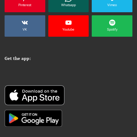
Pinterest
Whatsapp
Vimeo
VK
Youtube
Spotify
Get the app: