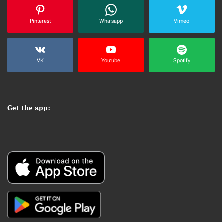
Pinterest
Whatsapp
Vimeo
VK
Youtube
Spotify
Get the app: