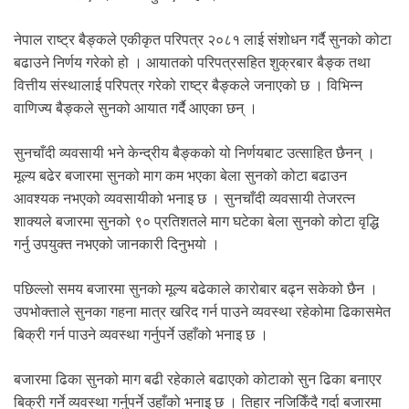
.
नेपाल राष्ट्र बैङ्कले एकीकृत परिपत्र २०८१ लाई संशोधन गर्दै सुनको कोटा
बढाउने निर्णय गरेको हो । आयातको परिपत्रसहित शुक्रबार बैङ्क तथा
वित्तीय संस्थालाई परिपत्र गरेको राष्ट्र बैङ्कले जनाएको छ । विभिन्न
वाणिज्य बैङ्कले सुनको आयात गर्दै आएका छन् ।
सुनचाँदी व्यवसायी भने केन्द्रीय बैङ्कको यो निर्णयबाट उत्साहित छैनन् ।
मूल्य बढेर बजारमा सुनको माग कम भएका बेला सुनको कोटा बढाउन
आवश्यक नभएको व्यवसायीको भनाइ छ । सुनचाँदी व्यवसायी तेजरत्न
शाक्यले बजारमा सुनको ९० प्रतिशतले माग घटेका बेला सुनको कोटा वृद्धि
गर्नु उपयुक्त नभएको जानकारी दिनुभयो ।
पछिल्लो समय बजारमा सुनको मूल्य बढेकाले कारोबार बढ्न सकेको छैन ।
उपभोक्ताले सुनका गहना मात्र खरिद गर्न पाउने व्यवस्था रहेकोमा ढिकासमेत
बिक्री गर्न पाउने व्यवस्था गर्नुपर्ने उहाँको भनाइ छ ।
बजारमा ढिका सुनको माग बढी रहेकाले बढाएको कोटाको सुन ढिका बनाएर
बिक्री गर्ने व्यवस्था गर्नुपर्ने उहाँको भनाइ छ । तिहार नजिकिँदै गर्दा बजारमा