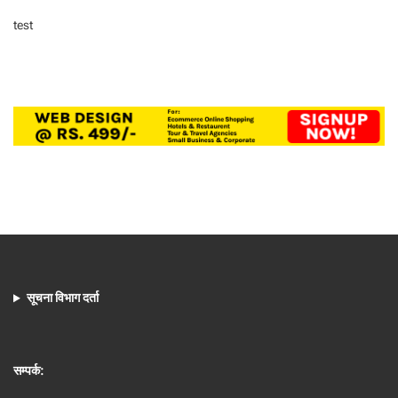
test
सूचना विभाग दर्ता
सम्पर्क: