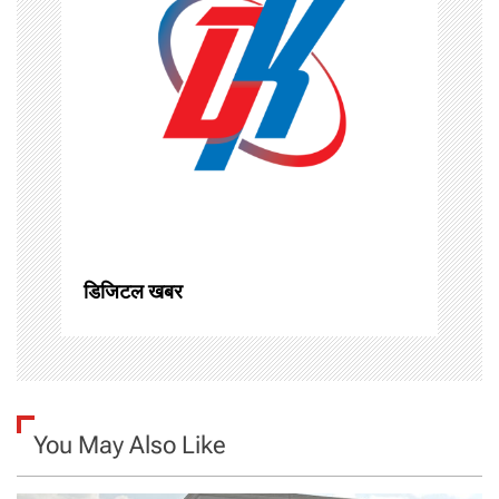
g
a
t
i
o
n
डिजिटल खबर
You May Also Like