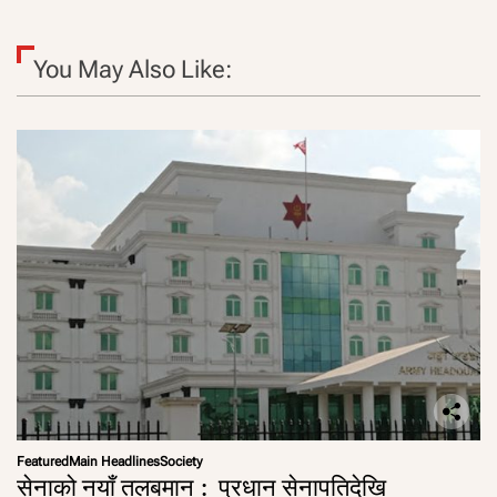
You May Also Like:
Featured
Main Headlines
Society
सेनाको नयाँ तलबमान : प्रधान सेनापतिदेखि