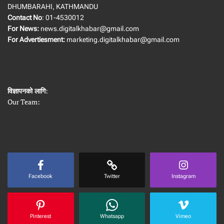
DHUMBARAHI, KATHMANDU
Contact No
: 01-4530012
For News:
news.digitalkhabar@gmail.com
For Advertiesment:
marketing.digitalkhabar@gmail.com
विज्ञापनको लागि
:
Our Team:
Facebook
Twitter
Instagram
Pinterest
Whatsapp
Vimeo