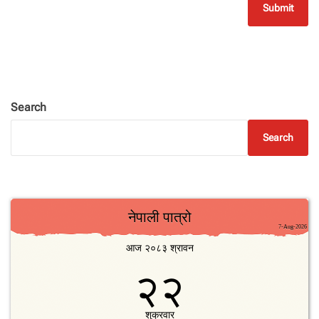
Search
Search