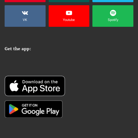
VK
Youtube
Spotify
Get the app: