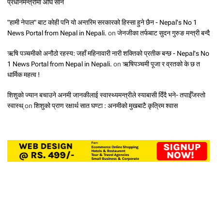
प्रधानमन्त्रीमा अघि सार्ने
"हामी नेपाल" बाट कोही पनि यो अन्तरिम सरकारको हिस्सा हुने छैन - Nepal's No 1
News Portal from Nepal in Nepali.
on
जेनजीका तर्फबाट सुदन गुरुङ मन्त्री बन्दै
ऋषि पञ्चमीको अनौठो रहस्य: जहाँ महिनावारी नारी शक्तिको प्रतीक बन्छ - Nepal's No
1 News Portal from Nepal in Nepali.
on
ऋषिपञ्चमी पूजा र व्रतको के छ त
धार्मिक महत्व !
शिशुको ज्यान बचाउने अनमी जानकीलाई स्वास्थ्यमन्त्रीले स्याबासी दिँदै भने- तपाईँजस्तो
स्वास्थ्
on
शिशुको प्राण रक्षार्थ सात घण्टा : अनमीको मुखबाटै कृत्रिम श्वास