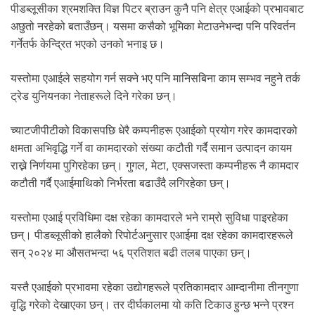
पीडब्लूसीका श्रमशक्ति विज्ञ पिटर ब्राउन कुनै पनि क्षेत्र एआईको प्रभावबाट
अछुतो नरहेको बताउँछन्। यसमा कसैको भूमिका मेटाउनेभन्दा पनि परिवर्तन
गर्नेतर्फ केन्द्रित भएको उनको भनाइ छ।
यस्तोमा एआईले सहयोग गर्न सक्ने भए पनि मानिसबिना काम सम्भव नहुने तर्क
ट्रेड युनियनका नेताहरूले दिने गरेका छन्।
च्याटजीपीटीको विकासपछि धेरै कम्पनीहरू एआईको प्रयोग गरेर कामदारको
क्षमता अभिवृद्धि गर्ने वा कामदारको संख्या कटौती गर्दै समान उत्पादन कायम
राख्ने निर्णयमा पुगिरहेका छन्। गुगल, मेटा, एक्सजस्ता कम्पनीहरू नै कामदार
कटौती गर्दै एआईमाथिको निर्भरता बढाउँदै लगिरहेका छन्।
यस्तोमा एआई प्रविधिमा दक्ष रहेका कामदारले भने राम्रो सुविधा पाइरहेका
छन्। पीडब्लूसीको हालैको रिपोर्टअनुसार एआईमा दक्ष रहेका कामदारहरूले
सन् २०२४ मा औसतभन्दा ५६ प्रतिशत बढी तलब पाएका छन्।
यस्तै एआईको प्रभावमा रहेका उद्योगहरूले प्रतिकामदार आम्दानीमा तीनगुणा
वृद्धि गरेको देखाएका छन्। तर दीर्घकालमा यो कति टिकाउ हुन्छ भन्ने प्रश्न