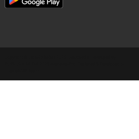
Copyright © Digital Khabar 2026. Designed & Developed By
POPKORN MEDIA 2026 Avenews-Pro.
Designed & Developed by
ThemeinWP Team