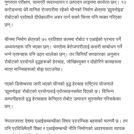
गुणस्तर परीक्षण, सामग्री व्यवस्थापन र उत्पादन लाइनमा कार्यरत छन्। १२
करोडभन्दा धेरै मानिस रोजगारीमा रहेको चीनको निर्माण क्षेत्रमा ‘ह्युमनोइड’
रोबोटको प्रवेशले दीर्घकालीन असर पार्न सक्ने चिन्ता पनि व्यक्त गरिएका
छन्।
चीनमा निर्माण क्षेत्रको ७० प्रतिशत काममा रोबोट र एआईको प्रभाव पर्ने
अध्ययनहरू पनि भएका छन्। यस्तोमा बेरोजगारीलाई कसरी सम्बोधन गर्ने
भन्ने प्रश्नहरू पनि उठ्न थालेका छन्। तर चिनियाँ सरकारका अनुसार
रोबोटको प्रयोगले वृद्धहरूको हेरचाह, जोखिमयुक्त र दोहोरिने कामहरूमा
मात्र मानिसहरूको बोझ घटाउनेछ।
गएको डिसेम्बरमा जारी भएको चीनको वृद्ध हेरचाह राष्ट्रिय योजनाले
‘ह्युमनोइड’ रोबोटको प्रयोगलाई प्रोत्साहनसमेत दिएको छ। विभिन्न
कम्पनीहरुले वृद्ध हेरचाहमा केन्द्रित रोबोट उत्पादन सुरुसमेत गरिसकेका
छन्।
नेपालजस्ता देशमा एआईसम्बन्धीका विषय प्रारम्भिक बहसको चरणमै छ। तर
पनि प्रविधिमैत्री शिक्षा र एआईसम्बन्धी नीति निर्माणको आवश्यकता व्यापक