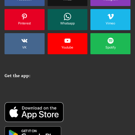
Pinterest
Whatsapp
Vimeo
VK
Youtube
Spotify
Get the app: