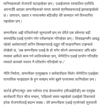
मानिसहरूको रोजगारी घटाइरहेका छन्। एआईजस्ता स्वचालित प्रविधि
अपनाउँदै आएका कम्पनीहरूको यस्ता कामले श्रमिकहरूलाई झस्काइरहेको
छ। उत्पादन, दक्षता र नाफासमेत बढिरहँदा धेरै कामदार भने विस्थापित
भइरहेका छन्।
कम्पनीहरू अझै परिवर्तनको सुरुवातमै छन् तर धेरैले एक वर्षभन्दा बढी
समयदेखि एआई प्रयोग गरेर परीक्षणहरू गरिरहेका छन्। लिंक्डइनसँग आबद्ध
रहेको अर्थशास्त्री करिन किमब्रगलाई उद्धृत गर्दै फाइनान्सिय टाइम्सले
लेखेको छ, ‘अब कम्पनीहरू एआई के हो भनेर सोध्ने अवस्थाबाट अघि बढेर
त्यसमा आफैले काम गर्न थालिसकेका छन्, जेनेरेटिभ एआई प्रयोग गरिरहँदा
त्यसले कामको स्वरुप नै परिवर्तन गरिरहेको छ।’
नीति निर्माता, कम्पनीका प्रमुखहरू र कर्मचारीहरू मिलेर जेनेरेटिभ एआईका
वास्तविक फाइदाहरु के हुन सक्छन् भनेर बुझ्ने प्रयासमा लागिरहेका छन्।
चार्टर्ड इन्स्टिच्युट अफ पर्सनल एन्ड डेभलपमेन्ट (सीआईपीडी) का प्रमुख
कार्यकारी पिटर चीज भन्छन्, ‘पछिल्लो समय भइरहेको एआईको विकासले
हरेक रोजगारीलाई बदल्न सक्छ। धेरै कम्पनीहरू एआई प्रयोगको सुरुवाती