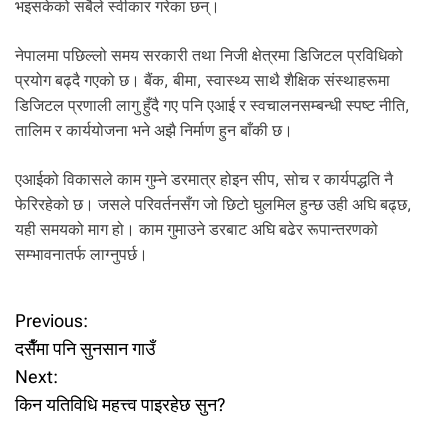
भइसकेको सबैले स्वीकार गरेका छन्।
नेपालमा पछिल्लो समय सरकारी तथा निजी क्षेत्रमा डिजिटल प्रविधिको
प्रयोग बढ्दै गएको छ। बैंक, बीमा, स्वास्थ्य साथै शैक्षिक संस्थाहरूमा
डिजिटल प्रणाली लागु हुँदै गए पनि एआई र स्वचालनसम्बन्धी स्पष्ट नीति,
तालिम र कार्ययोजना भने अझै निर्माण हुन बाँकी छ।
एआईको विकासले काम गुम्ने डरमात्र होइन सीप, सोच र कार्यपद्धति नै
फेरिरहेको छ। जसले परिवर्तनसँग जो छिटो घुलमिल हुन्छ उही अघि बढ्छ,
यही समयको माग हो। काम गुमाउने डरबाट अघि बढेर रूपान्तरणको
सम्भावनातर्फ लाग्नुपर्छ।
P
Previous:
दसैँमा पनि सुनसान गाउँ
o
Next:
किन यतिविधि महत्त्व पाइरहेछ सुन?
s