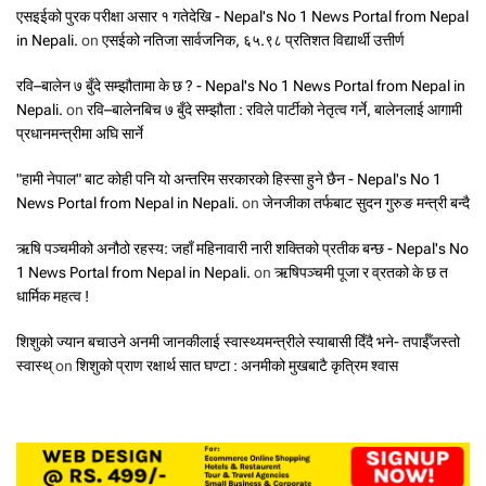
एसइईको पुरक परीक्षा असार १ गतेदेखि - Nepal's No 1 News Portal from Nepal
in Nepali.
on
एसईको नतिजा सार्वजनिक, ६५.९८ प्रतिशत विद्यार्थी उत्तीर्ण
रवि–बालेन ७ बुँदे सम्झौतामा के छ ? - Nepal's No 1 News Portal from Nepal in
Nepali.
on
रवि–बालेनबिच ७ बुँदे सम्झौता : रविले पार्टीको नेतृत्व गर्ने, बालेनलाई आगामी
प्रधानमन्त्रीमा अघि सार्ने
"हामी नेपाल" बाट कोही पनि यो अन्तरिम सरकारको हिस्सा हुने छैन - Nepal's No 1
News Portal from Nepal in Nepali.
on
जेनजीका तर्फबाट सुदन गुरुङ मन्त्री बन्दै
ऋषि पञ्चमीको अनौठो रहस्य: जहाँ महिनावारी नारी शक्तिको प्रतीक बन्छ - Nepal's No
1 News Portal from Nepal in Nepali.
on
ऋषिपञ्चमी पूजा र व्रतको के छ त
धार्मिक महत्व !
शिशुको ज्यान बचाउने अनमी जानकीलाई स्वास्थ्यमन्त्रीले स्याबासी दिँदै भने- तपाईँजस्तो
स्वास्थ्
on
शिशुको प्राण रक्षार्थ सात घण्टा : अनमीको मुखबाटै कृत्रिम श्वास