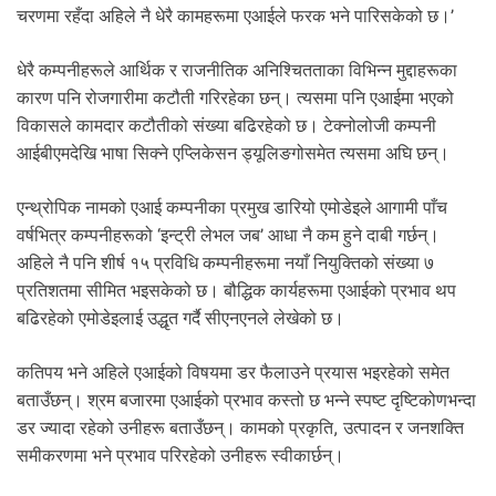
चरणमा रहँदा अहिले नै धेरै कामहरूमा एआईले फरक भने पारिसकेको छ।’
धेरै कम्पनीहरूले आर्थिक र राजनीतिक अनिश्चितताका विभिन्न मुद्दाहरूका
कारण पनि रोजगारीमा कटौती गरिरहेका छन्। त्यसमा पनि एआईमा भएको
विकासले कामदार कटौतीको संख्या बढिरहेको छ। टेक्नोलोजी कम्पनी
आईबीएमदेखि भाषा सिक्ने एप्लिकेसन ड्यूलिङगोसमेत त्यसमा अघि छन्।
एन्थ्रोपिक नामको एआई कम्पनीका प्रमुख डारियो एमोडेइले आगामी पाँच
वर्षभित्र कम्पनीहरूको ‘इन्ट्री लेभल जब’ आधा नै कम हुने दाबी गर्छन्।
अहिले नै पनि शीर्ष १५ प्रविधि कम्पनीहरूमा नयाँ नियुक्तिको संख्या ७
प्रतिशतमा सीमित भइसकेको छ। बौद्धिक कार्यहरूमा एआईको प्रभाव थप
बढिरहेको एमोडेइलाई उद्धृत गर्दै सीएनएनले लेखेको छ।
कतिपय भने अहिले एआईको विषयमा डर फैलाउने प्रयास भइरहेको समेत
बताउँछन्। श्रम बजारमा एआईको प्रभाव कस्तो छ भन्ने स्पष्ट दृष्टिकोणभन्दा
डर ज्यादा रहेको उनीहरू बताउँछन्। कामको प्रकृति, उत्पादन र जनशक्ति
समीकरणमा भने प्रभाव परिरहेको उनीहरू स्वीकार्छन्।