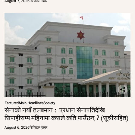
August 7, 2026
डिजिटल खबर
Featured
Main Headlines
Society
सेनाको नयाँ तलबमान : प्रधान सेनापतिदेखि
सिपाहीसम्म महिनामा कसले कति पाउँछन् ? (सूचीसहित)
August 6, 2026
डिजिटल खबर