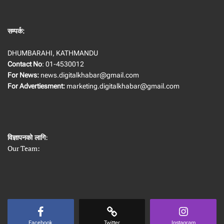
सम्पर्क:
DHUMBARAHI, KATHMANDU
Contact No
: 01-4530012
For News:
news.digitalkhabar@gmail.com
For Advertiesment:
marketing.digitalkhabar@gmail.com
विज्ञापनको लागि
:
Our Team:
Facebook
Twitter
Instagram