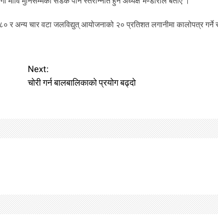
्गा मावि मुनिसम्मको सडक पनि स्तरोन्नति हुने अध्यक्ष भण्डारीले बताए ।
को ८० र अन्य चार वटा जलविद्युत् आयोजनाको २० प्रतिशत लगानीमा कालोपत्र गर्ने
Next:
चोरी गर्न बालबालिकाको प्रयोग बढ्दो