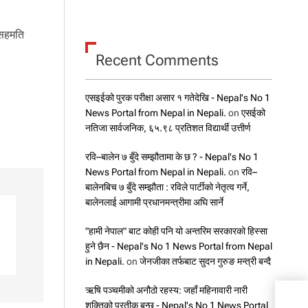
 सहमति
Recent Comments
एसइईको पुरक परीक्षा असार १ गतेदेखि - Nepal's No 1
News Portal from Nepal in Nepali.
on
एसईको
नतिजा सार्वजनिक, ६५.९८ प्रतिशत विद्यार्थी उत्तीर्ण
रवि–बालेन ७ बुँदे सम्झौतामा के छ ? - Nepal's No 1
News Portal from Nepal in Nepali.
on
रवि–
बालेनबिच ७ बुँदे सम्झौता : रविले पार्टीको नेतृत्व गर्ने,
बालेनलाई आगामी प्रधानमन्त्रीमा अघि सार्ने
"हामी नेपाल" बाट कोही पनि यो अन्तरिम सरकारको हिस्सा
हुने छैन - Nepal's No 1 News Portal from Nepal
in Nepali.
on
जेनजीका तर्फबाट सुदन गुरुङ मन्त्री बन्दै
ऋषि पञ्चमीको अनौठो रहस्य: जहाँ महिनावारी नारी
शक्तिको प्रतीक बन्छ - Nepal's No 1 News Portal