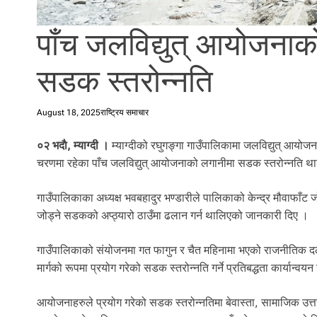
l
i
पाँच जलविद्युत् आयोजनाक
.
सडक स्तरोन्नति
August 18, 2025
राष्ट्रिय समाचार
०२ भदाै, म्याग्दी ।
म्याग्दीको रघुगङ्गा गाउँपालिकामा जलविद्युत् आयो
चरणमा रहेका पाँच जलविद्युत् आयोजनाको लगानीमा सडक स्तरोन्नति थ
गाउँपालिकाका अध्यक्ष भवबहादुर भण्डारीले पालिकाको केन्द्र मौवाफाँट
जोड्ने सडकको अप्ठ्यारो ठाउँमा ढलान गर्न थालिएको जानकारी दिए ।
गाउँपालिकाको संयोजनमा गत फागुन र चैत महिनामा भएको राजनीतिक 
मार्गको रूपमा प्रयोग गरेको सडक स्तरोन्नति गर्ने प्रतिबद्धता कार्यान्व
आयोजनाहरुले प्रयोग गरेको सडक स्तरोन्नतिमा बेवास्ता, सामाजिक उत्