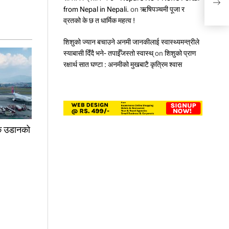
from Nepal in Nepali.
on
ऋषिपञ्चमी पूजा र
व्रतको के छ त धार्मिक महत्व !
शिशुको ज्यान बचाउने अनमी जानकीलाई स्वास्थ्यमन्त्रीले
स्याबासी दिँदै भने- तपाईँजस्तो स्वास्थ्
on
शिशुको प्राण
रक्षार्थ सात घण्टा : अनमीको मुखबाटै कृत्रिम श्वास
रिक उडानको