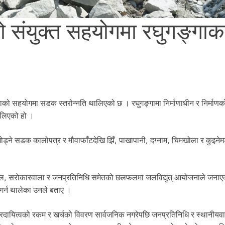
ो संयुक्त सहयोगमा रघुगङ्गाक
जनाको सहयोगमा सडक स्तरोन्नति थालिएको छ । रघुगङ्गामा निर्माणाधीन र निर्माणक
ालिएको हो ।
 जोड्ने सडक कालोपत्र र मौवाफाँटदेखि झिँ, पाखापानी, दग्नाम, चिमखोला र कुइनेम
दल, सरोकारवाला र जनप्रतिनिधि समेतको छलफलमा जलविद्युत् आयोजनाले जनाएक
यन गर्न थालेका उनले बताए ।
तरदायित्वको रकम र खर्चको विवरण सार्वजनिक नगरेपछि जनप्रतिनिधि र स्थानीयव