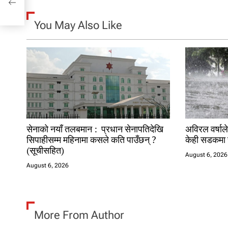
i
g
You May Also Like
a
t
i
o
n
सेनाको नयाँ तलबमान : प्रधान सेनापतिदेखि
अविरल वर्षाले
सिपाहीसम्म महिनामा कसले कति पाउँछन् ?
केही सडकमा 
(सूचीसहित)
August 6, 2026
August 6, 2026
More From Author