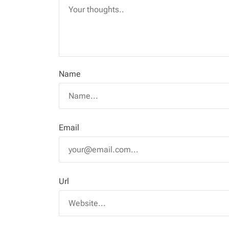
Name
Email
Url