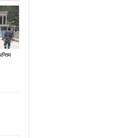
 अन्तिम