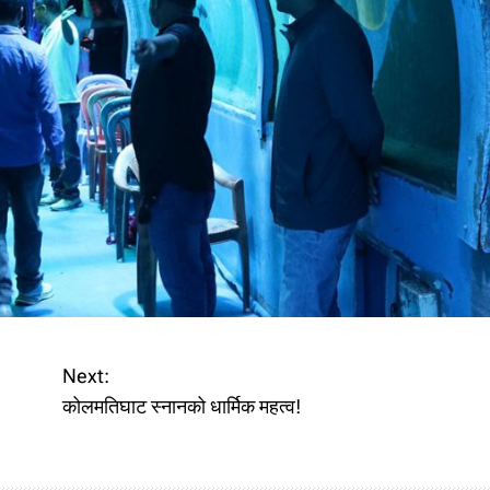
Next:
कोलमतिघाट स्नानको धार्मिक महत्व!