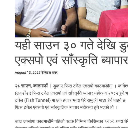
l
i
.
यही साउन ३० गते देखि ड
एक्सपो एवं साँस्कृति ब्याप
August 13, 2025
डिजिटल खबर
२८ साउन, काठमाडौं ।
डुकाउ फिस टनेल एक्सपो काठमाडौंमा । कागेश्व
(लवडाँडा) फिस टनेल एक्सपो एवं साँस्कृति ब्यापार महोत्सव २०८२ हुन
टनेल (Fish Tunnel) मा एक हजार भन्दा धेरै समुद्री माछा हेर्न पाइने 
फिस टनेल एक्सपो एवं सांस्कृतिक व्यापार महोत्सव हुने भएकाे हाे ।
उक्त एक्सोपा काठमाडौंमै पहिलो पटक विभिन्न किसिमका १००० धन्दा धेरै 