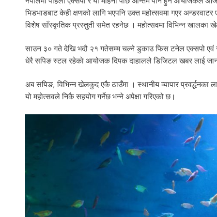
नेपालमा पहिलो एक्सपो र यो महिना पछि अन्तिम पनि हुने आयोजकले आज
भिडभाडबाट केही क्षणको लागि भएपनि उक्त महोत्सवमा गएर अन्डरवाटर 
विशेष साँस्कृतिक प्रस्तुती समेत रहनेछ । महोत्सवमा विभिन्न खालका
साउन ३० गते देखि भदौ २१ गतेसम्म चल्ने डुकाउ फिस टनेल एक्सपो एवं 
धेरै सपिङ स्टल रहेकाे आयोजक दिपक दाहालले डिजिटल खबर लाई जा
अब सपिङ, विभिन्न खेलकुद एकै ठाउँमा । स्थानीय व्यापार प्रवर्द्धनका 
यो महोत्सवले निकै सहयोग गर्नेछ भन्ने अपेक्षा गरिएको छ।