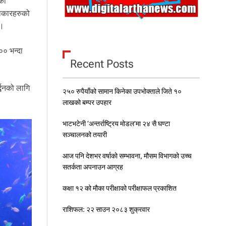
को
लाकारहरुको
 ।
०० भन्दा
Recent Posts
्धनको लागि
२५० रुपैयाँको सामान किनेका उपभोक्ताले जिते १०
लाखको बम्पर उपहार
भाटभटेनी ‘अन्तर्राष्ट्रिय मोडल’मा २४ सै घण्टा
सञ्चालनको तयारी
आज पनि देशभर वर्षाको सम्भावना, मौसम विभागको उच्च
सतर्कता अपनाउन आग्रह
कक्षा १२ को मौका परीक्षाको परीक्षाफल प्रकाशित
राशिफल: २२ साउन २०८३ शुक्रवार