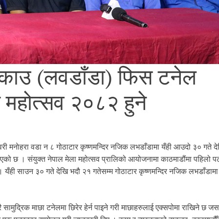
ुकाउ (लवडाँडा) फिस टनेल
ार महोत्सव २०८२ हुने
री मनाेहरा वडा न ८ गोठाटार कृष्णमन्दिर नजिक लभडाँडामा यँही आउदो ३० गते द
े भएको छ । संयुक्त नेपाल मेला महोत्सव प्रालिको आयोजनामा काठमाडौंमा पहिलो
छ । यँही साउन ३० गते देखि भदौ २१ गतेसम्म गोठाटार कृष्णमन्दिर नजिक लभडाँडाम
सामुद्रिक माछा टनेलमा छिरेर हेर्न पाइने गरी माछाहरुलाई एक्सपोमा राखिने छ जस