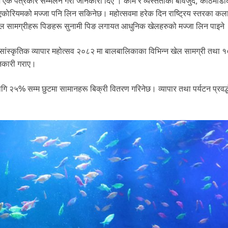
 एक पत्रकार सम्मेलन गरी जानकारी दिए । काम र व्यस्तताको बावजुद, काठमाडौँ
एकाेरियमको मज्जा पनि लिन सकिनेछ। महोत्सवमा हरेक दिन राष्ट्रिय स्तरका क
 खेल सामग्रीहरू पिङहरू सुनामी पिङ लगायत आधुनिक खेलहरुको मज्जा लिन पाइने
सांस्कृतिक व्यापार महोत्सव २०८२ मा बालबालिकाका विभिन्न खेल सामग्री तथा १
नकारी गराए।
लागि २५% सम्म छुटमा सामानहरू बिक्री वितरण गरिनेछ। व्यापार तथा पर्यटन प्रवर्द