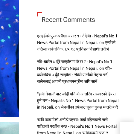
Recent Comments
एसइईको पुरक परीक्षा असार १ गतेदेखि - Nepal's No 1
News Portal from Nepal in Nepali.
on
एसईको
नतिजा सार्वजनिक, ६५.९८ प्रतिशत विद्यार्थी उत्तीर्ण
रवि–बालेन ७ बुँदे सम्झौतामा के छ ? - Nepal's No 1
News Portal from Nepal in Nepali.
on
रवि–
बालेनबिच ७ बुँदे सम्झौता : रविले पार्टीको नेतृत्व गर्ने,
बालेनलाई आगामी प्रधानमन्त्रीमा अघि सार्ने
"हामी नेपाल" बाट कोही पनि यो अन्तरिम सरकारको हिस्सा
हुने छैन - Nepal's No 1 News Portal from Nepal
in Nepali.
on
जेनजीका तर्फबाट सुदन गुरुङ मन्त्री बन्दै
ऋषि पञ्चमीको अनौठो रहस्य: जहाँ महिनावारी नारी
शक्तिको प्रतीक बन्छ - Nepal's No 1 News Portal
from Nepal in Nepali.
on
ऋषिपञ्चमी पूजा र