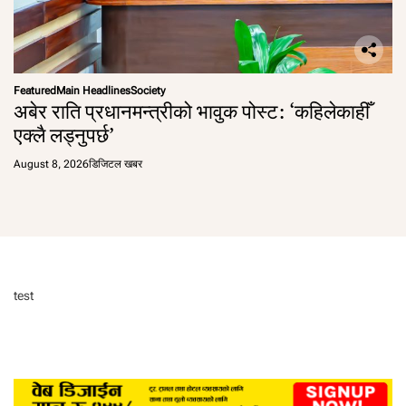
Featured
Main Headlines
Society
अबेर राति प्रधानमन्त्रीको भावुक पोस्ट: ‘कहिलेकाहीँ
एक्लै लड्नुपर्छ’
August 8, 2026
डिजिटल खबर
test