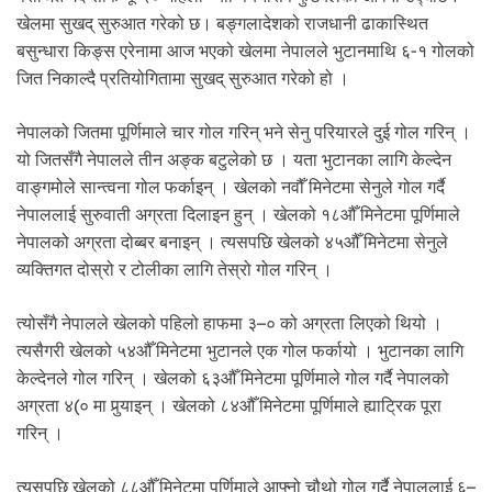
.
खेलमा सुखद् सुरुआत गरेको छ। बङ्गलादेशको राजधानी ढाकास्थित
बसुन्धारा किङ्स एरेनामा आज भएको खेलमा नेपालले भुटानमाथि ६-१ गोलको
जित निकाल्दै प्रतियोगितामा सुखद् सुरुआत गरेको हो ।
नेपालको जितमा पूर्णिमाले चार गोल गरिन् भने सेनु परियारले दुई गोल गरिन् ।
यो जितसँगै नेपालले तीन अङ्क बटुलेको छ । यता भुटानका लागि केल्देन
वाङ्गमोले सान्त्वना गोल फर्काइन् । खेलको नवौँ मिनेटमा सेनुले गोल गर्दै
नेपाललाई सुरुवाती अग्रता दिलाइन हुन् । खेलको १८औँ मिनेटमा पूर्णिमाले
नेपालको अग्रता दोब्बर बनाइन् । त्यसपछि खेलको ४५औँ मिनेटमा सेनुले
व्यक्तिगत दोस्रो र टोलीका लागि तेस्रो गोल गरिन् ।
त्योसँगै नेपालले खेलको पहिलो हाफमा ३–० को अग्रता लिएको थियो ।
त्यसैगरी खेलको ५४औँ मिनेटमा भुटानले एक गोल फर्कायो । भुटानका लागि
केल्देनले गोल गरिन् । खेलको ६३औँ मिनेटमा पूर्णिमाले गोल गर्दै नेपालको
अग्रता ४(० मा पुर्‍याइन् । खेलको ८४औँ मिनेटमा पूर्णिमाले ह्याट्रिक पूरा
गरिन् ।
त्यसपछि खेलको ८८औँ मिनेटमा पूर्णिमाले आफ्नो चौथो गोल गर्दै नेपाललाई ६–