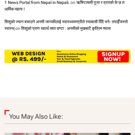
1 News Portal from Nepal in Nepali.
on
ऋषिपञ्चमी पूजा र व्रतको के छ त
धार्मिक महत्व !
शिशुको ज्यान बचाउने अनमी जानकीलाई स्वास्थ्यमन्त्रीले स्याबासी दिँदै भने- तपाईँजस्तो
स्वास्थ्
on
शिशुको प्राण रक्षार्थ सात घण्टा : अनमीको मुखबाटै कृत्रिम श्वास
You May Also Like: