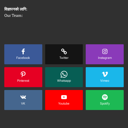
विज्ञापनको लागि
:
Our Team:
Facebook
Twitter
Instagram
Pinterest
Whatsapp
Vimeo
VK
Youtube
Spotify