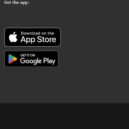
Get the app:
Copyright © Digital Khabar 2026. Designed & Developed By
POPKORN MEDIA 2026 Avenews-Pro.
Designed & Developed by
ThemeinWP Team