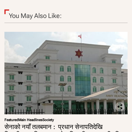
You May Also Like:
Featured
Main Headlines
Society
सेनाको नयाँ तलबमान : प्रधान सेनापतिदेखि