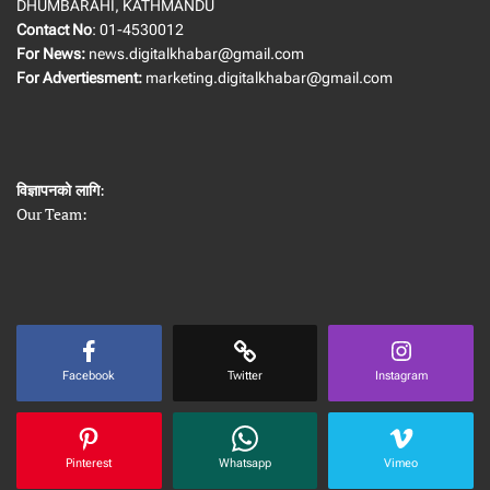
DHUMBARAHI, KATHMANDU
Contact No
: 01-4530012
For News:
news.digitalkhabar@gmail.com
For Advertiesment:
marketing.digitalkhabar@gmail.com
विज्ञापनको लागि
:
Our Team:
Facebook
Twitter
Instagram
Pinterest
Whatsapp
Vimeo