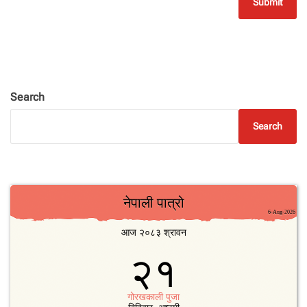
Search
Search