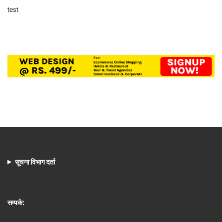
test
सूचना विभाग दर्ता
सम्पर्क: