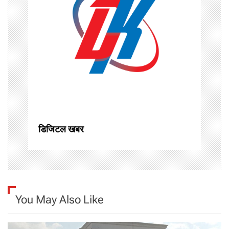
i
g
a
t
i
o
डिजिटल खबर
n
You May Also Like