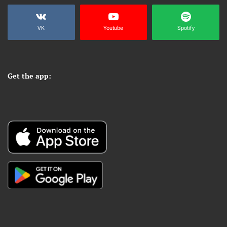
VK
Youtube
Spotify
Get the app: