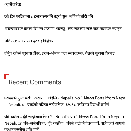
(सूचीसहित)
एकै दिन प्रतितोला ८ हजार रुपैयाँले बढ्यो सुन, महँगियो चाँदी पनि
अविरल वर्षाले देशका विभिन्न राजमार्ग अवरुद्ध, केही सडकमा राति गाडी चलाउन नपाइने
राशिफल: २१ साउन २०८३ बिहिवार
होर्मुज खोल्ने प्रयास तीव्र, इरान–ओमान वार्ता सकारात्मक, तेलको मूल्यमा गिरावट
Recent Comments
एसइईको पुरक परीक्षा असार १ गतेदेखि - Nepal's No 1 News Portal from Nepal
in Nepali.
on
एसईको नतिजा सार्वजनिक, ६५.९८ प्रतिशत विद्यार्थी उत्तीर्ण
रवि–बालेन ७ बुँदे सम्झौतामा के छ ? - Nepal's No 1 News Portal from Nepal in
Nepali.
on
रवि–बालेनबिच ७ बुँदे सम्झौता : रविले पार्टीको नेतृत्व गर्ने, बालेनलाई आगामी
प्रधानमन्त्रीमा अघि सार्ने