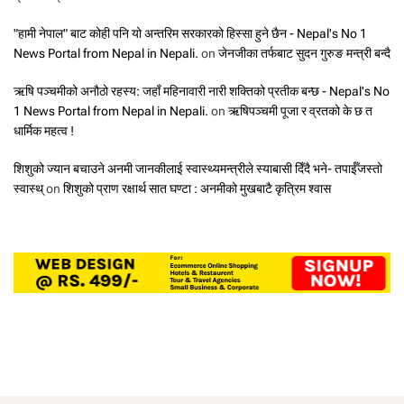
"हामी नेपाल" बाट कोही पनि यो अन्तरिम सरकारको हिस्सा हुने छैन - Nepal's No 1
News Portal from Nepal in Nepali.
on
जेनजीका तर्फबाट सुदन गुरुङ मन्त्री बन्दै
ऋषि पञ्चमीको अनौठो रहस्य: जहाँ महिनावारी नारी शक्तिको प्रतीक बन्छ - Nepal's No
1 News Portal from Nepal in Nepali.
on
ऋषिपञ्चमी पूजा र व्रतको के छ त
धार्मिक महत्व !
शिशुको ज्यान बचाउने अनमी जानकीलाई स्वास्थ्यमन्त्रीले स्याबासी दिँदै भने- तपाईँजस्तो
स्वास्थ्
on
शिशुको प्राण रक्षार्थ सात घण्टा : अनमीको मुखबाटै कृत्रिम श्वास