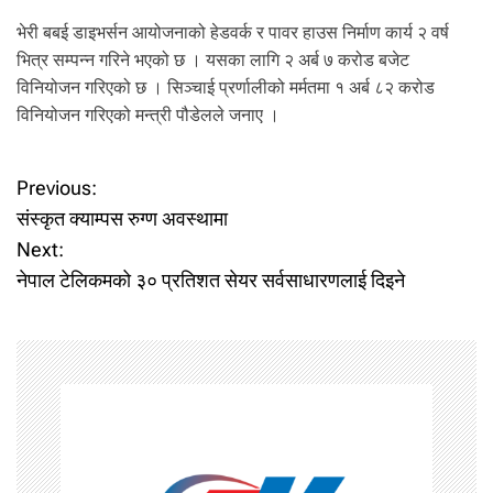
.
भेरी बबई डाइभर्सन आयोजनाको हेडवर्क र पावर हाउस निर्माण कार्य २ वर्ष
भित्र सम्पन्न गरिने भएको छ । यसका लागि २ अर्ब ७ करोड बजेट
विनियोजन गरिएको छ । सिञ्चाई प्रर्णालीको मर्मतमा १ अर्ब ८२ करोड
विनियोजन गरिएको मन्त्री पौडेलले जनाए ।
P
Previous:
संस्कृत क्याम्पस रुग्ण अवस्थामा
o
Next:
नेपाल टेलिकमको ३० प्रतिशत सेयर सर्वसाधारणलाई दिइने
s
t
n
a
v