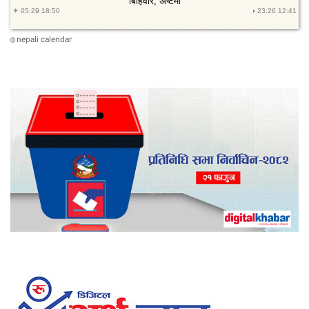
nepali calendar
©