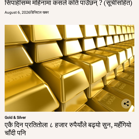
सिपाहीसम्म महिनामा कसले कति पाउँछन् ? (सूचीसहित)
August 6, 2026
डिजिटल खबर
Gold & Silver
एकै दिन प्रतितोला ८ हजार रुपैयाँले बढ्यो सुन, महँगियो
चाँदी पनि