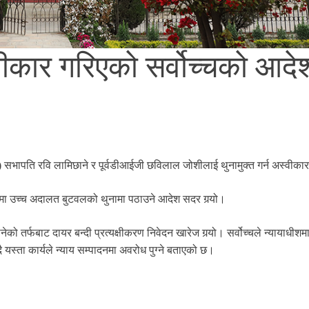
्वीकार गरिएको सर्वोच्चको आदे
स्वपा) सभापति रवि लामिछाने र पूर्वडीआईजी छविलाल जोशीलाई थुनामुक्त गर्न अस्वीक
ामा उच्च अदालत बुटवलको थुनामा पठाउने आदेश सदर गर्‍यो।
 तर्फबाट दायर बन्दी प्रत्यक्षीकरण निवेदन खारेज गर्‍यो। सर्वोच्चले न्यायाधीशम
 यस्ता कार्यले न्याय सम्पादनमा अवरोध पुग्ने बताएको छ।