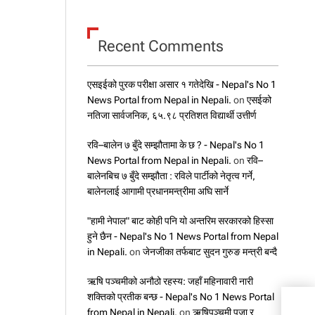
Recent Comments
एसइईको पुरक परीक्षा असार १ गतेदेखि - Nepal's No 1
News Portal from Nepal in Nepali.
on
एसईको
नतिजा सार्वजनिक, ६५.९८ प्रतिशत विद्यार्थी उत्तीर्ण
रवि–बालेन ७ बुँदे सम्झौतामा के छ ? - Nepal's No 1
News Portal from Nepal in Nepali.
on
रवि–
बालेनबिच ७ बुँदे सम्झौता : रविले पार्टीको नेतृत्व गर्ने,
बालेनलाई आगामी प्रधानमन्त्रीमा अघि सार्ने
"हामी नेपाल" बाट कोही पनि यो अन्तरिम सरकारको हिस्सा
हुने छैन - Nepal's No 1 News Portal from Nepal
in Nepali.
on
जेनजीका तर्फबाट सुदन गुरुङ मन्त्री बन्दै
ऋषि पञ्चमीको अनौठो रहस्य: जहाँ महिनावारी नारी
शक्तिको प्रतीक बन्छ - Nepal's No 1 News Portal
दिउँस
from Nepal in Nepali.
on
ऋषिपञ्चमी पूजा र