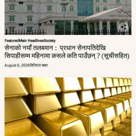
Featured
Main Headlines
Society
सेनाको नयाँ तलबमान : प्रधान सेनापतिदेखि
सिपाहीसम्म महिनामा कसले कति पाउँछन् ? (सूचीसहित)
August 6, 2026
डिजिटल खबर