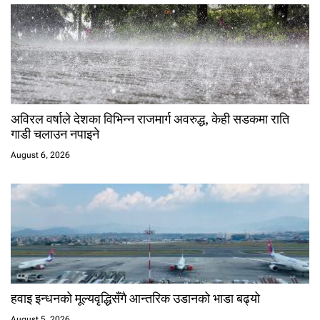
अविरल वर्षाले देशका विभिन्न राजमार्ग अवरुद्ध, केही सडकमा राति
गाडी चलाउन नपाइने
August 6, 2026
हवाइ इन्धनको मूल्यवृद्धिसँगै आन्तरिक उडानको भाडा बढ्यो
August 5, 2026