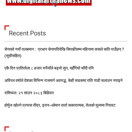
Recent Posts
सेनाको नयाँ तलबमान : प्रधान सेनापतिदेखि सिपाहीसम्म महिनामा कसले कति पाउँछन् ?
(सूचीसहित)
एकै दिन प्रतितोला ८ हजार रुपैयाँले बढ्यो सुन, महँगियो चाँदी पनि
अविरल वर्षाले देशका विभिन्न राजमार्ग अवरुद्ध, केही सडकमा राति गाडी चलाउन नपाइने
राशिफल: २१ साउन २०८३ बिहिवार
होर्मुज खोल्ने प्रयास तीव्र, इरान–ओमान वार्ता सकारात्मक, तेलको मूल्यमा गिरावट