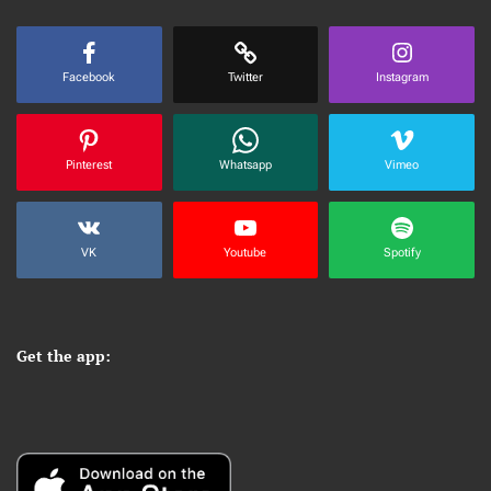
Facebook
Twitter
Instagram
Pinterest
Whatsapp
Vimeo
VK
Youtube
Spotify
Get the app: