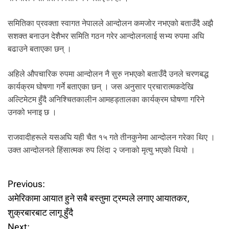
.
समितिका प्रवक्ता स्वागत नेपालले आन्दोलन कमजोर नभएको बताउँदै अझै
सशक्त बनाउन देशैभर समिति गठन गरेर आन्दोलनलाई सभ्य रुपमा अघि
बढाउने बताएका छन् ।
अहिले औपचारिक रुपमा आन्दोलन नै सुरु नभएको बताउँदै उनले चरणबद्ध
कार्यक्रम घोषणा गर्ने बताएका छन् । जस अनुसार प्रचारात्मकदेखि
अल्टिमेटम हुँदै अनिश्चितकालीन आमहड्तालका कार्यक्रम घोषणा गरिने
उनको भनाइ छ ।
राजवादीहरूले यसअघि यही चैत १५ गते तीनकुनेमा आन्दोलन गरेका थिए ।
उक्त आन्दोलनले हिंसात्मक रुप लिंदा २ जनाको मृत्यु भएको थियो ।
P
Previous:
अमेरिकामा आयात हुने सबै बस्तुमा ट्रम्पले लगाए आयातकर,
o
शुक्रबारबाट लागू हुँदै
Next: