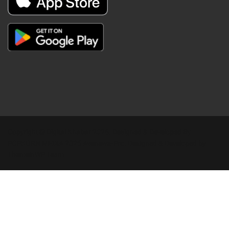
Copyright © Digital Khabar 2026. Designed & Developed By
POPKORN MEDIA 2026 Avenews-Pro.
Designed & Developed by
ThemeinWP Team