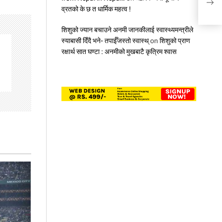
भूकम
व्रतको के छ त धार्मिक महत्व !
शिशुको ज्यान बचाउने अनमी जानकीलाई स्वास्थ्यमन्त्रीले
स्याबासी दिँदै भने- तपाईँजस्तो स्वास्थ्
on
शिशुको प्राण
रक्षार्थ सात घण्टा : अनमीको मुखबाटै कृत्रिम श्वास