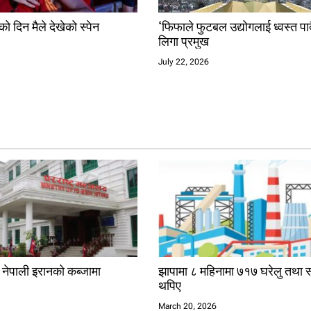
ो दिन मैले देखेको स्पेन
‘फिफाले फुटबल उद्योगलाई ध्वस्त पार्
लिगा प्रमुख
July 22, 2026
क नेपाली इरानको कब्जामा
झापामा ८ महिनामा ७१७ घरेलु तथा स
थपिए
6
March 20, 2026