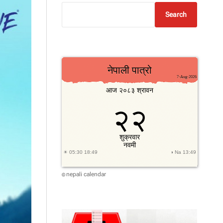
Search
nepali calendar
©