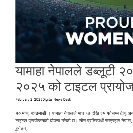
यामाहा नेपालले डब्लूटी 
२०२५ को टाइटल प्रायोजन
February 2, 2025
Digital News Desk
२० माघ, काठमाडौं ।
यामाहा नेपालले माघ १७ देखि २५ गतेसम्म टीयू अन्
टाइटल प्रायोजनको घोषणा गरेको छ। तीन प्रतिस्पर्धी राष्ट्रहरू नेपाल, 
हुनेछन्।