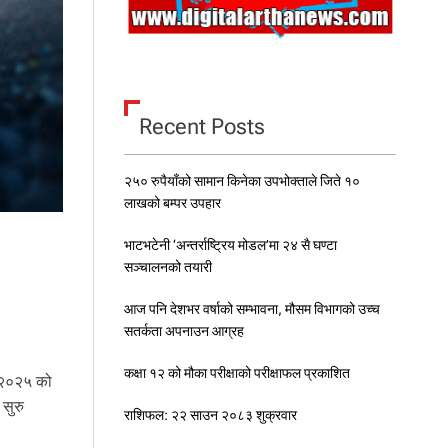
Recent Posts
२५० रुपैयाँको सामान किनेका उपभोक्ताले जिते १०
लाखको बम्पर उपहार
भाटभटेनी ‘अन्तर्राष्ट्रिय मोडल’मा २४ सै घण्टा
सञ्चालनको तयारी
आज पनि देशभर वर्षाको सम्भावना, मौसम विभागको उच्च
सतर्कता अपनाउन आग्रह
कक्षा १२ को मौका परीक्षाको परीक्षाफल प्रकाशित
ा २०२५ को
 सुरु
राशिफल: २२ साउन २०८३ शुक्रवार