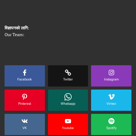
विज्ञापनको लागि
:
Our Team:
Facebook
Twitter
Instagram
Pinterest
Whatsapp
Vimeo
VK
Youtube
Spotify