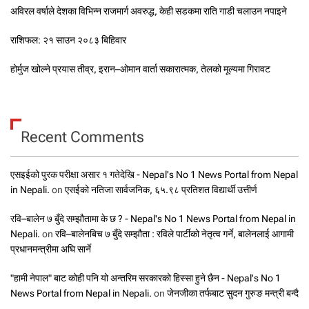
अविरल वर्षाले देशका विभिन्न राजमार्ग अवरुद्ध, केही सडकमा राति गाडी चलाउन नपाइने
राशिफल: २१ साउन २०८३ बिहिवार
होर्मुज खोल्ने प्रयास तीव्र, इरान–ओमान वार्ता सकारात्मक, तेलको मूल्यमा गिरावट
Recent Comments
एसइईको पुरक परीक्षा असार १ गतेदेखि - Nepal's No 1 News Portal from Nepal
in Nepali.
on
एसईको नतिजा सार्वजनिक, ६५.९८ प्रतिशत विद्यार्थी उत्तीर्ण
रवि–बालेन ७ बुँदे सम्झौतामा के छ ? - Nepal's No 1 News Portal from Nepal in
Nepali.
on
रवि–बालेनबिच ७ बुँदे सम्झौता : रविले पार्टीको नेतृत्व गर्ने, बालेनलाई आगामी
प्रधानमन्त्रीमा अघि सार्ने
"हामी नेपाल" बाट कोही पनि यो अन्तरिम सरकारको हिस्सा हुने छैन - Nepal's No 1
News Portal from Nepal in Nepali.
on
जेनजीका तर्फबाट सुदन गुरुङ मन्त्री बन्दै