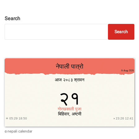
Search
Search
nepali calendar
©