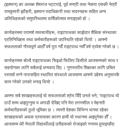
.
(इक्यान) का अध्यक्ष शेषराज भट्टराई, पूर्व मन्त्री तथा नेकपा एसकी नेत्री
रामकुमारी झाँक्री, इक्यान पदाधिकारी तथा सदस्यहरू सहित अन्य
अतिथिहरूको समुपस्थितमा वार्षिकोत्सव मनाइएको हो ।
कार्यक्रममा परामर्श व्यवसायीहरू, राइटपाथका साझेदार शैक्षिक संस्थाका
प्रतिनिधिहरू तथा कर्मचारीहरूको उपस्थिति रहेको थियो । आफ्नो
सफलताको गौरवपूर्ण आठौँ वर्ष पुरा गर्दै राइटपाथ नवौँ वर्ष प्रवेश गरेको छ ।
कार्यक्रममा बोल्दै राइटपाथका सिइओ फिलिप डिसीले आजसम्मको साथ र
सहयोगका लागि सबैलाई धन्यवाद दिए । गुणस्तरीय शिक्षाका लागि उचित
परामर्श भन्ने नारासहित स्थापित संस्थाले आजसम्म आफ्नो उद्देश्य अनुसारकै
काम गरेको उनको भनाइ थियो ।
आफ्ना सबै शाखाहरूलाई यो सफलताको श्रेय दिँदै उनले भने, ‘राइटपाथ यो
ठाउँ सम्म आइपुग्नुमा म अगाडी देखिए पनि मेरा लगनशील र मेहनती
कर्मचारीहरूको ठुलो भूमिका छ । त्यस्तै देशका विभिन्न भागमा रहेका
शाखाहरूको अथक प्रयासका कारण हामी यो स्थानमा आइपुगेका हौँ ।
आजसम्म धेरै नेपाली विद्यार्थीलाई उनीहरूको रोजाइको गन्तव्य पुर्‍याइरहँदा