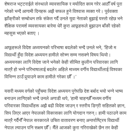
शेषराज भट्टराईले संस्थाले व्यावसायिक र मर्यादित काम गरेर आठौँ वर्ष पुरा
गरेको भन्दै आगामी दिनहरू अझै सफल हुने विश्वास व्यक्त गरे। पुर्ववक्ता
झाँक्रीको सम्बोधन तर्फ संकेत गर्दै उनले युवा नेताको बुझाई यस्तो रहेछ भने
शैक्षिक परामर्श व्यवसायका बारेमा धेरै कुरा आफूहरूले बुझाउन बाँकी रहेको
महसुस भएको बताए ।
आफूहरूले विदेश अध्ययनको परिभाषा बदलेको भन्दै उनले भने, ‘हिजो म
विद्यार्थी हुँदा विदेश अध्ययन हामीले सोच्न सम्म नसक्ने विषय थियो।
अध्ययनका लागि विदेश जाने भनेको केही सीमित कुलीन परिवारका लागि
मात्रै हो भन्ने परिभाषालाई बदलेर अहिले माध्यम वर्गीय विद्यार्थीलाई विश्वका
विभिन्न ठाउँ पुर्‍याउने काम हामीले गरेका छौँ ।’
यसरी मध्यम वर्गको पहुँचमा विदेश अध्ययन पुगेपछि देश बर्बाद भयो भन्ने भाष्य
बनाउन लागिएको भन्दै उनले अगाडी थपे, ‘हामी चाहन्छौँ मध्यम वर्गीय
परिवारका विद्यार्थीहरू अझै बढी विदेश जाउन् र स्तरीय डिग्री सहितको ज्ञान,
सिप लिएर आएर नेपालको विकासका लागि योगदान गरुन्। हामी पठाउने काम
मात्रै गर्दैनौँ नेपाल सरकारले उचित वातावरण बनाए अन्तर्राष्ट्रिय विद्यार्थी
नेपाल ल्याउन पनि सक्षम छौँ। मैँले आजको कुरा गरिराखेको छैन तर केही