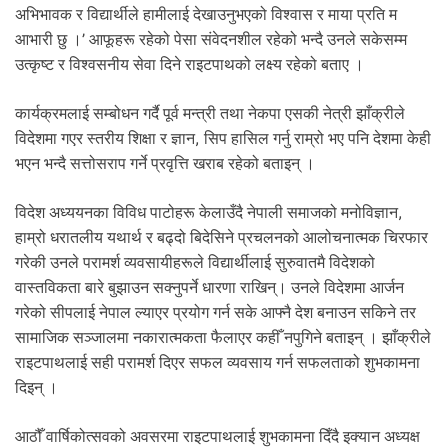
अभिभावक र विद्यार्थीले हामीलाई देखाउनुभएको विश्वास र माया प्रति म
आभारी छु ।’ आफूहरू रहेको पेसा संवेदनशील रहेको भन्दै उनले सकेसम्म
उत्कृष्ट र विश्वसनीय सेवा दिने राइटपाथको लक्ष्य रहेको बताए ।
कार्यक्रमलाई सम्बोधन गर्दै पूर्व मन्त्री तथा नेकपा एसकी नेत्री झाँक्रीले
विदेशमा गएर स्तरीय शिक्षा र ज्ञान, सिप हासिल गर्नु राम्रो भए पनि देशमा केही
भएन भन्दै सत्तोसराप गर्ने प्रवृत्ति खराब रहेको बताइन् ।
विदेश अध्ययनका विविध पाटोहरू केलाउँदै नेपाली समाजको मनोविज्ञान,
हाम्रो धरातलीय यथार्थ र बढ्दो बिदेसिने प्रचलनको आलोचनात्मक चिरफार
गरेकी उनले परामर्श व्यवसायीहरूले विद्यार्थीलाई सुरुवातमै विदेशको
वास्तविकता बारे बुझाउन सक्नुपर्ने धारणा राखिन्। उनले विदेशमा आर्जन
गरेको सीपलाई नेपाल ल्याएर प्रयोग गर्न सके आफ्नै देश बनाउन सकिने तर
सामाजिक सञ्जालमा नकारात्मकता फैलाएर कहीँ नपुगिने बताइन् । झाँक्रीले
राइटपाथलाई सही परामर्श दिएर सफल व्यवसाय गर्न सफलताको शुभकामना
दिइन् ।
आठौँ वार्षिकोत्सवको अवसरमा राइटपाथलाई शुभकामना दिँदै इक्यान अध्यक्ष