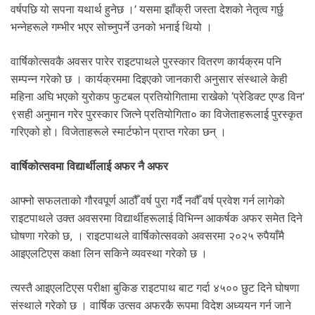
वर्षपछि यो सपना यथार्थ हुनेछ ।’ यसमा झाँक्री जस्ता देशको नेतृत्व गर्छु
भन्नेहरूले गम्भीर भएर सोच्नुपर्ने उनको भनाई थियो ।
वार्षिकोत्सवकै अवसर पारेर राइटपाथले पुरस्कार वितरण कार्यक्रम पनि
सम्पन्न गरेको छ । कार्यक्रममा दिइएको जानकारी अनुसार संस्थाले केही
महिना अघि भएको युरोकप फुटबल प्रतियोगितामा राखेको ‘प्रेडिक्ट एण्ड विन’
९सही अनुमान गरेर पुरस्कार जित्ने प्रतियोगिता० का विजेताहरूलाई पुरस्कृत
गरिएको हो। विजेताहरूले स्मार्टफोन प्राप्त गरेका छन् ।
वार्षिकोत्सवमा विद्यार्थीलाई अफर नै अफर
आफ्नो सफलताको गौरवपूर्ण आठौँ वर्ष पुरा गर्दै नवौँ वर्ष प्रवेश गर्न लागेको
राइटपाथले उक्त अवसरमा विद्यार्थीहरूलाई विभिन्न आकर्षक अफर समेत दिने
घोषणा गरेको छ, । राइटपाथले वार्षिकोत्सवको अवसरमा २०२५ रुपैयाँमै
आइएलटिएस कक्षा लिन सकिने व्यवस्था गरेको छ ।
त्यस्तै आइएलटिएस परीक्षा बुकिङ राइटपाथ बाट गर्दा ४५०० छुट दिने घोषणा
संस्थाले गरेको छ । वार्षिक उत्सव अफरकै रूपमा विदेश अध्ययन गर्न जाने