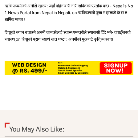
ऋषि पञ्चमीको अनौठो रहस्य: जहाँ महिनावारी नारी शक्तिको प्रतीक बन्छ - Nepal's No
1 News Portal from Nepal in Nepali.
on
ऋषिपञ्चमी पूजा र व्रतको के छ त
धार्मिक महत्व !
शिशुको ज्यान बचाउने अनमी जानकीलाई स्वास्थ्यमन्त्रीले स्याबासी दिँदै भने- तपाईँजस्तो
स्वास्थ्
on
शिशुको प्राण रक्षार्थ सात घण्टा : अनमीको मुखबाटै कृत्रिम श्वास
You May Also Like: