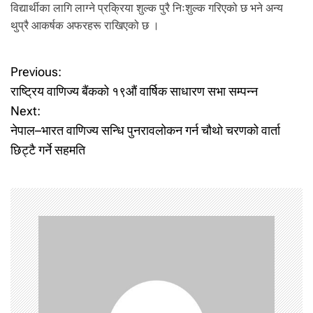
विद्यार्थीका लागि लाग्ने प्रक्रिया शुल्क पुरै निःशुल्क गरिएको छ भने अन्य
थुप्रै आकर्षक अफरहरू राखिएको छ ।
P
Previous:
राष्ट्रिय वाणिज्य बैंकको १९औं वार्षिक साधारण सभा सम्पन्न
o
Next:
नेपाल–भारत वाणिज्य सन्धि पुनरावलोकन गर्न चौथो चरणको वार्ता
s
छिट्टै गर्ने सहमति
t
n
a
v
i