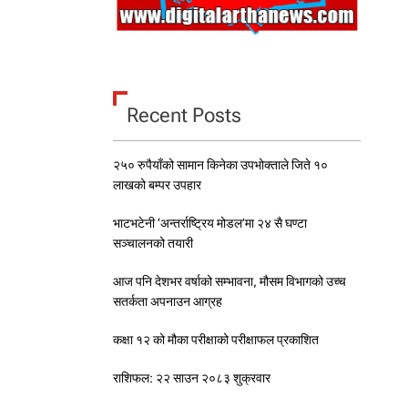
Recent Posts
२५० रुपैयाँको सामान किनेका उपभोक्ताले जिते १०
लाखको बम्पर उपहार
भाटभटेनी ‘अन्तर्राष्ट्रिय मोडल’मा २४ सै घण्टा
सञ्चालनको तयारी
आज पनि देशभर वर्षाको सम्भावना, मौसम विभागको उच्च
सतर्कता अपनाउन आग्रह
कक्षा १२ को मौका परीक्षाको परीक्षाफल प्रकाशित
राशिफल: २२ साउन २०८३ शुक्रवार