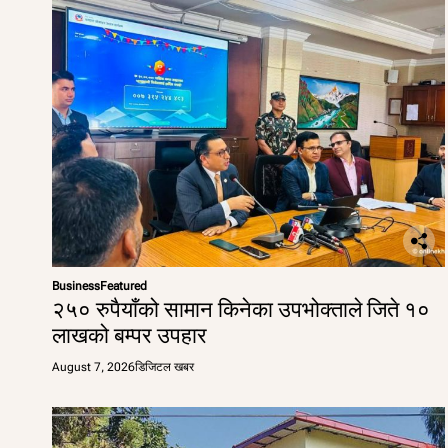
Business
Featured
२५० रुपैयाँको सामान किनेका उपभोक्ताले जिते १०
लाखको बम्पर उपहार
August 7, 2026
डिजिटल खबर