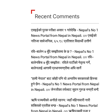
Recent Comments
एसइईको पुरक परीक्षा असार १ गतेदेखि - Nepal's No 1
News Portal from Nepal in Nepali.
on
एसईको
नतिजा सार्वजनिक, ६५.९८ प्रतिशत विद्यार्थी उत्तीर्ण
रवि–बालेन ७ बुँदे सम्झौतामा के छ ? - Nepal's No 1
News Portal from Nepal in Nepali.
on
रवि–
बालेनबिच ७ बुँदे सम्झौता : रविले पार्टीको नेतृत्व गर्ने,
बालेनलाई आगामी प्रधानमन्त्रीमा अघि सार्ने
"हामी नेपाल" बाट कोही पनि यो अन्तरिम सरकारको हिस्सा
हुने छैन - Nepal's No 1 News Portal from Nepal
in Nepali.
on
जेनजीका तर्फबाट सुदन गुरुङ मन्त्री बन्दै
ऋषि पञ्चमीको अनौठो रहस्य: जहाँ महिनावारी नारी
शक्तिको प्रतीक बन्छ - Nepal's No 1 News Portal
from Nepal in Nepali.
on
ऋषिपञ्चमी पूजा र