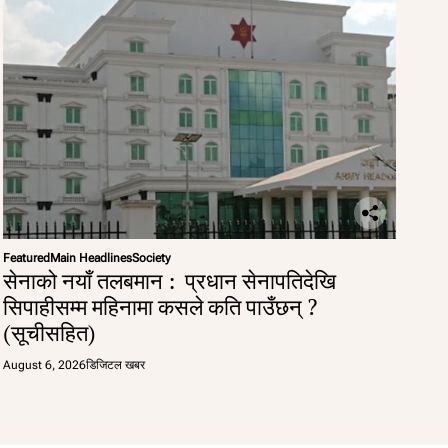
Featured
Main Headlines
Society
सेनाको नयाँ तलबमान : प्रधान सेनापतिदेखि
सिपाहीसम्म महिनामा कसले कति पाउँछन् ?
(सूचीसहित)
August 6, 2026
डिजिटल खबर