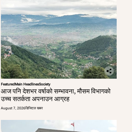
Featured
Main Headlines
Society
आज पनि देशभर वर्षाको सम्भावना, मौसम विभागको
उच्च सतर्कता अपनाउन आग्रह
August 7, 2026
डिजिटल खबर