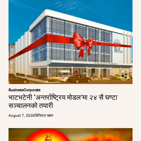
Business
Corporate
भाटभटेनी ‘अन्तर्राष्ट्रिय मोडल’मा २४ सै घण्टा
सञ्चालनको तयारी
August 7, 2026
डिजिटल खबर