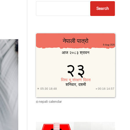
Search
nepali calendar
©