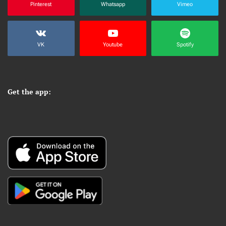
Pinterest
Whatsapp
Vimeo
VK
Youtube
Spotify
Get the app: