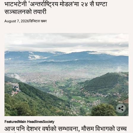
भाटभटेनी ‘अन्तर्राष्ट्रिय मोडल’मा २४ सै घण्टा
सञ्चालनको तयारी
August 7, 2026
डिजिटल खबर
Featured
Main Headlines
Society
आज पनि देशभर वर्षाको सम्भावना, मौसम विभागको उच्च