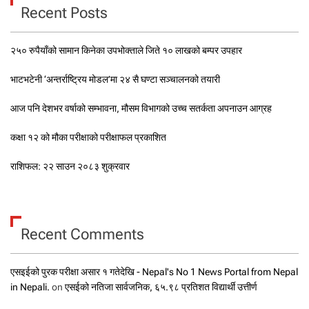
Recent Posts
२५० रुपैयाँको सामान किनेका उपभोक्ताले जिते १० लाखको बम्पर उपहार
भाटभटेनी ‘अन्तर्राष्ट्रिय मोडल’मा २४ सै घण्टा सञ्चालनको तयारी
आज पनि देशभर वर्षाको सम्भावना, मौसम विभागको उच्च सतर्कता अपनाउन आग्रह
कक्षा १२ को मौका परीक्षाको परीक्षाफल प्रकाशित
राशिफल: २२ साउन २०८३ शुक्रवार
Recent Comments
एसइईको पुरक परीक्षा असार १ गतेदेखि - Nepal's No 1 News Portal from Nepal
in Nepali.
on
एसईको नतिजा सार्वजनिक, ६५.९८ प्रतिशत विद्यार्थी उत्तीर्ण