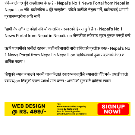
रवि–बालेन ७ बुँदे सम्झौतामा के छ ? - Nepal's No 1 News Portal from Nepal in
Nepali.
on
रवि–बालेनबिच ७ बुँदे सम्झौता : रविले पार्टीको नेतृत्व गर्ने, बालेनलाई आगामी
प्रधानमन्त्रीमा अघि सार्ने
"हामी नेपाल" बाट कोही पनि यो अन्तरिम सरकारको हिस्सा हुने छैन - Nepal's No 1
News Portal from Nepal in Nepali.
on
जेनजीका तर्फबाट सुदन गुरुङ मन्त्री बन्दै
ऋषि पञ्चमीको अनौठो रहस्य: जहाँ महिनावारी नारी शक्तिको प्रतीक बन्छ - Nepal's No
1 News Portal from Nepal in Nepali.
on
ऋषिपञ्चमी पूजा र व्रतको के छ त
धार्मिक महत्व !
शिशुको ज्यान बचाउने अनमी जानकीलाई स्वास्थ्यमन्त्रीले स्याबासी दिँदै भने- तपाईँजस्तो
स्वास्थ्
on
शिशुको प्राण रक्षार्थ सात घण्टा : अनमीको मुखबाटै कृत्रिम श्वास