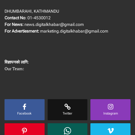
DHUMBARAHI, KATHMANDU
Contact No
: 01-4530012
For News:
news.digitalkhabar@gmail.com
For Advertiesment:
marketing.digitalkhabar@gmail.com
विज्ञापनको लागि
:
Our Team:
Facebook
Twitter
Instagram