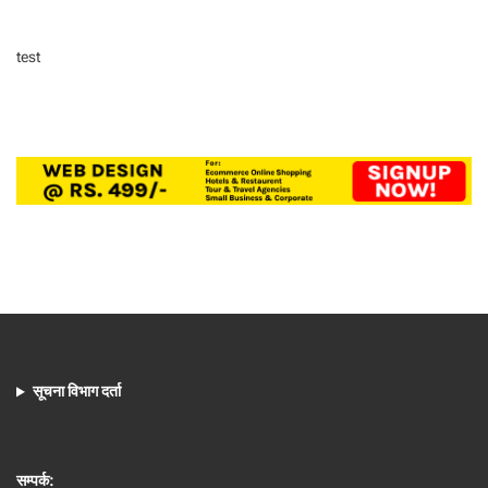
test
सूचना विभाग दर्ता
सम्पर्क: