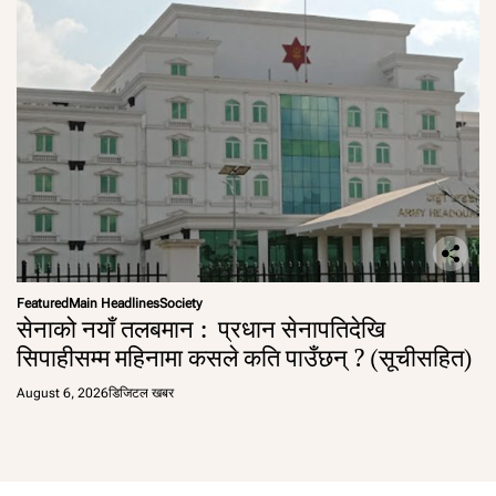
Featured
Main Headlines
Society
सेनाको नयाँ तलबमान : प्रधान सेनापतिदेखि
सिपाहीसम्म महिनामा कसले कति पाउँछन् ? (सूचीसहित)
August 6, 2026
डिजिटल खबर