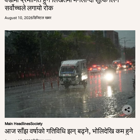
सर्वोच्चले लगायो रोक
August 10, 2026
डिजिटल खबर
Main Headlines
Society
आज साँझ वर्षाको गतिविधि झन् बढ्ने, भोलिदेखि कम हुने