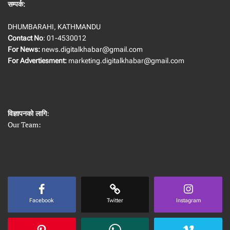
सम्पर्क:
DHUMBARAHI, KATHMANDU
Contact No
: 01-4530012
For News:
news.digitalkhabar@gmail.com
For Advertiesment:
marketing.digitalkhabar@gmail.com
विज्ञापनको लागि
:
Our Team:
Facebook
Twitter
Instagram