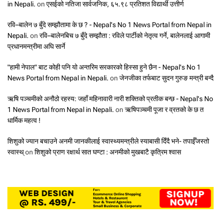
in Nepali.
on
एसईको नतिजा सार्वजनिक, ६५.९८ प्रतिशत विद्यार्थी उत्तीर्ण
रवि–बालेन ७ बुँदे सम्झौतामा के छ ? - Nepal's No 1 News Portal from Nepal in
Nepali.
on
रवि–बालेनबिच ७ बुँदे सम्झौता : रविले पार्टीको नेतृत्व गर्ने, बालेनलाई आगामी
प्रधानमन्त्रीमा अघि सार्ने
"हामी नेपाल" बाट कोही पनि यो अन्तरिम सरकारको हिस्सा हुने छैन - Nepal's No 1
News Portal from Nepal in Nepali.
on
जेनजीका तर्फबाट सुदन गुरुङ मन्त्री बन्दै
ऋषि पञ्चमीको अनौठो रहस्य: जहाँ महिनावारी नारी शक्तिको प्रतीक बन्छ - Nepal's No
1 News Portal from Nepal in Nepali.
on
ऋषिपञ्चमी पूजा र व्रतको के छ त
धार्मिक महत्व !
शिशुको ज्यान बचाउने अनमी जानकीलाई स्वास्थ्यमन्त्रीले स्याबासी दिँदै भने- तपाईँजस्तो
स्वास्थ्
on
शिशुको प्राण रक्षार्थ सात घण्टा : अनमीको मुखबाटै कृत्रिम श्वास