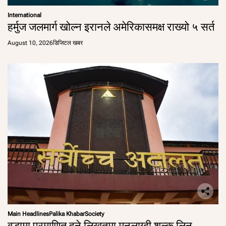
International
हर्मुज जलमार्ग खोल्न इरानले अमेरिकासमक्ष राख्यो ५ सर्त
August 10, 2026
डिजिटल खबर
Main Headlines
Palika Khabar
Society
वडामा प्रमाणित हुने लिखतमा मनलाग्दी शुल्क लिन