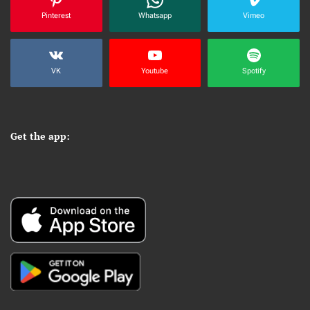
Pinterest
Whatsapp
Vimeo
VK
Youtube
Spotify
Get the app: