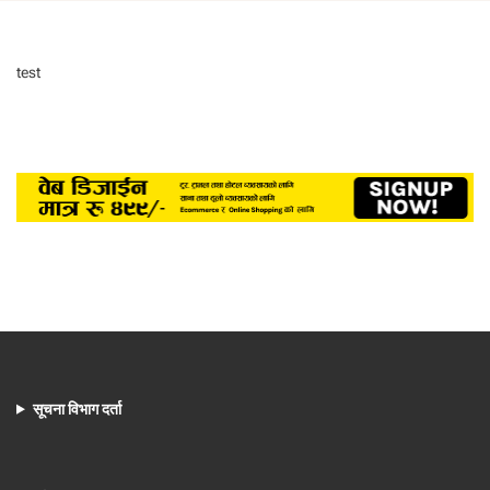
test
सूचना विभाग दर्ता