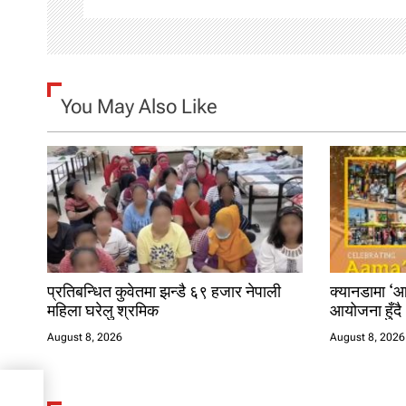
i
g
You May Also Like
a
t
i
o
n
प्रतिबन्धित कुवेतमा झन्डै ६९ हजार नेपाली
क्यानडामा ‘आ
महिला घरेलु श्रमिक
आयोजना हुँदै
August 8, 2026
August 8, 2026