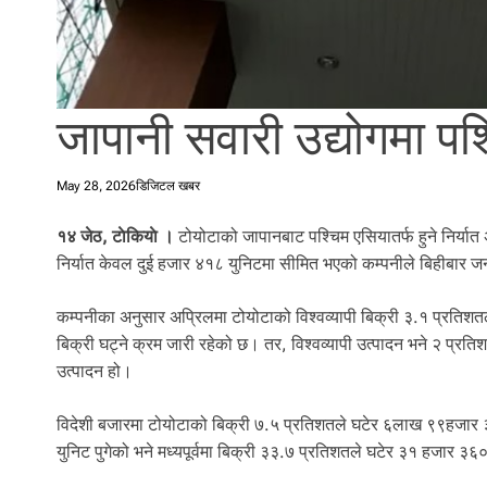
l
i
.
जापानी सवारी उद्योगमा पश्
May 28, 2026
डिजिटल खबर
१४ जेठ, टाेकियाे ।
टोयोटाको जापानबाट पश्चिम एसियातर्फ हुने निर्यात अ
निर्यात केवल दुई हजार ४१८ युनिटमा सीमित भएको कम्पनीले बिहीबार 
कम्पनीका अनुसार अप्रिलमा टोयोटाको विश्वव्यापी बिक्री ३.१ प्रति
बिक्री घट्ने क्रम जारी रहेको छ। तर, विश्वव्यापी उत्पादन भने २ प्र
उत्पादन हो।
विदेशी बजारमा टोयोटाको बिक्री ७.५ प्रतिशतले घटेर ६लाख ९९हजार
युनिट पुगेको भने मध्यपूर्वमा बिक्री ३३.७ प्रतिशतले घटेर ३१ हजार 