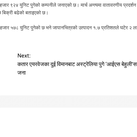
जार ९२४ युनिट पुगेको कम्पनीले जनाएको छ। मार्च अन्त्यमा वातावरणीय प्रदर्शन
ि बिक्री बढेको बताइएको छ।
 हजार ५७८ युनिट पुगेको छ भने जापानभित्रको उत्पादन १.७ प्रतिशतले घटेर २ 
Next:
कतार एयरवेजका दुई विमानबाट अस्ट्रेलिया पुगे ‘आईएस बेहुली’
जना