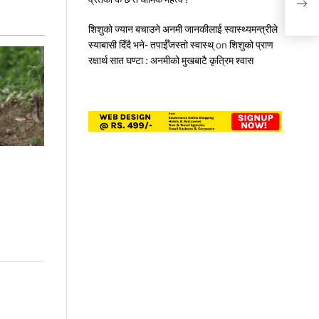
‘आईए
शिशुको ज्यान बचाउने अनमी जानकीलाई स्वास्थ्यमन्त्रीले
स्याबासी दिँदै भने- तपाईँजस्तो स्वास्थ्
on
शिशुको प्राण
रक्षार्थ सात घण्टा : अनमीको मुखबाटै कृत्रिम श्वास