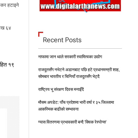
 कर हटाइने
लाख ६४
Recent Posts
नाफामा जान थाले सरकारी स्वामित्वका उद्योग
सहित १९
राजदूतसँग नभेटने अडानबाट पछि हटे प्रधानमन्त्री शाह,
सोमबार भारतीय र चिनियाँ राजदूतसँग भेट्दै
राष्ट्रिय भू संरक्षण दिवस मनाइँदै
मौसम अपडेट: पाँच प्रदेशमा भारी वर्षा र ३५ जिल्लामा
आकस्मिक बाढीको सम्भावना
ग्यास वितरणमा प्रभावकारी बन्दै ‘क्विक रेस्पोन्स’