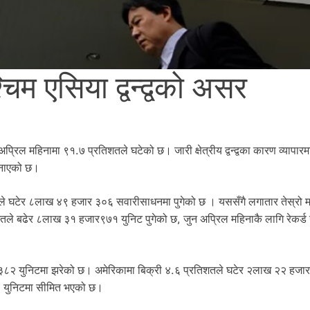
चिम एसिया द्वन्द्वको असर
प्रिल महिनामा ९१.७ प्रतिशतले घटेको छ। जारी क्षेत्रीय द्वन्द्वका कारण व्यापारम
जनाएको छ।
शतले घटेर ८लाख ४९ हजार ३०६ सवारीसाधनमा पुगेको छ । यससँगै लगातार तेस्रो म
तिशतले बढेर ८लाख ३१ हजार९७१ युनिट पुगेको छ, जुन अप्रिल महिनाकै लागि रेकर्ड 
 ३८२ युनिटमा झरेको छ। अमेरिकामा बिक्री ४.६ प्रतिशतले घटेर २लाख २२ हजा
३६० युनिटमा सीमित भएको छ।