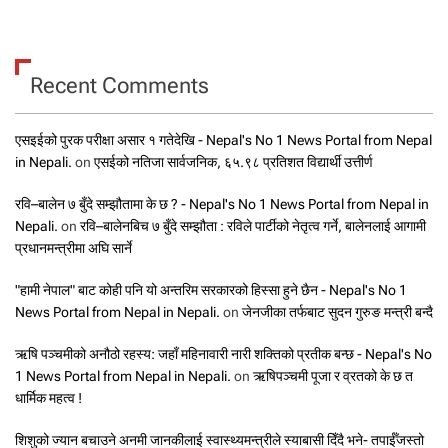
Recent Comments
एसइईको पुरक परीक्षा असार १ गतेदेखि - Nepal's No 1 News Portal from Nepal
in Nepali.
on
एसईको नतिजा सार्वजनिक, ६५.९८ प्रतिशत विद्यार्थी उत्तीर्ण
रवि–बालेन ७ बुँदे सम्झौतामा के छ ? - Nepal's No 1 News Portal from Nepal in
Nepali.
on
रवि–बालेनबिच ७ बुँदे सम्झौता : रविले पार्टीको नेतृत्व गर्ने, बालेनलाई आगामी
प्रधानमन्त्रीमा अघि सार्ने
"हामी नेपाल" बाट कोही पनि यो अन्तरिम सरकारको हिस्सा हुने छैन - Nepal's No 1
News Portal from Nepal in Nepali.
on
जेनजीका तर्फबाट सुदन गुरुङ मन्त्री बन्दै
ऋषि पञ्चमीको अनौठो रहस्य: जहाँ महिनावारी नारी शक्तिको प्रतीक बन्छ - Nepal's No
1 News Portal from Nepal in Nepali.
on
ऋषिपञ्चमी पूजा र व्रतको के छ त
धार्मिक महत्व !
शिशुको ज्यान बचाउने अनमी जानकीलाई स्वास्थ्यमन्त्रीले स्याबासी दिँदै भने- तपाईँजस्तो