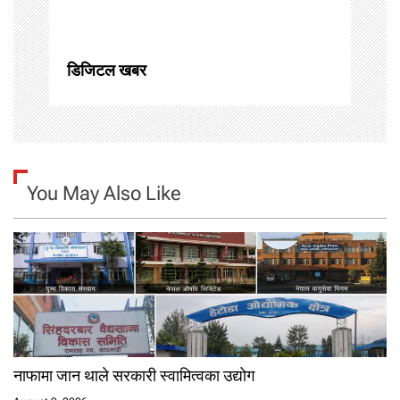
o
n
डिजिटल खबर
You May Also Like
नाफामा जान थाले सरकारी स्वामित्वका उद्योग