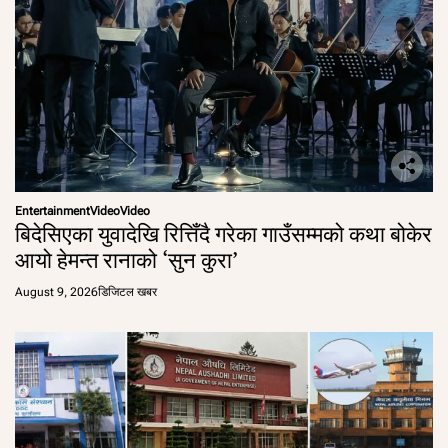
Entertainment
Video
Video
बिदेसिएका युवादेखि रित्तिँदै गरेका गाउँसम्मको कथा बोकेर
आयो हेमन्त रानाको ‘सुन कुरा’
August 9, 2026
डिजिटल खबर