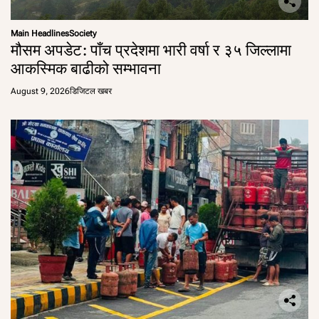
Main Headlines
Society
मौसम अपडेट: पाँच प्रदेशमा भारी वर्षा र ३५ जिल्लामा
आकस्मिक बाढीको सम्भावना
August 9, 2026
डिजिटल खबर