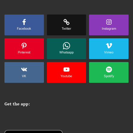
Facebook
Twitter
Instagram
Pinterest
Whatsapp
Vimeo
VK
Youtube
Spotify
Get the app: