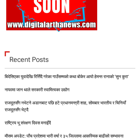
Recent Posts
बिदेसिएका युवादेखि रित्तिँदै गरेका गाउँसम्मको कथा बोकेर आयो हेमन्त रानाको ‘सुन कुरा’
नाफामा जान थाले सरकारी स्वामित्वका उद्योग
राजदूतसँग नभेटने अडानबाट पछि हटे प्रधानमन्त्री शाह, सोमबार भारतीय र चिनियाँ
राजदूतसँग भेट्दै
राष्ट्रिय भू संरक्षण दिवस मनाइँदै
मौसम अपडेट: पाँच प्रदेशमा भारी वर्षा र ३५ जिल्लामा आकस्मिक बाढीको सम्भावना