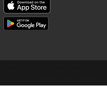
Copyright © Digital Khabar 2026. Designed & Developed By
POPKORN MEDIA 2026 Avenews-Pro.
Designed & Developed by
ThemeinWP Team