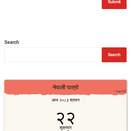
Search
Search