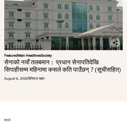
Featured
Main Headlines
Society
सेनाको नयाँ तलबमान : प्रधान सेनापतिदेखि
सिपाहीसम्म महिनामा कसले कति पाउँछन् ? (सूचीसहित)
August 6, 2026
डिजिटल खबर
test