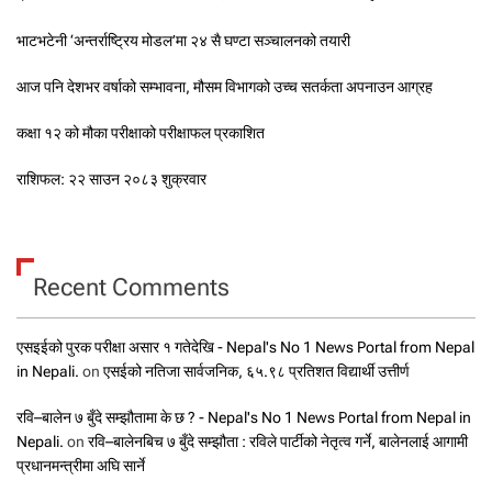
भाटभटेनी ‘अन्तर्राष्ट्रिय मोडल’मा २४ सै घण्टा सञ्चालनको तयारी
आज पनि देशभर वर्षाको सम्भावना, मौसम विभागको उच्च सतर्कता अपनाउन आग्रह
कक्षा १२ को मौका परीक्षाको परीक्षाफल प्रकाशित
राशिफल: २२ साउन २०८३ शुक्रवार
Recent Comments
एसइईको पुरक परीक्षा असार १ गतेदेखि - Nepal's No 1 News Portal from Nepal
in Nepali.
on
एसईको नतिजा सार्वजनिक, ६५.९८ प्रतिशत विद्यार्थी उत्तीर्ण
रवि–बालेन ७ बुँदे सम्झौतामा के छ ? - Nepal's No 1 News Portal from Nepal in
Nepali.
on
रवि–बालेनबिच ७ बुँदे सम्झौता : रविले पार्टीको नेतृत्व गर्ने, बालेनलाई आगामी
प्रधानमन्त्रीमा अघि सार्ने