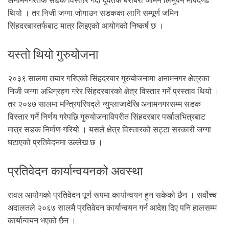
अनामनगरतर्फ सडक विस्तार गर्दा दुवैतर्फ बराबरी जमिन लिनुपर्ने मापदण्ड
थियो । तर निजी जग्गा जोगाउन सडकका लागि सम्पूर्ण जमिन
सिंहदरबारतर्फबाट मात्र लिइएको आयोगको निष्कर्ष छ ।
यस्तो थियो गुरुयोजना
२०३९ सालमा तयार गरिएको सिंहदरबार गुरुयोजनामा अनामनगर क्षेत्रका
निजी जग्गा अधिग्रहण गरेर सिंहदरबारको क्षेत्र विस्तार गर्ने प्रस्ताव थियो ।
तर २०४७ सालमा मन्त्रिपरिषद्ले न्युप्लाजादेखि अनामनगरसम्म सडक
विस्तार गर्ने निर्णय गरेपछि गुरुयोजनाविपरीत सिंहदरबार पर्खालभित्रबाट
मात्र सडक निर्माण गरियो । यसले क्षेत्र विस्तारको सट्टा सरकारी जग्गा
घटाएको प्रतिवेदनमा उल्लेख छ ।
प्रतिवेदन कार्यान्वयनको अवस्था
रावल आयोगको प्रतिवेदन पूर्ण रूपमा कार्यान्वयन हुन सकेको छैन । सर्वोच्च
अदालतले २०६७ सालमै प्रतिवेदन कार्यान्वयन गर्न आदेश दिए पनि हालसम्म
कार्यान्वयन भएको छैन ।