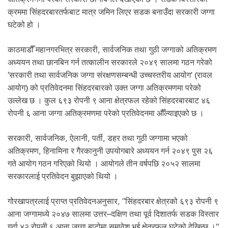
.
क्रममा सिंहदरबारतर्फबाट मात्र जमिन लिएर सडक बनाउँदा सरकारी जग्गा
घटेको हो ।
काठमाडौँ महानगरभित्र सरकारी, सार्वजनिक तथा गुठी जग्गाको अतिक्रमण
अध्ययन तथा छानबिन गर्न तत्कालीन सरकारले २०४९ सालमा गठन गरेको
‘सरकारी तथा सार्वजनिक जग्गा संरक्षणसम्बन्धी उच्चस्तरीय आयोग’ (रावल
आयोग) को प्रतिवेदनमा सिंहदरबारको उक्त जग्गा अतिक्रमणमा परेको
उल्लेख छ । कुल ६९३ रोपनी ९ आना क्षेत्रफल रहेको सिंहदरबारबाट ४६
रोपनी ६ आना जग्गा अतिक्रमणमा परेको प्रतिवेदनमा औँल्याइएको छ ।
सरकारी, सार्वजनिक, ऐलानी, पर्ती, डहर तथा गुठी जग्गामा भएको
अतिक्रमण, हिनामिना र गैरकानुनी उपयोगबारे अध्ययन गर्न २०४९ पुस २६
गते आयोग गठन गरिएको थियो । आयोगले तीन वर्षपछि २०५२ सालमा
सरकारलाई प्रतिवेदन बुझाएको थियो ।
गोरखापत्रलाई प्राप्त प्रतिवेदनअनुसार, “सिंहदरबार क्षेत्रको ६९३ रोपनी ९
आना जग्गामध्ये २०४७ सालमा उत्तर–दक्षिण तथा पूर्व दिशातर्फ सडक विस्तार
गर्दा ४२ रोपनी ६ आना जग्गा बाटोमा समावेश भई क्षेत्रफल घटेको देखिन्छ ।”