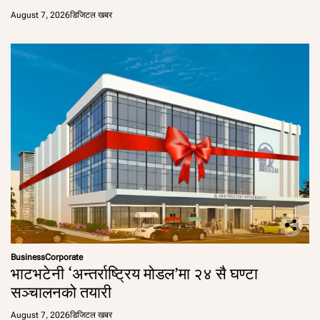
August 7, 2026
डिजिटल खबर
Business
Corporate
भाटभटेनी ‘अन्तर्राष्ट्रिय मोडल’मा २४ सै घण्टा
सञ्चालनको तयारी
August 7, 2026
डिजिटल खबर