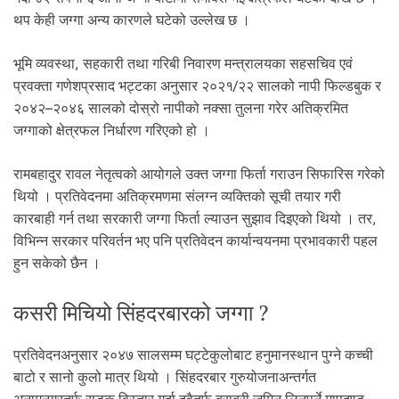
थप केही जग्गा अन्य कारणले घटेको उल्लेख छ ।
भूमि व्यवस्था, सहकारी तथा गरिबी निवारण मन्त्रालयका सहसचिव एवं
प्रवक्ता गणेशप्रसाद भट्टका अनुसार २०२१/२२ सालको नापी फिल्डबुक र
२०४२–२०४६ सालको दोस्रो नापीको नक्सा तुलना गरेर अतिक्रमित
जग्गाको क्षेत्रफल निर्धारण गरिएको हो ।
रामबहादुर रावल नेतृत्वको आयोगले उक्त जग्गा फिर्ता गराउन सिफारिस गरेको
थियो । प्रतिवेदनमा अतिक्रमणमा संलग्न व्यक्तिको सूची तयार गरी
कारबाही गर्न तथा सरकारी जग्गा फिर्ता ल्याउन सुझाव दिइएको थियो । तर,
विभिन्न सरकार परिवर्तन भए पनि प्रतिवेदन कार्यान्वयनमा प्रभावकारी पहल
हुन सकेको छैन ।
कसरी मिचियो सिंहदरबारको जग्गा ?
प्रतिवेदनअनुसार २०४७ सालसम्म घट्टेकुलोबाट हनुमानस्थान पुग्ने कच्ची
बाटो र सानो कुलो मात्र थियो । सिंहदरबार गुरुयोजनाअन्तर्गत