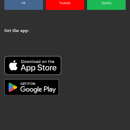
VK
Youtube
Spotify
Get the app: