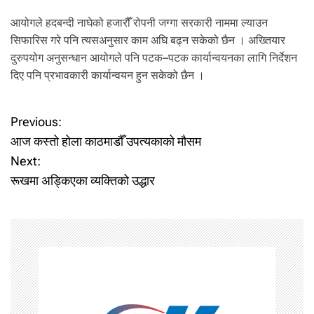
आयोगले हदबन्दी नाघेको हजारौँ रोपनी जग्गा सरकारी नाममा ल्याउन
सिफारिस गरे पनि त्यसअनुसार काम अघि बढ्न सकेको छैन । अख्तियार
दुरुपयोग अनुसन्धान आयोगले पनि पटक–पटक कार्यान्वयनका लागि निर्देशन
दिए पनि प्रभावकारी कार्यान्वयन हुन सकेको छैन ।
P
Previous:
आज कस्तो होला काठमाडौँ उपत्यकाको मौसम
o
Next:
रूखमा अड्किएका व्यक्तिको उद्धार
s
t
n
a
v