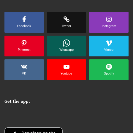
Facebook
Twitter
Instagram
Pinterest
Whatsapp
Vimeo
VK
Youtube
Spotify
Get the app: