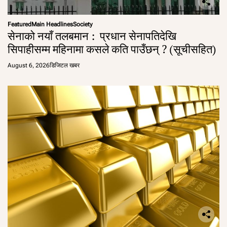
Featured
Main Headlines
Society
सेनाको नयाँ तलबमान : प्रधान सेनापतिदेखि
सिपाहीसम्म महिनामा कसले कति पाउँछन् ? (सूचीसहित)
August 6, 2026
डिजिटल खबर