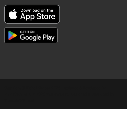
Copyright © Digital Khabar 2026. Designed & Developed By
POPKORN MEDIA 2026 Avenews-Pro.
Designed & Developed by
ThemeinWP Team