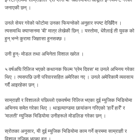
.
जनाएकी छन् ।
उनले सेयर गरेको फोटोमा उनका फियन्सेको अनुहार स्पष्ट देखिँदैन ।
त्यसमाथि क्याप्सनमा ‘बी’ मात्र लेखेकी छिन् । यस्तोमा, धेरैलाई ती युवक को
हुन् भन्ने कुरामा जिज्ञासा हुनसक्छ ।
उनी हुन्- मोडल तथा अभिनेता विशाल खरेल ।
५ वर्षअघि रिलिज भएको कथानक फिल्म ‘प्रेम दिवस’ मा उनले अभिनय गरेका
थिए । त्यसपछि उनी परिवारसहित अमेरिका गए । उनले अमेरिकामै व्यवसाय
गर्दै आइरहेका छन् ।
साम्राज्ञी र विशालले पछिल्लो एकवर्षमा रिलिज भएका दुई म्युजिक भिडियोमा
अभिनय समेत गरेका थिए । थाइल्याण्डमा छायांकन गरिएको ‘हारेँ हारेँ’ र
‘मालती’ म्युजिक भिडियोमा उनीहरूले मोडलिङ गरेका छन् ।
स्रोतका अनुसार, यी दुई म्युजिक भिडियोमा काम गर्ने क्रममा साम्राज्ञी र
विशाल नजिक भएका हुन् ।