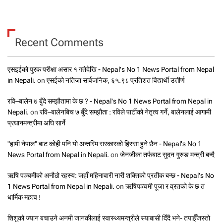
Recent Comments
एसइईको पुरक परीक्षा असार १ गतेदेखि - Nepal's No 1 News Portal from Nepal
in Nepali.
on
एसईको नतिजा सार्वजनिक, ६५.९८ प्रतिशत विद्यार्थी उत्तीर्ण
रवि–बालेन ७ बुँदे सम्झौतामा के छ ? - Nepal's No 1 News Portal from Nepal in
Nepali.
on
रवि–बालेनबिच ७ बुँदे सम्झौता : रविले पार्टीको नेतृत्व गर्ने, बालेनलाई आगामी
प्रधानमन्त्रीमा अघि सार्ने
"हामी नेपाल" बाट कोही पनि यो अन्तरिम सरकारको हिस्सा हुने छैन - Nepal's No 1
News Portal from Nepal in Nepali.
on
जेनजीका तर्फबाट सुदन गुरुङ मन्त्री बन्दै
ऋषि पञ्चमीको अनौठो रहस्य: जहाँ महिनावारी नारी शक्तिको प्रतीक बन्छ - Nepal's No
1 News Portal from Nepal in Nepali.
on
ऋषिपञ्चमी पूजा र व्रतको के छ त
धार्मिक महत्व !
शिशुको ज्यान बचाउने अनमी जानकीलाई स्वास्थ्यमन्त्रीले स्याबासी दिँदै भने- तपाईँजस्तो