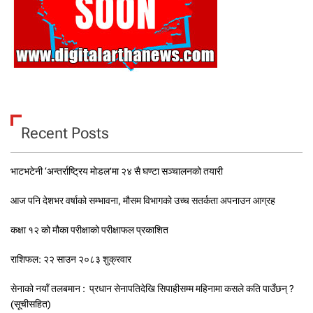
Recent Posts
भाटभटेनी ‘अन्तर्राष्ट्रिय मोडल’मा २४ सै घण्टा सञ्चालनको तयारी
आज पनि देशभर वर्षाको सम्भावना, मौसम विभागको उच्च सतर्कता अपनाउन आग्रह
कक्षा १२ को मौका परीक्षाको परीक्षाफल प्रकाशित
राशिफल: २२ साउन २०८३ शुक्रवार
सेनाको नयाँ तलबमान : प्रधान सेनापतिदेखि सिपाहीसम्म महिनामा कसले कति पाउँछन् ?
(सूचीसहित)