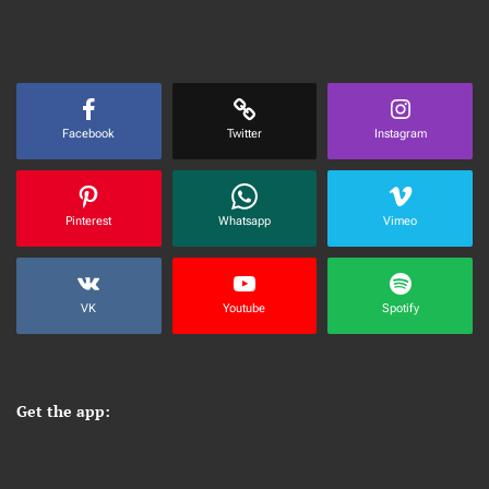
Facebook
Twitter
Instagram
Pinterest
Whatsapp
Vimeo
VK
Youtube
Spotify
Get the app: