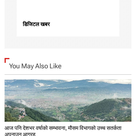
i
o
डिजिटल खबर
n
You May Also Like
आज पनि देशभर वर्षाको सम्भावना, मौसम विभागको उच्च सतर्कता
अपनाउन आग्रह