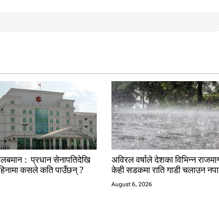
तलबमान : प्रधान सेनापतिदेखि
अविरल वर्षाले देशका विभिन्न राजमार्
हिनामा कसले कति पाउँछन् ?
केही सडकमा राति गाडी चलाउन नपा
August 6, 2026