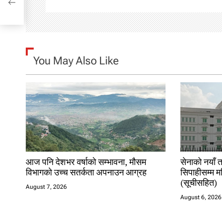
v
i
g
You May Also Like
a
t
i
o
n
आज पनि देशभर वर्षाको सम्भावना, मौसम
सेनाको नयाँ 
विभागको उच्च सतर्कता अपनाउन आग्रह
सिपाहीसम्म म
(सूचीसहित)
August 7, 2026
August 6, 2026