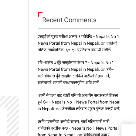
Recent Comments
एसइईको पुरक परीक्षा असार १ गतेदेखि - Nepal's No 1
News Portal from Nepal in Nepali.
on
एसईको
नतिजा सार्वजनिक, ६५.९८ प्रतिशत विद्यार्थी उत्तीर्ण
रवि–बालेन ७ बुँदे सम्झौतामा के छ ? - Nepal's No 1
News Portal from Nepal in Nepali.
on
रवि–
बालेनबिच ७ बुँदे सम्झौता : रविले पार्टीको नेतृत्व गर्ने,
बालेनलाई आगामी प्रधानमन्त्रीमा अघि सार्ने
"हामी नेपाल" बाट कोही पनि यो अन्तरिम सरकारको हिस्सा
हुने छैन - Nepal's No 1 News Portal from Nepal
in Nepali.
on
जेनजीका तर्फबाट सुदन गुरुङ मन्त्री बन्दै
ऋषि पञ्चमीको अनौठो रहस्य: जहाँ महिनावारी नारी
शक्तिको प्रतीक बन्छ - Nepal's No 1 News Portal
from Nepal in Nepali.
on
ऋषिपञ्चमी पूजा र