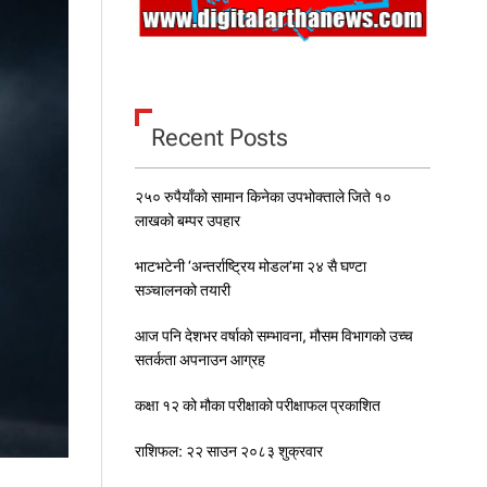
Recent Posts
२५० रुपैयाँको सामान किनेका उपभोक्ताले जिते १०
लाखको बम्पर उपहार
भाटभटेनी ‘अन्तर्राष्ट्रिय मोडल’मा २४ सै घण्टा
सञ्चालनको तयारी
आज पनि देशभर वर्षाको सम्भावना, मौसम विभागको उच्च
सतर्कता अपनाउन आग्रह
कक्षा १२ को मौका परीक्षाको परीक्षाफल प्रकाशित
राशिफल: २२ साउन २०८३ शुक्रवार