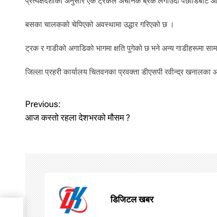
प्रत्यक्षदर्शीका अनुसार एक ट्रकले अचानक ब्रेक लगाउँदा पछाडिबाट आ
बसका चालकको चेपिएको अवस्थामा उद्धार गरिएको छ ।
ट्रक र गाडीको अगाडिको भागमा क्षति पुगेको छ भने अन्य गाडीहरूमा साम
जिल्ला प्रहरी कार्यालय चितवनका प्रवक्ता डीएसपी रवीन्द्र खनालका 
P
Previous:
आज कस्तो रहला देशभरको मौसम ?
o
s
t
n
डिजिटल खबर
a