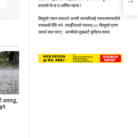
व्रतको के छ त धार्मिक महत्व !
शिशुको ज्यान बचाउने अनमी जानकीलाई स्वास्थ्यमन्त्रीले
स्याबासी दिँदै भने- तपाईँजस्तो स्वास्थ्
on
शिशुको प्राण
रक्षार्थ सात घण्टा : अनमीको मुखबाटै कृत्रिम श्वास
ग अवरुद्ध,
इने