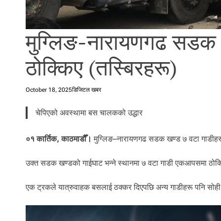
l
i
.
मुग्लिङ-नारायणगढ सडक
ठोक्किए (तस्बिरहरू)
October 18, 2025
डिजिटल खबर
चेपिएको अवस्थामा बस चालकको उद्धार
०१ कार्तिक, काठमाडौँ।
मुग्लिङ–नारायणगढ सडक खण्ड ७ वटा गाडीह
उक्त सडक खण्डको गाईघाट भन्ने स्थानमा ७ वटा गाडी एकआपसमा ठोक्क
एक ट्रकले यात्रुवाहक बसलाई ठक्कर दिएपछि अन्य गाडीहरू पनि सोही ग