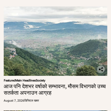
Featured
Main Headlines
Society
आज पनि देशभर वर्षाको सम्भावना, मौसम विभागको उच्च
सतर्कता अपनाउन आग्रह
August 7, 2026
डिजिटल खबर