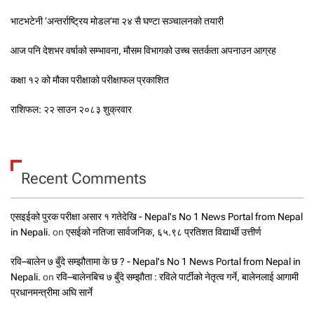
भाटभटेनी ‘अन्तर्राष्ट्रिय मोडल’मा २४ सै घण्टा सञ्चालनको तयारी
आज पनि देशभर वर्षाको सम्भावना, मौसम विभागको उच्च सतर्कता अपनाउन आग्रह
कक्षा १२ को मौका परीक्षाको परीक्षाफल प्रकाशित
राशिफल: २२ साउन २०८३ शुक्रवार
Recent Comments
एसइईको पुरक परीक्षा असार १ गतेदेखि - Nepal's No 1 News Portal from Nepal
in Nepali.
on
एसईको नतिजा सार्वजनिक, ६५.९८ प्रतिशत विद्यार्थी उत्तीर्ण
रवि–बालेन ७ बुँदे सम्झौतामा के छ ? - Nepal's No 1 News Portal from Nepal in
Nepali.
on
रवि–बालेनबिच ७ बुँदे सम्झौता : रविले पार्टीको नेतृत्व गर्ने, बालेनलाई आगामी
प्रधानमन्त्रीमा अघि सार्ने