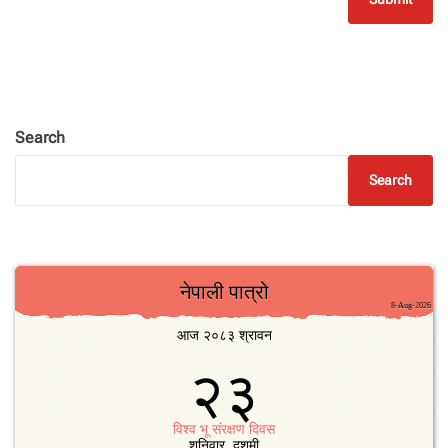
Search
Search