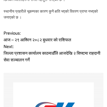
.
स्थानीय प्रहरीले भूकम्पका कारण कुनै क्षति भएको विवरण प्राप्त नभएको
जनाएको छ ।
P
Previous:
आज – २९ आश्विन २०८२ बुधवार को राशिफल
o
Next:
जिल्ला प्रशासन कार्यालय काठमाडौँले आजदेखि २ सिफ्टमा राहदानी
s
सेवा सञ्चालन गर्ने
t
n
a
v
i