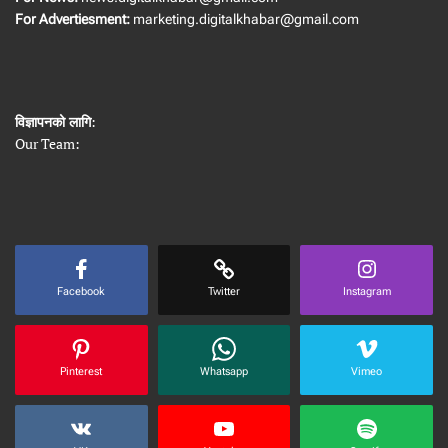
For Advertiesment:
marketing.digitalkhabar@gmail.com
विज्ञापनको लागि
:
Our Team:
Facebook
Twitter
Instagram
Pinterest
Whatsapp
Vimeo