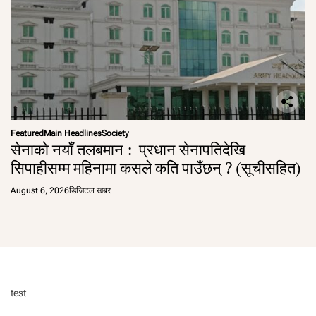
Featured
Main Headlines
Society
सेनाको नयाँ तलबमान : प्रधान सेनापतिदेखि
सिपाहीसम्म महिनामा कसले कति पाउँछन् ? (सूचीसहित)
August 6, 2026
डिजिटल खबर
test