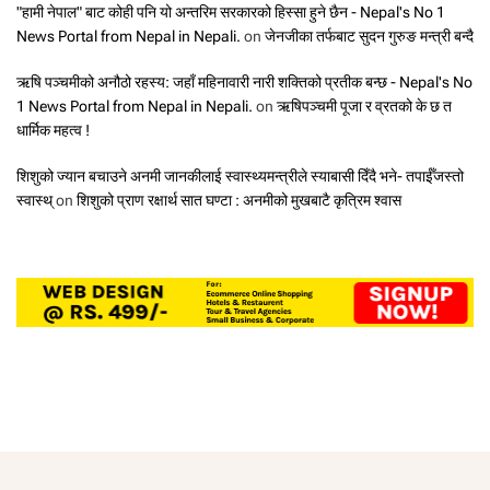
"हामी नेपाल" बाट कोही पनि यो अन्तरिम सरकारको हिस्सा हुने छैन - Nepal's No 1
News Portal from Nepal in Nepali.
on
जेनजीका तर्फबाट सुदन गुरुङ मन्त्री बन्दै
ऋषि पञ्चमीको अनौठो रहस्य: जहाँ महिनावारी नारी शक्तिको प्रतीक बन्छ - Nepal's No
1 News Portal from Nepal in Nepali.
on
ऋषिपञ्चमी पूजा र व्रतको के छ त
धार्मिक महत्व !
शिशुको ज्यान बचाउने अनमी जानकीलाई स्वास्थ्यमन्त्रीले स्याबासी दिँदै भने- तपाईँजस्तो
स्वास्थ्
on
शिशुको प्राण रक्षार्थ सात घण्टा : अनमीको मुखबाटै कृत्रिम श्वास