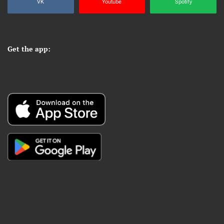
VK
Youtube
Spotify
Get the app: