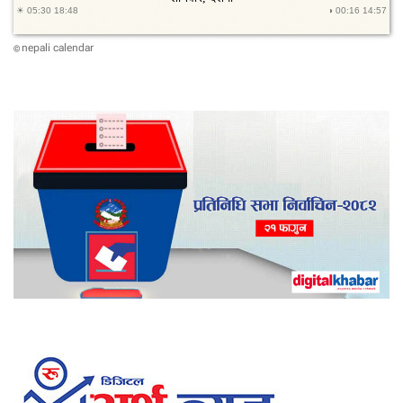
nepali calendar
©