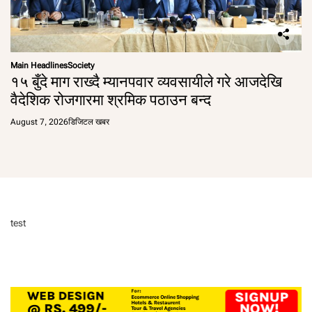
Main Headlines
Society
१५ बुँदे माग राख्दै म्यानपवार व्यवसायीले गरे आजदेखि
वैदेशिक रोजगारमा श्रमिक पठाउन बन्द
August 7, 2026
डिजिटल खबर
test