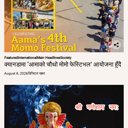
Featured
International
Main Headlines
Society
क्यानडामा ‘आमाको चौथो मोमो फेस्टिभल’ आयोजना हुँदै
August 8, 2026
डिजिटल खबर