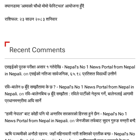
क्यानडामा ‘आमाको चौथो मोमो फेस्टिभल’ आयोजना हुँदै
राशिफल: २३ साउन २०८३ शनिवार
Recent Comments
एसइईको पुरक परीक्षा असार १ गतेदेखि - Nepal's No 1 News Portal from Nepal
in Nepali.
on
एसईको नतिजा सार्वजनिक, ६५.९८ प्रतिशत विद्यार्थी उत्तीर्ण
रवि–बालेन ७ बुँदे सम्झौतामा के छ ? - Nepal's No 1 News Portal from Nepal in
Nepali.
on
रवि–बालेनबिच ७ बुँदे सम्झौता : रविले पार्टीको नेतृत्व गर्ने, बालेनलाई आगामी
प्रधानमन्त्रीमा अघि सार्ने
"हामी नेपाल" बाट कोही पनि यो अन्तरिम सरकारको हिस्सा हुने छैन - Nepal's No 1
News Portal from Nepal in Nepali.
on
जेनजीका तर्फबाट सुदन गुरुङ मन्त्री बन्दै
ऋषि पञ्चमीको अनौठो रहस्य: जहाँ महिनावारी नारी शक्तिको प्रतीक बन्छ - Nepal's No