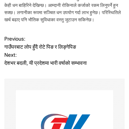
केही धन बाहिरिने देखिन्छ। आम्दानी रोकिनाले कर्जाको रकम लिनुपर्ने हुन
सक्छ। लगानीका रूपमा सञ्चित धन उपयोग गर्दा लाभ हुनेछ। परिस्थितिले
खर्च बढाए पनि भौतिक सुविधाका वस्तु जुटाउन सकिनेछ।
P
Previous:
गाउँघरबाट लोप हुँदै रोटे पिङ र लिङ्गेपिङ
o
Next:
देशभर बदली, यी प्रदेशमा भारी वर्षाको सम्भावना
s
t
n
a
v
i