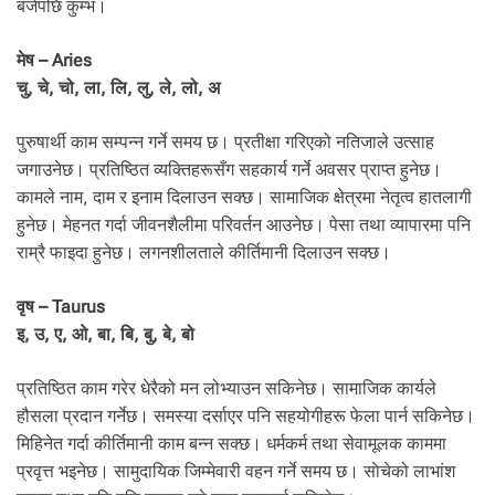
.
बजेपछि कुम्भ।
मेष – Aries
चु, चे, चो, ला, लि, लु, ले, लो, अ
पुरुषार्थी काम सम्पन्न गर्ने समय छ। प्रतीक्षा गरिएको नतिजाले उत्साह
जगाउनेछ। प्रतिष्ठित व्यक्तिहरूसँग सहकार्य गर्ने अवसर प्राप्त हुनेछ।
कामले नाम, दाम र इनाम दिलाउन सक्छ। सामाजिक क्षेत्रमा नेतृत्व हातलागी
हुनेछ। मेहनत गर्दा जीवनशैलीमा परिवर्तन आउनेछ। पेसा तथा व्यापारमा पनि
राम्रै फाइदा हुनेछ। लगनशीलताले कीर्तिमानी दिलाउन सक्छ।
वृष – Taurus
इ, उ, ए, ओ, बा, बि, बु, बे, बो
प्रतिष्ठित काम गरेर धेरैको मन लोभ्याउन सकिनेछ। सामाजिक कार्यले
हौसला प्रदान गर्नेछ। समस्या दर्साएर पनि सहयोगीहरू फेला पार्न सकिनेछ।
मिहिनेत गर्दा कीर्तिमानी काम बन्न सक्छ। धर्मकर्म तथा सेवामूलक काममा
प्रवृत्त भइनेछ। सामुदायिक जिम्मेवारी वहन गर्ने समय छ। साेचेको लाभांश