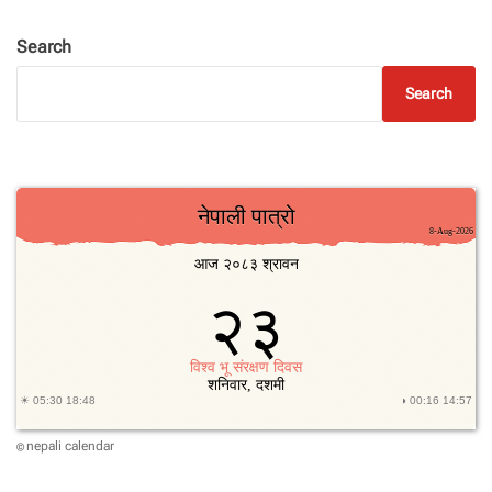
Search
Search
nepali calendar
©