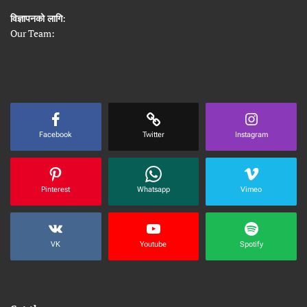
विज्ञापनको लागि
:
Our Team:
Facebook
Twitter
Instagram
Pinterest
Whatsapp
Vimeo
VK
Youtube
Spotify