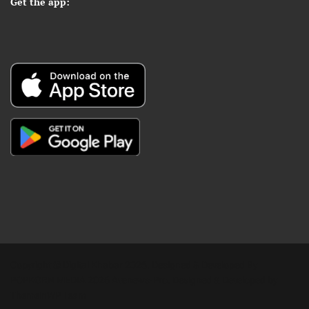
Get the app:
Copyright © Digital Khabar 2026. Designed & Developed By
POPKORN MEDIA 2026 Avenews-Pro.
Designed & Developed by
ThemeinWP Team