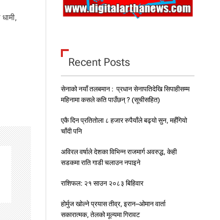
ी धामी,
Recent Posts
सेनाको नयाँ तलबमान : प्रधान सेनापतिदेखि सिपाहीसम्म
महिनामा कसले कति पाउँछन् ? (सूचीसहित)
एकै दिन प्रतितोला ८ हजार रुपैयाँले बढ्यो सुन, महँगियो
चाँदी पनि
अविरल वर्षाले देशका विभिन्न राजमार्ग अवरुद्ध, केही
सडकमा राति गाडी चलाउन नपाइने
राशिफल: २१ साउन २०८३ बिहिवार
होर्मुज खोल्ने प्रयास तीव्र, इरान–ओमान वार्ता
सकारात्मक, तेलको मूल्यमा गिरावट