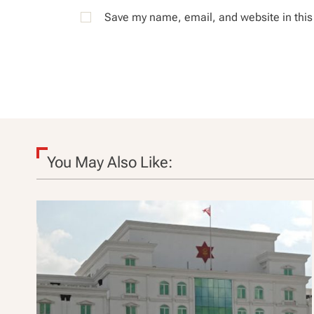
Save my name, email, and website in this
You May Also Like: