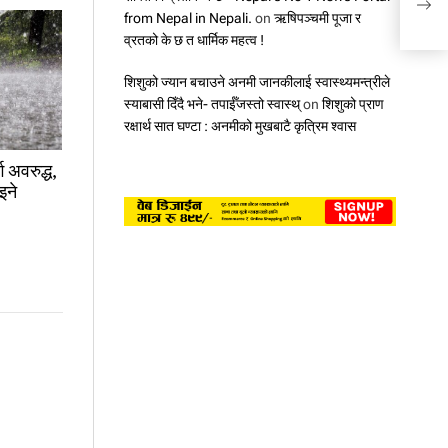
तेलक
from Nepal in Nepali.
on
ऋषिपञ्चमी पूजा र
व्रतको के छ त धार्मिक महत्व !
शिशुको ज्यान बचाउने अनमी जानकीलाई स्वास्थ्यमन्त्रीले
स्याबासी दिँदै भने- तपाईँजस्तो स्वास्थ्
on
शिशुको प्राण
रक्षार्थ सात घण्टा : अनमीको मुखबाटै कृत्रिम श्वास
ग अवरुद्ध,
इने