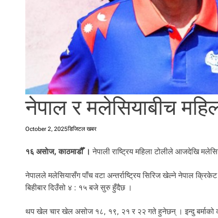
l
i
.
नेपाल र मलेसियाबीच मह
October 2, 2025
डिजिटल खबर
१६ असाेज, काठमाडौँ ।
नेपाली राष्ट्रिय महिला टोलीले आजदेखि मलेस
नेपालले मलेसियासँग पाँच वटा अन्तर्राष्ट्रिय सिरिज खेल्ने नेपाल क्
बिहीबार दिउँसो ४ : १५ बजे सुरु हुँदैछ ।
थप खेल चार खेल असोज १८, १९, २१ र २२ गते हुनेछन् । इन्दु बर्माको 