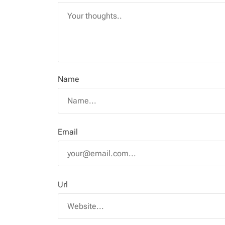
Name
Email
Url