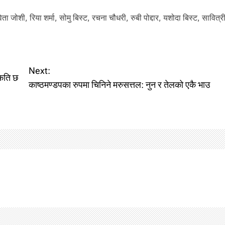
ा जोशी, रिया शर्मा, सोमु बिस्ट, रचना चौधरी, रुबी पोद्दार, यशोदा बिस्ट, सावित्र
Next:
 कति छ
काष्ठमण्डपका रुपमा चिनिने मरुसत्तल: नुन र तेलको एकै भाउ