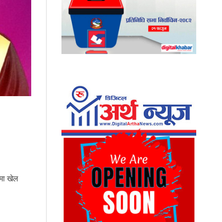
लमा खेल