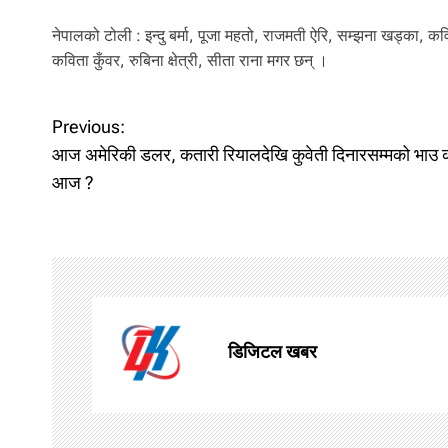
नेपालको टोली : इन्दु बर्मा, पूजा महतो, राजमती ऐरि, सम्झना खड्का, कवित
कविता कुँवर, रुबिना क्षेत्री, सीता राना मगर छन् ।
P
Previous:
आज अमेरिकी डलर, कतारी रियालदेखि कुवेती दिनारसम्मको भाउ
o
आज ?
s
t
n
a
डिजिटल खबर
v
i