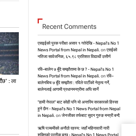
Recent Comments
एसइईको पुरक परीक्षा असार १ गतेदेखि - Nepal's No 1
News Portal from Nepal in Nepali.
on
एसईको
नतिजा सार्वजनिक, ६५.९८ प्रतिशत विद्यार्थी उत्तीर्ण
रवि–बालेन ७ बुँदे सम्झौतामा के छ ? - Nepal's No 1
News Portal from Nepal in Nepali.
on
रवि–
दैछ’ : ला
बालेनबिच ७ बुँदे सम्झौता : रविले पार्टीको नेतृत्व गर्ने,
बालेनलाई आगामी प्रधानमन्त्रीमा अघि सार्ने
"हामी नेपाल" बाट कोही पनि यो अन्तरिम सरकारको हिस्सा
हुने छैन - Nepal's No 1 News Portal from Nepal
in Nepali.
on
जेनजीका तर्फबाट सुदन गुरुङ मन्त्री बन्दै
ऋषि पञ्चमीको अनौठो रहस्य: जहाँ महिनावारी नारी
काष्ठ
शक्तिको प्रतीक बन्छ - Nepal's No 1 News Portal