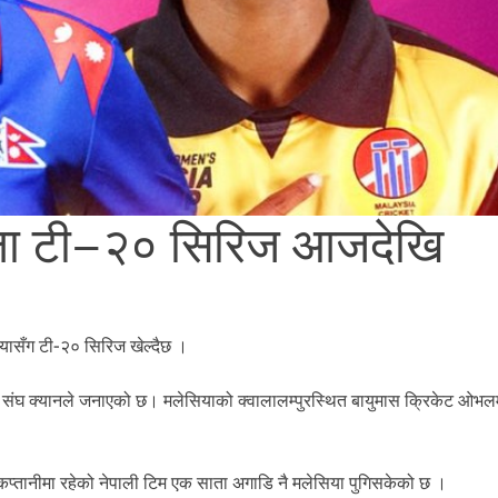
िला टी–२० सिरिज आजदेखि
ियासँग टी-२० सिरिज खेल्दैछ ।
रिकेट संघ क्यानले जनाएको छ। मलेसियाको क्वालालम्पुरस्थित बायुमास क्रिकेट ओभ
कप्तानीमा रहेको नेपाली टिम एक साता अगाडि नै मलेसिया पुगिसकेको छ ।