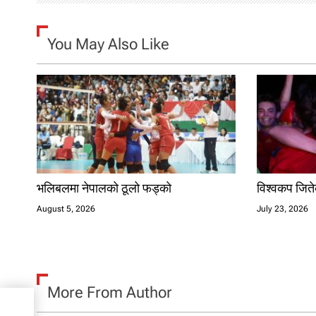
g
You May Also Like
a
t
i
o
n
भलिबलमा नेपालको ठूलो फड्को
विश्वकप जितेक
August 5, 2026
July 23, 2026
More From Author
वेती