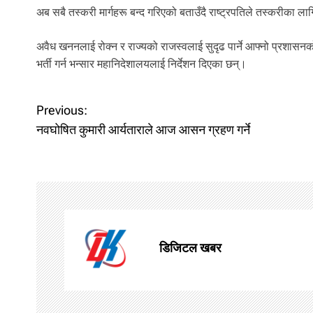
अब सबै तस्करी मार्गहरू बन्द गरिएको बताउँदै राष्ट्रपतिले तस्करीका लाग
अवैध खननलाई रोक्न र राज्यको राजस्वलाई सुदृढ पार्ने आफ्नो प्रशासनको द
भर्ती गर्न भन्सार महानिदेशालयलाई निर्देशन दिएका छन्।
P
Previous:
नवघोषित कुमारी आर्यताराले आज आसन ग्रहण गर्ने
o
s
t
n
डिजिटल खबर
a
v