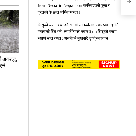
from Nepal in Nepali.
on
ऋषिपञ्चमी पूजा र
व्रतको के छ त धार्मिक महत्व !
शिशुको ज्यान बचाउने अनमी जानकीलाई स्वास्थ्यमन्त्रीले
स्याबासी दिँदै भने- तपाईँजस्तो स्वास्थ्
on
शिशुको प्राण
रक्षार्थ सात घण्टा : अनमीको मुखबाटै कृत्रिम श्वास
ग अवरुद्ध,
इने