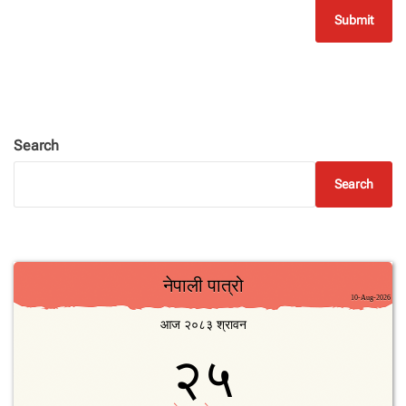
Search
Search