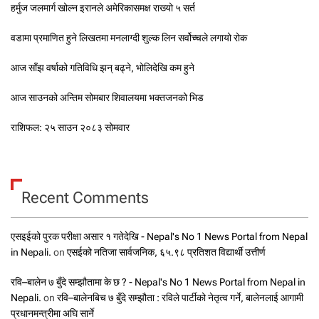
हर्मुज जलमार्ग खोल्न इरानले अमेरिकासमक्ष राख्यो ५ सर्त
वडामा प्रमाणित हुने लिखतमा मनलाग्दी शुल्क लिन सर्वोच्चले लगायो रोक
आज साँझ वर्षाको गतिविधि झन् बढ्ने, भोलिदेखि कम हुने
आज साउनको अन्तिम सोमबार शिवालयमा भक्तजनको भिड
राशिफल: २५ साउन २०८३ सोमवार
Recent Comments
एसइईको पुरक परीक्षा असार १ गतेदेखि - Nepal's No 1 News Portal from Nepal
in Nepali.
on
एसईको नतिजा सार्वजनिक, ६५.९८ प्रतिशत विद्यार्थी उत्तीर्ण
रवि–बालेन ७ बुँदे सम्झौतामा के छ ? - Nepal's No 1 News Portal from Nepal in
Nepali.
on
रवि–बालेनबिच ७ बुँदे सम्झौता : रविले पार्टीको नेतृत्व गर्ने, बालेनलाई आगामी
प्रधानमन्त्रीमा अघि सार्ने