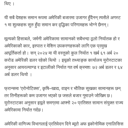
.
थिए ।
यी सबै देशहरू समान रूपमा अमेरिकी बजारमा उजागर हुँदैनन् त्यसैले अगस्ट
१ मा शुल्कहरू सुरु हुँदा समान कर वृद्धिका परिणामहरू भोग्ने छैनन्।
मूल्यको हिसाबले, जर्मनी अमेरिकामा सामानको सबैभन्दा ठूलो निर्यातक हो र
अमेरिकाकोे कार, इस्पात र मेशिन उपकरणहरूको लागि एक प्रमुख
आपूर्तिकर्ता हो। सन् २०२४ मा यी वस्तुको कुल निर्यात १ खर्ब ६१ अर्ब २०
करोड अमेरिकी डलर रहेको थियो । इयूको तथ्याङ्क कार्यालय युरोस्टाटका
अनुसार आयरल्याण्ड र इटालीको निर्यात गत वर्ष क्रमशः ७२ अर्ब डलर र ६४
अर्ब डलर थियो ।
फ्रान्समा ‘एरोनोटिक्स’, कृषि–खाद्य, वाइन र भौतिक सुखका सामानहरू छन्
तर तिनीहरूको कम उजागर भएको छ जसले बजार गुमाउने जोखिम छ।
युरोस्टाटका अनुसार इयूले समग्रमा आफ्नो २० प्रतिशत सामान संयुक्त राज्य
अमेरिकामा निर्यात गर्दछ।
अमेरिकी वाणिज्य विभागलाई प्रतिवेदन दिने ब्यूरो अफ इकोनोमिक एनालिसिस