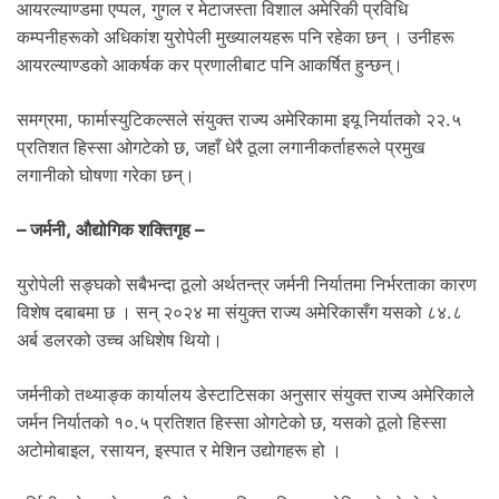
आयरल्याण्डमा एप्पल, गुगल र मेटाजस्ता विशाल अमेरिकी प्रविधि
कम्पनीहरूको अधिकांश युरोपेली मुख्यालयहरू पनि रहेका छन् । उनीहरू
आयरल्याण्डको आकर्षक कर प्रणालीबाट पनि आकर्षित हुन्छन्।
समग्रमा, फार्मास्युटिकल्सले संयुक्त राज्य अमेरिकामा इयू निर्यातको २२.५
प्रतिशत हिस्सा ओगटेको छ, जहाँ धेरै ठूला लगानीकर्ताहरूले प्रमुख
लगानीको घोषणा गरेका छन्।
– जर्मनी, औद्योगिक शक्तिगृह –
युरोपेली सङ्घको सबैभन्दा ठूलो अर्थतन्त्र जर्मनी निर्यातमा निर्भरताका कारण
विशेष दबाबमा छ । सन् २०२४ मा संयुक्त राज्य अमेरिकासँग यसको ८४.८
अर्ब डलरको उच्च अधिशेष थियो।
जर्मनीको तथ्याङ्क कार्यालय डेस्टाटिसका अनुसार संयुक्त राज्य अमेरिकाले
जर्मन निर्यातको १०.५ प्रतिशत हिस्सा ओगटेको छ, यसको ठूलो हिस्सा
अटोमोबाइल, रसायन, इस्पात र मेशिन उद्योगहरू हो ।