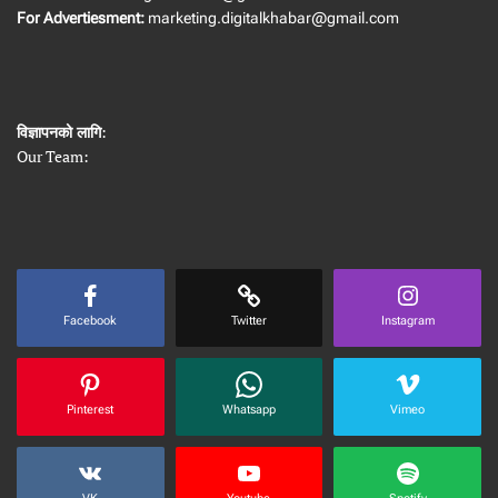
For Advertiesment:
marketing.digitalkhabar@gmail.com
विज्ञापनको लागि
:
Our Team:
Facebook
Twitter
Instagram
Pinterest
Whatsapp
Vimeo