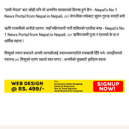
"हामी नेपाल" बाट कोही पनि यो अन्तरिम सरकारको हिस्सा हुने छैन - Nepal's No 1
News Portal from Nepal in Nepali.
on
जेनजीका तर्फबाट सुदन गुरुङ मन्त्री बन्दै
ऋषि पञ्चमीको अनौठो रहस्य: जहाँ महिनावारी नारी शक्तिको प्रतीक बन्छ - Nepal's No
1 News Portal from Nepal in Nepali.
on
ऋषिपञ्चमी पूजा र व्रतको के छ त
धार्मिक महत्व !
शिशुको ज्यान बचाउने अनमी जानकीलाई स्वास्थ्यमन्त्रीले स्याबासी दिँदै भने- तपाईँजस्तो
स्वास्थ्
on
शिशुको प्राण रक्षार्थ सात घण्टा : अनमीको मुखबाटै कृत्रिम श्वास