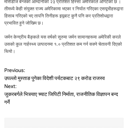
मर्सिडीज बेन्जको आम्दानीको २३ प्रतिशत हिस्सा अमेरिकाले ओगटेको छ ।
तीमध्ये केही संयुक्त राज्य अमेरिकामा भएका र निर्यात गरिएका एसयूभीहरूद्वारा
हिसाब गरिएको भए तापनि तिनीहरू इयूबाट कुनै पनि कर प्रतिशोधद्वारा
प्रभावित हुने जोखिम छ।
जर्मन केन्द्रीय बैङ्कले यस वर्षको सुरुमा जर्मन सामानहरूमा अमेरिकी करले
उसको कुल गार्हस्थ्य उत्पादनमा १.० प्रतिशत कम गर्न सक्ने चेतावनी दिएको
थियो।
P
Previous:
उपल्लो मुस्ताङ पुगेका विदेशी पर्यटकबाट २९ करोड राजस्व
o
Next:
जुकरबर्गले भित्र्याए च्याट जिपिटी निर्माता, राजनीतिक विज्ञापन बन्द
s
गर्ने
t
n