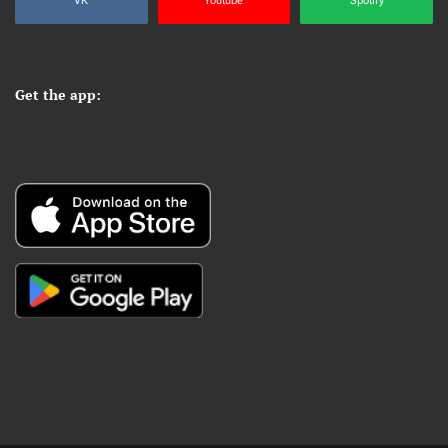
VK
Youtube
Spotify
Get the app: