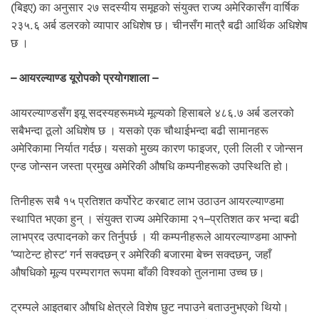
(बिइए) का अनुसार २७ सदस्यीय समूहको संयुक्त राज्य अमेरिकासँग वार्षिक
२३५.६ अर्ब डलरको व्यापार अधिशेष छ। चीनसँग मात्रै बढी आर्थिक अधिशेष
छ ।
– आयरल्याण्ड यूरोपको प्रयोगशाला –
आयरल्याण्डसँग इयू सदस्यहरूमध्ये मूल्यको हिसाबले ४८६.७ अर्ब डलरको
सबैभन्दा ठूलो अधिशेष छ । यसको एक चौथाईभन्दा बढी सामानहरू
अमेरिकामा निर्यात गर्दछ। यसको मुख्य कारण फाइजर, एली लिली र जोन्सन
एन्ड जोन्सन जस्ता प्रमुख अमेरिकी औषधि कम्पनीहरूको उपस्थिति हो।
तिनीहरू सबै १५ प्रतिशत कर्पोरेट करबाट लाभ उठाउन आयरल्याण्डमा
स्थापित भएका हुन् । संयुक्त राज्य अमेरिकामा २१–प्रतिशत कर भन्दा बढी
लाभप्रद उत्पादनको कर तिर्नुपर्छ । यी कम्पनीहरूले आयरल्याण्डमा आफ्नो
‘प्याटेन्ट होस्ट’ गर्न सक्दछन् र अमेरिकी बजारमा बेच्न सक्दछन्, जहाँ
औषधिको मूल्य परम्परागत रूपमा बाँकी विश्वको तुलनामा उच्च छ।
ट्रम्पले आइतबार औषधि क्षेत्रले विशेष छुट नपाउने बताउनुभएको थियो।