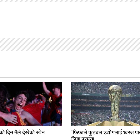
ो दिन मैले देखेको स्पेन
‘फिफाले फुटबल उद्योगलाई ध्वस्त पार्
लिगा प्रमुख