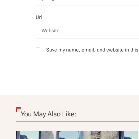
Url
Save my name, email, and website in this
You May Also Like: