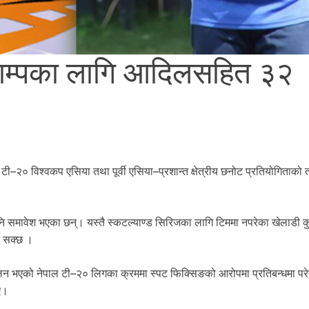
याम्पका लागि आदिलसहित ३२
ी–२० विश्वकप एसिया तथा पूर्वी एसिया–प्रशान्त क्षेत्रीय छनोट प्रतियोगिताको
 समावेश भएका छन्। यस्तै स्कटल्याण्ड सिरिजका लागि टिममा नपरेका खेलाडी 
न सक्छ ।
लन भएको नेपाल टी–२० लिगका क्रममा स्पट फिक्सिङको आरोपमा प्रतिबन्धमा पर
ए।