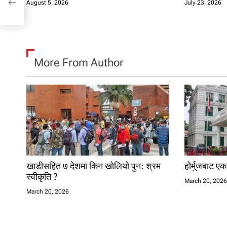
August 5, 2026
July 23, 2026
More From Author
खाडीसहित ७ देशमा किन खोलियो पुन: श्रम
होर्मुजबाट ए
स्वीकृति ?
March 20, 202
March 20, 2026