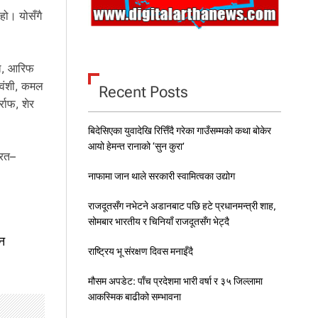
हो। योसँगै
्ल, आरिफ
जवंशी, कमल
Recent Posts
राफ, शेर
बिदेसिएका युवादेखि रित्तिँदै गरेका गाउँसम्मको कथा बोकेर
आयो हेमन्त रानाको ‘सुन कुरा’
ारत–
नाफामा जान थाले सरकारी स्वामित्वका उद्योग
राजदूतसँग नभेटने अडानबाट पछि हटे प्रधानमन्त्री शाह,
सोमबार भारतीय र चिनियाँ राजदूतसँग भेट्दै
टन
राष्ट्रिय भू संरक्षण दिवस मनाइँदै
मौसम अपडेट: पाँच प्रदेशमा भारी वर्षा र ३५ जिल्लामा
आकस्मिक बाढीको सम्भावना