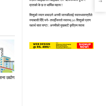
रतुव
व्रतको के छ त धार्मिक महत्व !
शिशुको ज्यान बचाउने अनमी जानकीलाई स्वास्थ्यमन्त्रीले
स्याबासी दिँदै भने- तपाईँजस्तो स्वास्थ्
on
शिशुको प्राण
रक्षार्थ सात घण्टा : अनमीको मुखबाटै कृत्रिम श्वास
ाना उद्योग