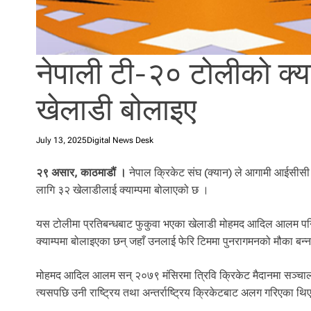
l
i
.
नेपाली टी-२० टोलीको क्
खेलाडी बोलाइए
July 13, 2025
Digital News Desk
२९ असार, काठमाडौं ।
नेपाल क्रिकेट संघ (क्यान) ले आगामी आईसीसी ट
लागि ३२ खेलाडीलाई क्याम्पमा बोलाएको छ ।
यस टोलीमा प्रतिबन्धबाट फुकुवा भएका खेलाडी मोहमद आदिल आलम पनि
क्याम्पमा बोलाइएका छन् जहाँ उनलाई फेरि टिममा पुनरागमनको मौका बन्
मोहमद आदिल आलम सन् २०७९ मंसिरमा त्रिवि क्रिकेट मैदानमा सञ्चा
त्यसपछि उनी राष्ट्रिय तथा अन्तर्राष्ट्रिय क्रिकेटबाट अलग गरिएका थि