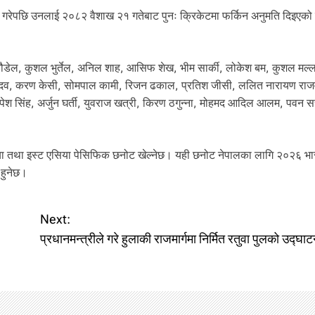
ुरा गरेपछि उनलाई २०८२ वैशाख २१ गतेबाट पुनः क्रिकेटमा फर्किन अनुमति दिइएको 
त पौडेल, कुशल भुर्तेल, अनिल शाह, आसिफ शेख, भीम सार्की, लोकेश बम, कुशल मल
न यादव, करण केसी, सोमपाल कामी, रिजन ढकाल, प्रतिश जीसी, ललित नारायण रा
ेश सिंह, अर्जुन घर्ती, युवराज खत्री, किरण ठगुन्ना, मोहमद आदिल आलम, पवन सर्
या तथा इस्ट एसिया पेसिफिक छनोट खेल्नेछ। यही छनोट नेपालका लागि २०२६ भ
 हुनेछ।
Next:
प्रधानमन्त्रीले गरे हुलाकी राजमार्गमा निर्मित रतुवा पुलको उद्घा