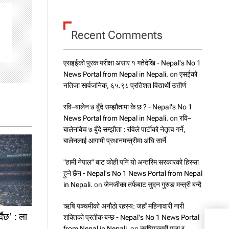
Recent Comments
एसइईको पुरक परीक्षा असार १ गतेदेखि - Nepal's No 1
News Portal from Nepal in Nepali.
on
एसईको
नतिजा सार्वजनिक, ६५.९८ प्रतिशत विद्यार्थी उत्तीर्ण
रवि–बालेन ७ बुँदे सम्झौतामा के छ ? - Nepal's No 1
News Portal from Nepal in Nepali.
on
रवि–
बालेनबिच ७ बुँदे सम्झौता : रविले पार्टीको नेतृत्व गर्ने,
बालेनलाई आगामी प्रधानमन्त्रीमा अघि सार्ने
"हामी नेपाल" बाट कोही पनि यो अन्तरिम सरकारको हिस्सा
हुने छैन - Nepal's No 1 News Portal from Nepal
in Nepali.
on
जेनजीका तर्फबाट सुदन गुरुङ मन्त्री बन्दै
ऋषि पञ्चमीको अनौठो रहस्य: जहाँ महिनावारी नारी
दैछ’ : ला
शक्तिको प्रतीक बन्छ - Nepal's No 1 News Portal
प्रधा
from Nepal in Nepali.
on
ऋषिपञ्चमी पूजा र