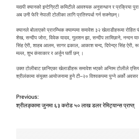
यद्यपी क्यानको इन्टेग्रिटी कमिटीले आवश्यक अनुसन्धान र प्रक्रिया प
अब उनी फेरि नेपाली टोलीका लागि प्रतिस्पर्धा गर्न सक्नेछन्।
क्यानले बोलाएको प्रारम्भिक क्याम्पमा समावेश ३२ खेलाडीहरूमा रोहि
शेख, सन्दीप जोरा, विवेक यादव, गुलशन झा, सन्दीप लामिछाने, नन्द
सिंह ऐरी, शाहब आलम, सागर ढकाल, आकाश चन्द, दिपेन्द्र सिंह ऐरी, रूप
मल्ल, शुभ कंसाकार र अर्जुन घर्ती छन् ।
उक्त टोलीबाट छानिएका खेलाडीहरू समावेश भएको अन्तिम टोलीले एसि
श्रीलंकामा संयुक्त आयोजनामा हुने टी–२० विश्वकपमा पुग्ने अर्को अवसर
P
Previous:
श्रीलङ्कामा जुनमा ६३ करोड ५० लाख डलर रेमिट्यान्स प्राप्त्
o
s
t