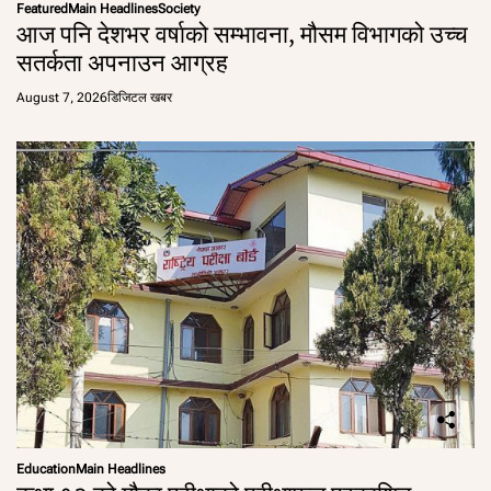
Featured
Main Headlines
Society
आज पनि देशभर वर्षाको सम्भावना, मौसम विभागको उच्च
सतर्कता अपनाउन आग्रह
August 7, 2026
डिजिटल खबर
Education
Main Headlines