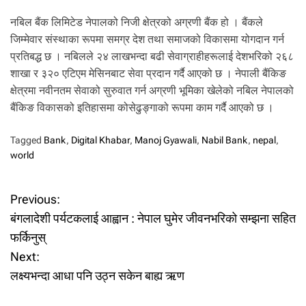
नबिल बैंक लिमिटेड नेपालको निजी क्षेत्रको अग्रणी बैंक हो । बैंकले
जिम्मेवार संस्थाका रूपमा समग्र देश तथा समाजको विकासमा योगदान गर्न
प्रतिबद्ध छ । नबिलले २४ लाखभन्दा बढी सेवाग्राहीहरूलाई देशभरिको २६८
शाखा र ३२० एटिएम मेसिनबाट सेवा प्रदान गर्दै आएको छ । नेपाली बैंकिङ
क्षेत्रमा नवीनतम सेवाको सुरुवात गर्न अग्रणी भूमिका खेलेको नबिल नेपालको
बैंकिङ विकासको इतिहासमा कोसेढुङ्गाको रूपमा काम गर्दै आएको छ ।
Tagged
Bank
,
Digital Khabar
,
Manoj Gyawali
,
Nabil Bank
,
nepal
,
world
P
Previous:
बंगलादेशी पर्यटकलाई आह्वान : नेपाल घुमेर जीवनभरिको सम्झना सहित
o
फर्किनुस्
Next:
s
लक्ष्यभन्दा आधा पनि उठ्न सकेन बाह्य ऋण
t