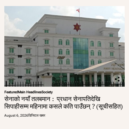
Featured
Main Headlines
Society
सेनाको नयाँ तलबमान : प्रधान सेनापतिदेखि
सिपाहीसम्म महिनामा कसले कति पाउँछन् ? (सूचीसहित)
August 6, 2026
डिजिटल खबर