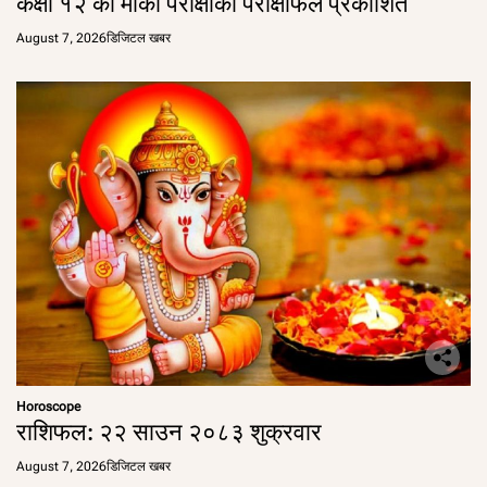
कक्षा १२ को मौका परीक्षाको परीक्षाफल प्रकाशित
August 7, 2026
डिजिटल खबर
Horoscope
राशिफल: २२ साउन २०८३ शुक्रवार
August 7, 2026
डिजिटल खबर