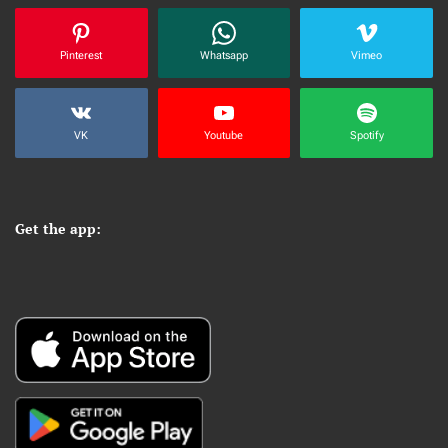
Pinterest
Whatsapp
Vimeo
VK
Youtube
Spotify
Get the app: