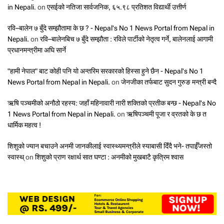
in Nepali.
on
एसईको नतिजा सार्वजनिक, ६५.९८ प्रतिशत विद्यार्थी उत्तीर्ण
रवि–बालेन ७ बुँदे सम्झौतामा के छ ? - Nepal's No 1 News Portal from Nepal in
Nepali.
on
रवि–बालेनबिच ७ बुँदे सम्झौता : रविले पार्टीको नेतृत्व गर्ने, बालेनलाई आगामी
प्रधानमन्त्रीमा अघि सार्ने
"हामी नेपाल" बाट कोही पनि यो अन्तरिम सरकारको हिस्सा हुने छैन - Nepal's No 1
News Portal from Nepal in Nepali.
on
जेनजीका तर्फबाट सुदन गुरुङ मन्त्री बन्दै
ऋषि पञ्चमीको अनौठो रहस्य: जहाँ महिनावारी नारी शक्तिको प्रतीक बन्छ - Nepal's No
1 News Portal from Nepal in Nepali.
on
ऋषिपञ्चमी पूजा र व्रतको के छ त
धार्मिक महत्व !
शिशुको ज्यान बचाउने अनमी जानकीलाई स्वास्थ्यमन्त्रीले स्याबासी दिँदै भने- तपाईँजस्तो
स्वास्थ्
on
शिशुको प्राण रक्षार्थ सात घण्टा : अनमीको मुखबाटै कृत्रिम श्वास