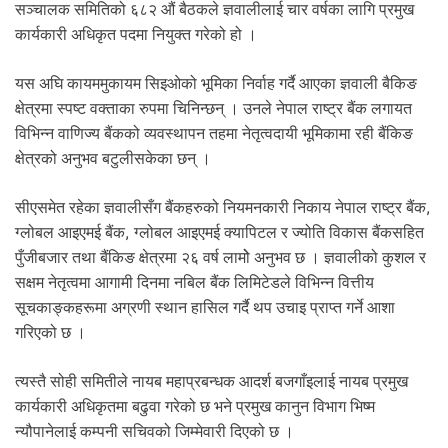
.
सञ्चालक समितिको ६८२ औं बैठकले ज्ञवालीलाई चार वर्षका लागि प्रमुख
कार्यकारी अधिकृत पदमा नियुक्त गरेको हो ।
यस अघि कायममुकायम सिइओको भूमिका निर्वाह गर्दै आएका ज्ञवाली बैकिङ
क्षेत्रमा स्पष्ट वक्ताका रुपमा चिनिन्छन् । उनले नेपाल राष्ट्र बैंक लगायत
विभिन्न वाणिज्य बैंकको व्यवस्थापन तहमा नेतृत्वदायी भूमिकामा रही बैंकिङ
क्षेत्रको अनुभव बटुलीसकेका छन् ।
सीएसमेत रहेका ज्ञवालीसँग बैंकहरुको नियमनकारी निकाय नेपाल राष्ट्र बैंक,
ग्लोबल आइएमई बैंक, ग्लोबल आइएमई क्यापिटल र ज्योति विकास बैंकसहित
पुँजीबजार तथा बैंकिङ क्षेत्रमा २६ वर्ष लामोे अनुभव छ । ज्ञवालीको कुशल र
सक्षम नेतृत्वमा आगामी दिनमा नबिल बैंक लिमिटेडले विभिन्न वित्तीय
सूचकाङ्कहरूमा अग्रणी स्थान हासिल गर्दै थप उचाइ प्राप्त गर्ने आशा
गरिएको छ ।
त्यस्तै सोही समितीले नायब महाप्रबन्धक आदर्श बजगाँइलाई नायब प्रमुख
कार्यकारी अधिकृतमा बढुवा गरेको छ भने प्रमुख कानुन विभाग भिष्म
न्यौपानेलाई कम्पनी सचिवको जिम्मेवारी दिएको छ ।