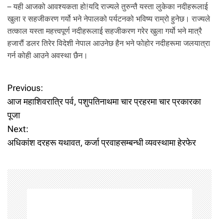
– यही आजको आवश्यकता हो!यदि राज्यले तुरुन्तै यस्ता लुकेका नदीहरूलाई
खुला र सहजीकरण गर्यो भने नेपालको पर्यटनको भविष्य राम्रो हुनेछ। राज्यले
तत्काल यस्ता महत्त्वपूर्ण नदीहरूलाई सहजीकरण गरेर खुला गर्यो भने मात्रै
हजारौं डलर तिरेर विदेशी नेपाल आउनेछ हैन भने फोहोर नदीहरूमा जलयात्रा
गर्न कोही आउने अवस्था छैन।
P
Previous:
आज महाशिवरात्रि पर्व, पशुपतिनाथमा चार प्रहरमा चार प्रकारका
o
पूजा
Next:
s
अधिकांश दरहरू यथावत, कर्जा प्रवाहसम्बन्धी व्यवस्थामा हेरफेर
t
n
a
v