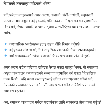
नेपालको जलयात्रा पर्यटनको भविष्य
यदि पर्यटन मन्त्रालयले अपर अरुण, कर्णाली, सेती-कर्णाली, महाकाली
जस्ता सम्भावनायुक्त नदीहरूलाई राफ्टिङका लागि प्रवर्धन गर्न प्राथमिकता
दिन्छ भने, नेपाल साहसिक जलयात्रामा अन्तर्राष्ट्रिय हब बन्न सक्छ। यसका
लागि,
प्रशासनिक अवरोधहरू हटाइ सहज नीति निर्माण गर्नुपर्छ।
नदीहरूको संरक्षण गर्दै दिगो साहसिक पर्यटनको मोडल अपनाउनुपर्छ।
नयाँ गन्तव्यहरूको खोजी र अन्तर्राष्ट्रिय प्रवर्धनमा जोड दिनुपर्छ।
अपर अरुण नदीमा गरिएको राफ्टिङ केवल एउटा यात्रा थिएन; यो नेपालका
अछूता जलयात्रा गन्तव्यहरूको सम्भावना प्रमाणित गर्ने एउटा ऐतिहासिक
कदम थियो। यदि यस्ता स्थानहरूलाई उचित प्रचारप्रसार गरियो भने,
नेपालको जलयात्रा पर्यटनले नयाँ उचाइ प्राप्त गर्नेछ र विदेशी पर्यटकको
आकर्षण बढ्नेछ।
अब, नेपालमा जलयात्रा पर्यटन प्रवर्धनका लागि सरकारले ठोस पहल गर्नुपर्छ