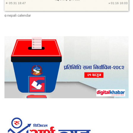
nepali calendar
©