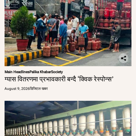
Main Headlines
Palika Khabar
Society
ग्यास वितरणमा प्रभावकारी बन्दै ‘क्विक रेस्पोन्स’
August 9, 2026
डिजिटल खबर