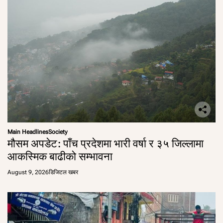
Main Headlines
Society
मौसम अपडेट: पाँच प्रदेशमा भारी वर्षा र ३५ जिल्लामा
आकस्मिक बाढीको सम्भावना
August 9, 2026
डिजिटल खबर