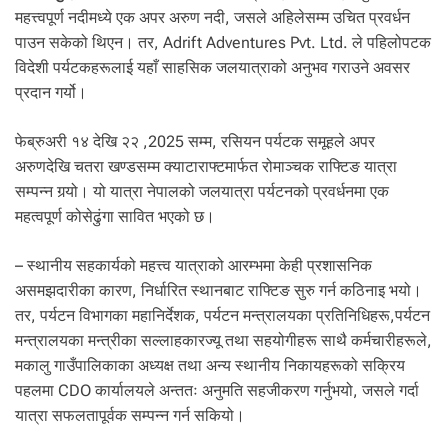
.
महत्त्वपूर्ण नदीमध्ये एक अपर अरुण नदी, जसले अहिलेसम्म उचित प्रवर्धन
पाउन सकेको थिएन। तर, Adrift Adventures Pvt. Ltd. ले पहिलोपटक
विदेशी पर्यटकहरूलाई यहाँ साहसिक जलयात्राको अनुभव गराउने अवसर
प्रदान गर्यो।
फेब्रुअरी १४ देखि २२ ,2025 सम्म, रसियन पर्यटक समूहले अपर
अरुणदेखि चतरा खण्डसम्म क्याटाराफ्टमार्फत रोमाञ्चक राफ्टिङ यात्रा
सम्पन्न गर्‍यो। यो यात्रा नेपालको जलयात्रा पर्यटनको प्रवर्धनमा एक
महत्वपूर्ण कोसेढुंगा सावित भएको छ।
– स्थानीय सहकार्यको महत्त्व यात्राको आरम्भमा केही प्रशासनिक
असमझदारीका कारण, निर्धारित स्थानबाट राफ्टिङ सुरु गर्न कठिनाइ भयो।
तर, पर्यटन विभागका महानिर्देशक, पर्यटन मन्त्रालयका प्रतिनिधिहरू,पर्यटन
मन्त्रालयका मन्त्रीका सल्लाहकारज्यू तथा सहयोगीहरू साथै कर्मचारीहरूले,
मकालु गाउँपालिकाका अध्यक्ष तथा अन्य स्थानीय निकायहरूको सक्रिय
पहलमा CDO कार्यालयले अन्ततः अनुमति सहजीकरण गर्नुभयो, जसले गर्दा
यात्रा सफलतापूर्वक सम्पन्न गर्न सकियो।