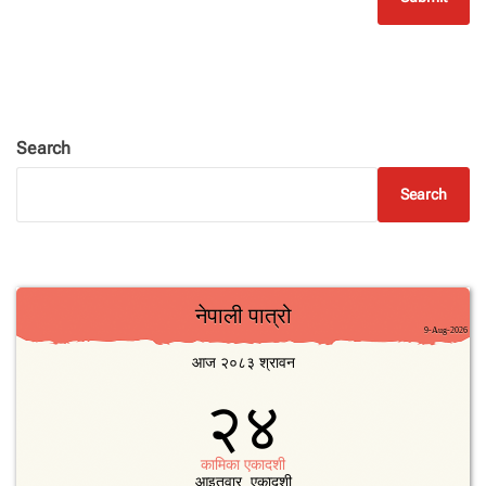
Search
Search