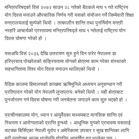
.
मन्त्रिपरिषद्को विसं २०७२ साउन २८ गतेको बैठकले माघ १ गते राष्ट्रिय
योग दिवस मनाउने औपचारिक निर्णय गरी यसको संयोजन गर्ने जिम्मेवारी शिक्षा
मन्त्रालयलाई सुम्पेको थियो । तत्कालीन शान्ति तथा पुनर्निर्माण मन्त्री
नरहरि आचार्यको प्रस्तावमा मन्त्रिपरिषद्ले माघ १ गतेलाई राष्ट्रिय योग
दिवस घोषणा गरेको हो ।
यसअघि विसं २०३६ देखि उत्तरायण सुरु हुने दिन पारेर नेपालमा डा
हरिप्रसाद पोखरेलको सक्रियतामा योगको क्षेत्रमा काम गरेका संस्थाको
सहभागितामा विश्व योग दिवस मनाउन थालिएको थियो ।
वैदिक कालमा हिमालयको काखमा ऋषिमुनिले अध्ययन अनुसन्धान गरी
प्रतिपादन गरेको योग नेपालमै लुप्तप्रायः बनेको थियो । यही क्षेत्रबाट
पुनर्जागरण गर्न दिवस घोषणा गरी जनचेतना जगाउने काम सुुरु भएको हो ।
प्राचीनकालमा योग, ध्यान र आयुर्वेदका माध्यमबाट मानसिक शान्ति एवं
स्थिरता र आरोग्यताको प्राप्ति हुन्थ्यो । आधुनिक युगको प्रभावमा यसलाई
चटक्क बिर्सिएका नेपाली युरोप र अमेरिकामा उपचार र सुख शान्तिका लागि
बढी प्रयोगमा आउन थालेपछि योगतिर आकर्षित हुन थालेका छन् ।