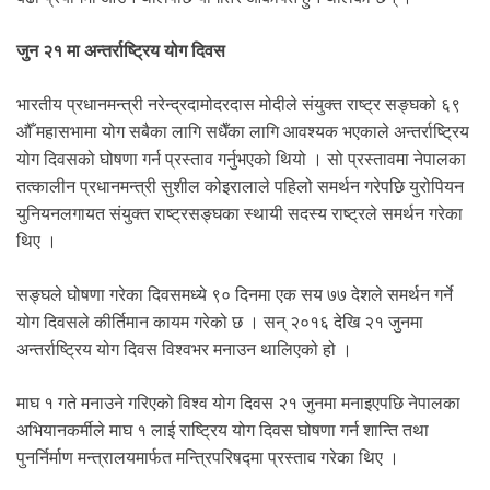
जुन २१ मा अन्तर्राष्ट्रिय योग दिवस
भारतीय प्रधानमन्त्री नरेन्द्रदामोदरदास मोदीले संयुक्त राष्ट्र सङ्घको ६९
औँ महासभामा योग सबैका लागि सधैँका लागि आवश्यक भएकाले अन्तर्राष्ट्रिय
योग दिवसको घोषणा गर्न प्रस्ताव गर्नुभएको थियो । सो प्रस्तावमा नेपालका
तत्कालीन प्रधानमन्त्री सुशील कोइरालाले पहिलो समर्थन गरेपछि युरोपियन
युनियनलगायत संयुक्त राष्ट्रसङ्घका स्थायी सदस्य राष्ट्रले समर्थन गरेका
थिए ।
सङ्घले घोषणा गरेका दिवसमध्ये ९० दिनमा एक सय ७७ देशले समर्थन गर्ने
योग दिवसले कीर्तिमान कायम गरेको छ । सन् २०१६ देखि २१ जुनमा
अन्तर्राष्ट्रिय योग दिवस विश्वभर मनाउन थालिएको हो ।
माघ १ गते मनाउने गरिएको विश्व योग दिवस २१ जुनमा मनाइएपछि नेपालका
अभियानकर्मीले माघ १ लाई राष्ट्रिय योग दिवस घोषणा गर्न शान्ति तथा
पुनर्निर्माण मन्त्रालयमार्फत मन्त्रिपरिषद्मा प्रस्ताव गरेका थिए ।