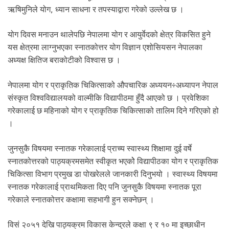
ऋषिमुनिले योग, ध्यान साधना र तपस्याद्वारा गरेको उल्लेख छ ।
योग दिवस मनाउन थालेपछि नेपालमा योग र आयुर्वेदको क्षेत्र विकसित हुने
यस क्षेत्रमा लाग्नुभएका स्नातकोत्तर योग विज्ञान एशोसियसन नेपालका
अध्यक्ष क्षितिज बराकोटीको विश्वास छ ।
नेपालमा योग र प्राकृतिक चिकित्साको औपचारिक अध्ययन÷अध्यापन नेपाल
संस्कृत विश्वविद्यालयको वाल्मीकि विद्यापीठमा हुँदै आएको छ । प्रवेशिका
गरेकालाई छ महिनाको योग र प्राकृतिक चिकित्साको तालिम दिने गरिएको हो
।
जुनसुकै विषयमा स्नातक गरेकालाई प्राच्य स्वास्थ्य शिक्षामा दुई वर्षे
स्नातकोत्तरको पाठ्यक्रमसमेत स्वीकृत भएकोे विद्यापीठका योग र प्राकृतिक
चिकित्सा विभाग प्रमुख डा पोखरेलले जानकारी दिनुभयो । स्वास्थ्य विषयमा
स्नातक गरेकालाई प्राथमिकता दिए पनि जुनसुकै विषयमा स्नातक पूरा
गरेकाले स्नातकोत्तर कक्षामा सहभागी हुन सक्नेछन् ।
विसं २०५१ देखि पाठ्यक्रम विकास केन्द्रले कक्षा ९ र १० मा इच्छाधीन