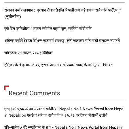
सेनाको नयाँ तलबमान : प्रधान सेनापतिदेखि सिपाहीसम्म महिनामा कसले कति पाउँछन् ?
(सूचीसहित)
एकै दिन प्रतितोला ८ हजार रुपैयाँले बढ्यो सुन, महँगियो चाँदी पनि
अविरल वर्षाले देशका विभिन्न राजमार्ग अवरुद्ध, केही सडकमा राति गाडी चलाउन नपाइने
राशिफल: २१ साउन २०८३ बिहिवार
होर्मुज खोल्ने प्रयास तीव्र, इरान–ओमान वार्ता सकारात्मक, तेलको मूल्यमा गिरावट
Recent Comments
एसइईको पुरक परीक्षा असार १ गतेदेखि - Nepal's No 1 News Portal from Nepal
in Nepali.
on
एसईको नतिजा सार्वजनिक, ६५.९८ प्रतिशत विद्यार्थी उत्तीर्ण
रवि–बालेन ७ बुँदे सम्झौतामा के छ ? - Nepal's No 1 News Portal from Nepal in