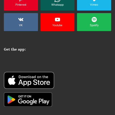
Pinterest
Whatsapp
Vimeo
VK
Youtube
Spotify
Get the app: