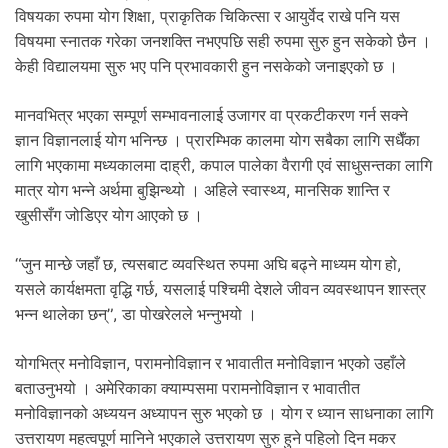
विषयका रुपमा योग शिक्षा, प्राकृतिक चिकित्सा र आयुर्वेद राखे पनि यस
विषयमा स्नातक गरेका जनशक्ति नभएपछि सही रुपमा सुरु हुन सकेको छैन ।
केही विद्यालयमा सुरु भए पनि प्रभावकारी हुन नसकेको जनाइएको छ ।
मानवभित्र भएका सम्पूर्ण सम्भावनालाई उजागर वा प्रकटीकरण गर्न सक्ने
ज्ञान विज्ञानलाई योग भनिन्छ । प्रारम्भिक कालमा योग सबैका लागि सधैँका
लागि भएकामा मध्यकालमा दाह्री, कपाल पालेका वैरागी एवं साधुसन्तका लागि
मात्र योग भन्ने अर्थमा बुझिन्थ्यो । अहिले स्वास्थ्य, मानसिक शान्ति र
खुसीसँग जोडिएर योग आएको छ ।
“जुन मान्छे जहाँ छ, त्यसबाट व्यवस्थित रुपमा अघि बढ्ने माध्यम योग हो,
यसले कार्यक्षमता वृद्धि गर्छ, यसलाई पश्चिमी देशले जीवन व्यवस्थापन शास्त्र
भन्न थालेका छन्”, डा पोखरेलले भन्नुभयो ।
योगभित्र मनोविज्ञान, परामनोविज्ञान र भावातीत मनोविज्ञान भएको उहाँले
बताउनुभयो । अमेरिकाका क्याम्पसमा परामनोविज्ञान र भावातीत
मनोविज्ञानको अध्ययन अध्यापन सुरु भएको छ । योग र ध्यान साधनाका लागि
उत्तरायण महत्वपूर्ण मानिने भएकाले उत्तरायण सुरु हुने पहिलो दिन मकर