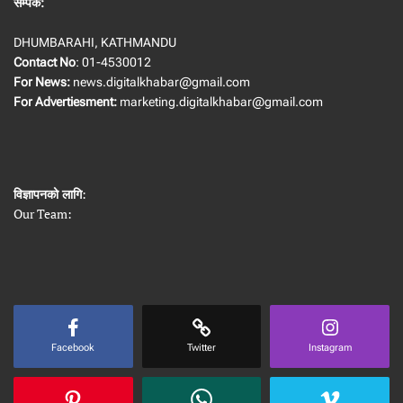
सम्पर्क:
DHUMBARAHI, KATHMANDU
Contact No
: 01-4530012
For News:
news.digitalkhabar@gmail.com
For Advertiesment:
marketing.digitalkhabar@gmail.com
विज्ञापनको लागि
:
Our Team:
Facebook
Twitter
Instagram