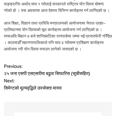
सङ्क्रान्ति अर्थात् माघ १ गतेलाई सरकारले राष्ट्रिय योग दिवस घोषणा
गरेको हो । यस अवसरमा आज देशभर विभिन्न कार्यक्रम गर्न लागिएको छ ।
आज शिक्षा, विज्ञान तथा प्रविधि मन्त्रालयको आयोजनामा नेपाल प्रज्ञा–
प्रतिष्ठानमा योग दिवसको मूल कार्यक्रम आयोजना गर्न लागिएको छ ।
त्यसअघि बिहान ७ बजे शान्तिबाटिका रत्नपार्कमा जम्मा भई प्रभातफेरी गरिँदैछ
। काठमाडौँ महानगरपालिकाले पनि माघ ४ गतेसम्म प्रशिक्षण कार्यक्रम
आयोजना गरी योग दिवस मनाउन लागेको जनाएको छ ।
P
Previous:
२५ जना एसपी एसएसपीमा बढुवा सिफारिस (सूचीसहित)
o
Next:
सिमेन्टको मूल्यवृद्धिले उपभोक्ता मारमा
s
t
n