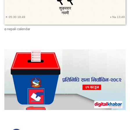
nepali calendar
©