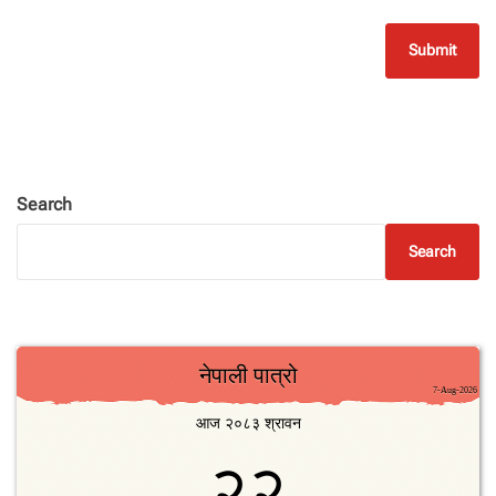
Search
Search