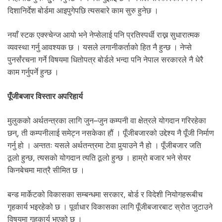
दिशानिर्देश बोर्डमा आइपुगेपछि त्यसबारे काम सुरु हुनेछ ।
नयाँ स्टक एक्स्चेन्ज आयो भने नेप्सेलाई पनि प्रतिस्पर्धी राख्न सुधारात्मक
व्यवस्था गर्नु आवश्यक छ । यसले लगानीकर्ताको हित नै हुन्छ । नेप्से
पुनर्संरचना गर्ने विषयमा धितोपत्र बोर्डले भन्दा पनि नेपाल सरकारले नै धेरै
काम गर्नुपर्ने हुन्छ ।
पूँजीबजार विस्तार अपरिहार्य
मुलुकको अर्थतन्त्रका लागि जुन–जुन कम्पनी वा क्षेत्रले योगदान गरिरहेका
छन्, ती कम्पनीलाई समेट्न नसकेका हौं । पूँजीबजारको उद्देश्य नै पूँजी निर्माण
गर्नु हो । अन्ततः यसले अर्थतन्त्रमा टेवा पुर्‍याउने नै हो । पूँजीबजार जति
ठूलो हुन्छ, त्यसको योगदान त्यति ठूलो हुन्छ । हाम्रो बजार भने सेयर
किनबेचमा मात्रै सीमित छ ।
बन्ड मार्केटको विकासका सम्बन्धमा सरकार, बोर्ड र विदेशी नियोगहरूबीच
गृहकार्य भइरहेको छ । पूर्वाधार विकासका लागि पूँजीबजारबाट स्रोत जुटाउने
विषयमा गृहकार्य भएको छ ।