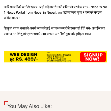
ऋषि पञ्चमीको अनौठो रहस्य: जहाँ महिनावारी नारी शक्तिको प्रतीक बन्छ - Nepal's No
1 News Portal from Nepal in Nepali.
on
ऋषिपञ्चमी पूजा र व्रतको के छ त
धार्मिक महत्व !
शिशुको ज्यान बचाउने अनमी जानकीलाई स्वास्थ्यमन्त्रीले स्याबासी दिँदै भने- तपाईँजस्तो
स्वास्थ्
on
शिशुको प्राण रक्षार्थ सात घण्टा : अनमीको मुखबाटै कृत्रिम श्वास
You May Also Like: