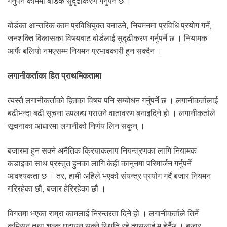
गर्नुपर्ने काममा बोर्डकै सुदृढीकरण गर्नुपर्ने छ ।
बोर्डका आन्तरिक काम प्रविधियुक्त बनाउने, नियमनमा प्रविधि प्रयोग गर्ने,
जनशक्ति विकासका विषयबाट बोर्डलाई सुदृढीकरण गर्नुपर्ने छ । नियामक
आफैं बलियो नभएसम्म नियमन प्रभावकारी हुन सक्दैन ।
लगानीकर्ताका हित प्राथमिकतामा
त्यस्तै लगानीकर्ताको हितका विषय पनि सम्बोधन गर्नुपर्ने छ । लगानीकर्तालाई
बढीभन्दा बढी सूचना उपलब्ध गराउने वातावरण बनाइदिने हो । लगानीकर्ताले
सूचनाका आधारमा लगानीको निर्णय लिन सकुन् ।
बजारमा हुन सक्ने अनैतिक क्रियाकलाप नियन्त्रणका लागि नियामक
कडाइका साथ प्रस्तुत हुनका लागि केही कानुनमा परिमार्जन गर्नुपर्ने
आवश्यकता छ । तर, हामी अहिले भएको संयन्त्र प्रयोग गर्दै बजार नियमन
गरिरहेका छौं, बजार हेरिरहेका छौं ।
विगतमा भएका राम्रा कामलाई निरन्तरता दिने हो । लगानीकर्ताले तिर्ने
कमिसन तथा शुल्क घटाउन सक्ने स्थिति रहे त्यसलाई म हेर्दैछु । बजार