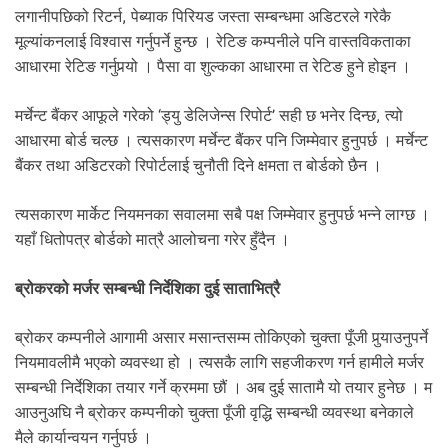
लगानीपछिको रिटर्न, पेब्याक पिरियड जस्ता सम्बन्धमा अडिटरले गरेकै
मूल्यांकनलाई विश्वास गर्नुपर्ने हुन्छ । रेटिङ कम्पनीले पनि वास्तविकताका
आधारमा रेटिङ गर्नुपर्‍यो । पैसा वा शुल्कका आधारमा त रेटिङ हुने होइन ।
मर्चेन्ट बैंकर आफूले गरेको ‘ड्यु डेलिजेन्स रिपोर्ट’ सही छ भनेर दिन्छ, त्यो
आधारमा बोर्ड चल्छ । त्यसकारण मर्चेन्ट बैंकर पनि जिम्मेवार हुनुपर्छ । मर्चेन्ट
बैंकर तथा अडिटरको रिपोर्टलाई चुनौती दिने क्षमता त बोर्डको छैन ।
त्यसकारण मार्केट नियमनका सवालमा सबै पक्ष जिम्मेवार हुनुपर्छ भन्ने लाग्छ ।
यहाँ धितोपत्र बोर्डको मात्रै आलोचना गरेर हुँदैन ।
ब्रोकरको मर्जर सम्बन्धी निर्देशिका दुई साताभित्रै
ब्रोकर कम्पनीले आगामी असार मसान्तसम्म तोकिएको चुक्ता पूँजी पुर्‍याउनुपर्ने
नियमावलीमै भएको व्यवस्था हो । त्यसकै लागि सहजीकरण गर्न हामीले मर्जर
सम्बन्धी निर्देशिका तयार गर्ने क्रममा छौं । अब दुई सातामै यो तयार हुनेछ । म
आउनुअघि नै ब्रोकर कम्पनीको चुक्ता पूँजी वृद्धि सम्बन्धी व्यवस्था बनेकाले
मैले कार्यान्वयन गर्नुपर्छ ।