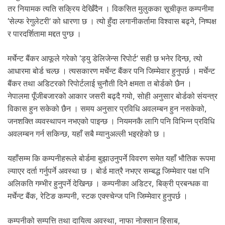
तर नियामक त्यति सक्रिय देखिँदैन । विकसित मुलुकका सूचीकृत कम्पनीमा
‘सेल्फ रेगुलेटरी’ को धारणा छ । त्यो हुँदा लगानीकर्तामा विश्वास बढ्ने, निष्पक्ष
र पारदर्शितामा मद्दत पुग्छ ।
मर्चेन्ट बैंकर आफूले गरेको ‘ड्यु डेलिजेन्स रिपोर्ट’ सही छ भनेर दिन्छ, त्यो
आधारमा बोर्ड चल्छ । त्यसकारण मर्चेन्ट बैंकर पनि जिम्मेवार हुनुपर्छ । मर्चेन्ट
बैंकर तथा अडिटरको रिपोर्टलाई चुनौती दिने क्षमता त बोर्डको छैन ।
नेपालमा पूँजीबजारको आकार जसरी बढ्दै गयो, सोही अनुसार बोर्डको संयन्त्र
विकास हुन सकेको छैन । समय अनुसार प्रविधि अवलम्बन हुन नसकेको,
जनशक्ति व्यवस्थापन नभएको पाइन्छ । नियमनकै लागि पनि विभिन्न प्रविधि
अवलम्बन गर्न सकिन्छ, यहाँ सबै म्यानुअल्ली भइरहेको छ ।
यहाँसम्म कि कम्पनीहरूले बोर्डमा बुझाउनुपर्ने विवरण समेत यहाँ भौतिक रूपमा
ल्याएर दर्ता गर्नुपर्ने अवस्था छ । बोर्ड मात्रै नभएर सम्बद्ध जिम्मेवार पक्ष पनि
अलिकति गम्भीर हुनुपर्ने देखिन्छ । कम्पनीका अडिटर, बिक्री प्रबन्धक वा
मर्चेन्ट बैंक, रेटिङ कम्पनी, स्टक एक्स्चेन्ज पनि जिम्मेवार हुनुपर्छ ।
कम्पनीको सम्पत्ति तथा दायित्व अवस्था, नाफा नोक्सान हिसाब,