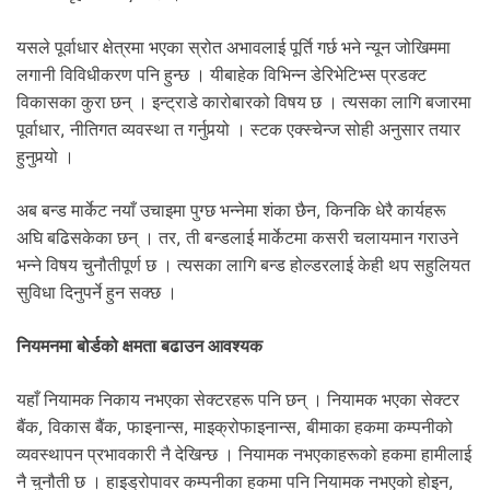
यसले पूर्वाधार क्षेत्रमा भएका स्रोत अभावलाई पूर्ति गर्छ भने न्यून जोखिममा
लगानी विविधीकरण पनि हुन्छ । यीबाहेक विभिन्न डेरिभेटिभ्स प्रडक्ट
विकासका कुरा छन् । इन्ट्राडे कारोबारको विषय छ । त्यसका लागि बजारमा
पूर्वाधार, नीतिगत व्यवस्था त गर्नुपर्‍यो । स्टक एक्स्चेन्ज सोही अनुसार तयार
हुनुपर्‍यो ।
अब बन्ड मार्केट नयाँ उचाइमा पुग्छ भन्नेमा शंका छैन, किनकि धेरै कार्यहरू
अघि बढिसकेका छन् । तर, ती बन्डलाई मार्केटमा कसरी चलायमान गराउने
भन्ने विषय चुनौतीपूर्ण छ । त्यसका लागि बन्ड होल्डरलाई केही थप सहुलियत
सुविधा दिनुपर्ने हुन सक्छ ।
नियमनमा बोर्डको क्षमता बढाउन आवश्यक
यहाँ नियामक निकाय नभएका सेक्टरहरू पनि छन् । नियामक भएका सेक्टर
बैंक, विकास बैंक, फाइनान्स, माइक्रोफाइनान्स, बीमाका हकमा कम्पनीको
व्यवस्थापन प्रभावकारी नै देखिन्छ । नियामक नभएकाहरूको हकमा हामीलाई
नै चुनौती छ । हाइड्रोपावर कम्पनीका हकमा पनि नियामक नभएको होइन,