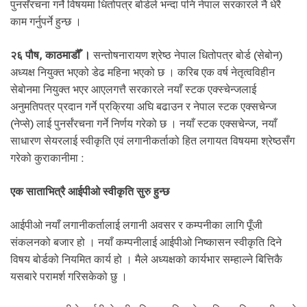
.
पुनर्संरचना गर्ने विषयमा धितोपत्र बोर्डले भन्दा पनि नेपाल सरकारले नै धेरै
काम गर्नुपर्ने हुन्छ ।
२६ पौष, काठमाडौँ ।
सन्तोषनारायण श्रेष्ठ नेपाल धितोपत्र बोर्ड (सेबोन)
अध्यक्ष नियुक्त भएको डेढ महिना भएको छ । करिब एक वर्ष नेतृत्वविहीन
सेबोनमा नियुक्त भएर आएलगत्तै सरकारले नयाँ स्टक एक्स्चेन्जलाई
अनुमतिपत्र प्रदान गर्ने प्रक्रिया अघि बढाउन र नेपाल स्टक एक्सचेन्ज
(नेप्से) लाई पुनर्संरचना गर्ने निर्णय गरेको छ । नयाँ स्टक एक्सचेन्ज, नयाँ
साधारण सेयरलाई स्वीकृति एवं लगानीकर्ताको हित लगायत विषयमा श्रेष्ठसँग
गरेको कुराकानीमा :
एक साताभित्रै आईपीओ स्वीकृति सुरु हुन्छ
आईपीओ नयाँ लगानीकर्तालाई लगानी अवसर र कम्पनीका लागि पूँजी
संकलनको बजार हो । नयाँ कम्पनीलाई आईपीओ निष्कासन स्वीकृति दिने
विषय बोर्डको नियमित कार्य हो । मैले अध्यक्षको कार्यभार सम्हाल्ने बित्तिकै
यसबारे परामर्श गरिसकेको छु ।