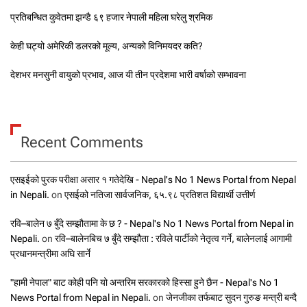
प्रतिबन्धित कुवेतमा झन्डै ६९ हजार नेपाली महिला घरेलु श्रमिक
केही घट्यो अमेरिकी डलरको मूल्य, अन्यको विनिमयदर कति?
देशभर मनसुनी वायुको प्रभाव, आज यी तीन प्रदेशमा भारी वर्षाको सम्भावना
Recent Comments
एसइईको पुरक परीक्षा असार १ गतेदेखि - Nepal's No 1 News Portal from Nepal
in Nepali.
on
एसईको नतिजा सार्वजनिक, ६५.९८ प्रतिशत विद्यार्थी उत्तीर्ण
रवि–बालेन ७ बुँदे सम्झौतामा के छ ? - Nepal's No 1 News Portal from Nepal in
Nepali.
on
रवि–बालेनबिच ७ बुँदे सम्झौता : रविले पार्टीको नेतृत्व गर्ने, बालेनलाई आगामी
प्रधानमन्त्रीमा अघि सार्ने
"हामी नेपाल" बाट कोही पनि यो अन्तरिम सरकारको हिस्सा हुने छैन - Nepal's No 1
News Portal from Nepal in Nepali.
on
जेनजीका तर्फबाट सुदन गुरुङ मन्त्री बन्दै