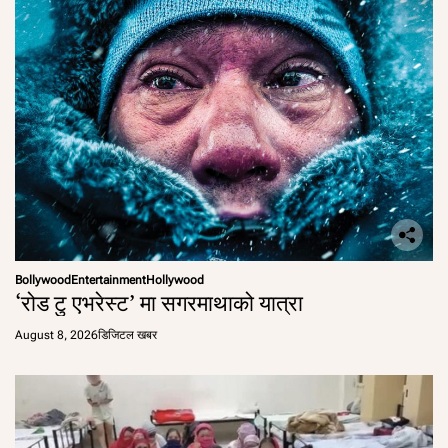
Bollywood
Entertainment
Hollywood
‘रोड टु एभरेस्ट’ मा सगरमाथाको यात्रा
August 8, 2026
डिजिटल खबर