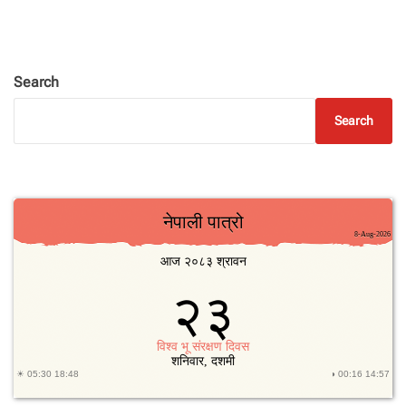
Search
Search