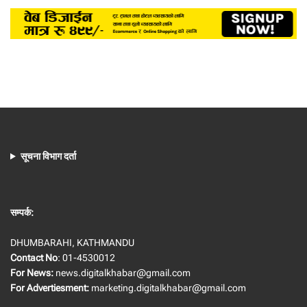
सूचना विभाग दर्ता
सम्पर्क:
DHUMBARAHI, KATHMANDU
Contact No
: 01-4530012
For News:
news.digitalkhabar@gmail.com
For Advertiesment:
marketing.digitalkhabar@gmail.com