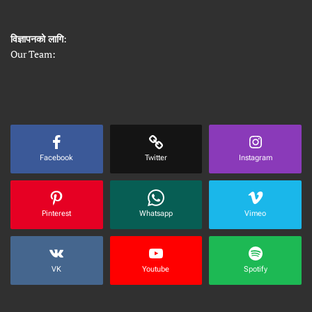
विज्ञापनको लागि
:
Our Team:
Facebook
Twitter
Instagram
Pinterest
Whatsapp
Vimeo
VK
Youtube
Spotify