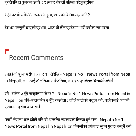
प्रतिबन्धित कुवेतमा झन्डै ६९ हजार नेपाली महिला घरेलु श्रमिक
केही घट्यो अमेरिकी डलरको मूल्य, अन्यको विनिमयदर कति?
देशभर मनसुनी वायुको प्रभाव, आज यी तीन प्रदेशमा भारी वर्षाको सम्भावना
Recent Comments
एसइईको पुरक परीक्षा असार १ गतेदेखि - Nepal's No 1 News Portal from Nepal
in Nepali.
on
एसईको नतिजा सार्वजनिक, ६५.९८ प्रतिशत विद्यार्थी उत्तीर्ण
रवि–बालेन ७ बुँदे सम्झौतामा के छ ? - Nepal's No 1 News Portal from Nepal in
Nepali.
on
रवि–बालेनबिच ७ बुँदे सम्झौता : रविले पार्टीको नेतृत्व गर्ने, बालेनलाई आगामी
प्रधानमन्त्रीमा अघि सार्ने
"हामी नेपाल" बाट कोही पनि यो अन्तरिम सरकारको हिस्सा हुने छैन - Nepal's No 1
News Portal from Nepal in Nepali.
on
जेनजीका तर्फबाट सुदन गुरुङ मन्त्री बन्दै