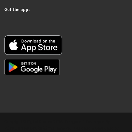
Get the app:
Copyright © Digital Khabar 2026. Designed & Developed By
POPKORN MEDIA 2026 Avenews-Pro.
Designed & Developed by