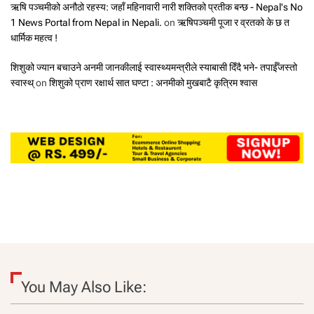
ऋषि पञ्चमीको अनौठो रहस्य: जहाँ महिनावारी नारी शक्तिको प्रतीक बन्छ - Nepal's No
1 News Portal from Nepal in Nepali.
on
ऋषिपञ्चमी पूजा र व्रतको के छ त
धार्मिक महत्व !
शिशुको ज्यान बचाउने अनमी जानकीलाई स्वास्थ्यमन्त्रीले स्याबासी दिँदै भने- तपाईँजस्तो
स्वास्थ्
on
शिशुको प्राण रक्षार्थ सात घण्टा : अनमीको मुखबाटै कृत्रिम श्वास
You May Also Like: