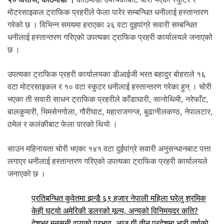
.
मोटरसाइकल ट्राफिक प्रहरीले फेला पारेर सम्बन्धित धनीलाई हस्तान्तरण
गरेको छ । विभिन्न समयमा हराएका २६ वटा दुइपांग्रे सवारी सम्बन्धित
धनीलाई हस्तान्तरण गरिएको उपत्यका ट्राफिक प्रहरी कार्यालयले जनाएको
छ ।
उपत्यका ट्राफिक प्रहरी कार्यालयका डीआईजी भरत बहादुर बोहराले १६
वटा मोटरसाइकल र १० वटा स्कुटर धनीलाई हस्तान्तरण गरेका हुन् । चोरी
भएका ती सवारी साधन ट्राफिक प्रहरीले काँडाघारी, सानोथिमी, नरेफाँट,
बालकुमारी, भिमसेनगोला, गौरीघाट, महाराजगन्ज, बुढानीलकण्ठ, नेपालटार,
ठमेल र कलंकीबाट फेला पारको थियो ।
साउन महिनायता चोरी भएका १४१ वटा दुईपांग्रे सवारी अनुसन्धानबाट पत्ता
लगाएर धनीलाई हस्तान्तरण गरिएको उपत्यका ट्राफिक प्रहरी कार्यालयले
जनाएको छ ।
प्रतिबन्धित कुवेतमा झन्डै ६९ हजार नेपाली महिला घरेलु श्रमिक
केही घट्यो अमेरिकी डलरको मूल्य, अन्यको विनिमयदर कति?
देशभर मनसुनी वायुको प्रभाव, आज यी तीन प्रदेशमा भारी वर्षाको