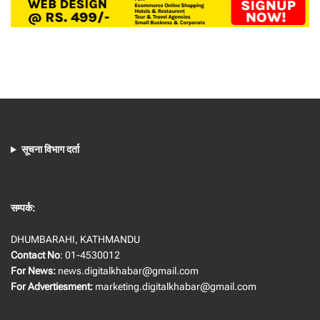
सूचना विभाग दर्ता
सम्पर्क:
DHUMBARAHI, KATHMANDU
Contact No
: 01-4530012
For News:
news.digitalkhabar@gmail.com
For Advertiesment:
marketing.digitalkhabar@gmail.com