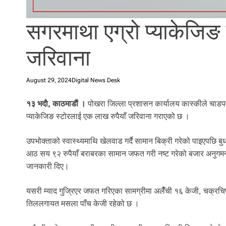
l
i
सगरमाथा एग्रो प्याकेजिङ 
.
जरिवाना
August 29, 2024
Digital News Desk
१३ भदाै, काठमाडाैं ।
पोखरा जिल्ला प्रशासन कार्यालय कास्कीले चाडप
प्याकेजिङ स्टोरलाई एक लाख रुपैयाँ जरिवाना गराएको छ ।
उपभोक्ताको स्वास्थ्यमाथि खेलवाड गर्दै सामान बिक्री गरेको पाइएपछि 
आठ सय ९२ रुपैयाँ बराबरका सामान जफत गरी नष्ट गरेको बजार अनुगमन 
जानकारी दिए।
यसरी म्याद गुज्रिएर जफत गरिएका सामग्रीमा अलैँची १६ केजी, चक्रचिप
तिललगायत मसला पाँच केजी रहेको छ ।