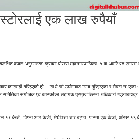
स्टोरलाई एक लाख रुपैयाँ
र्वलक्षित बजार अनुगमनका क्रममा पोखरा महानगरपालिका–५ मा अवस्थित सगरमाथ
बुधबार कारबाही गरिइएको हो । साथै सो उद्योगबाट म्याद गुज्रिएका र लेवल नभएका
समितिका संयोजक एवं कास्कीका सहायक प्रमुख जिल्ला अधिकारी गङ्गाबहादुर क्ष
्स १९ केजी, पिप्ला आठ केजी, मेथीपत्ता चार बट्टा, पास्ता एक केजी, ओखर १६ क