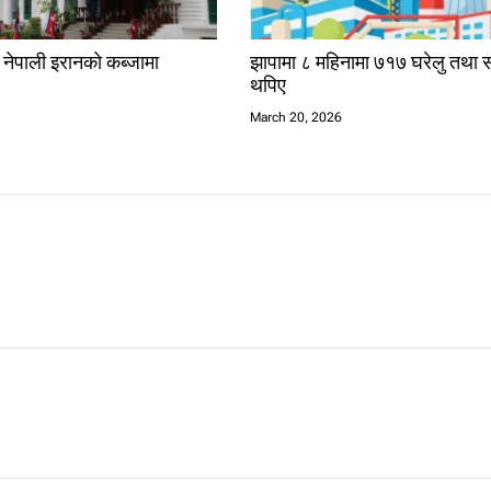
क नेपाली इरानको कब्जामा
झापामा ८ महिनामा ७१७ घरेलु तथा स
थपिए
6
March 20, 2026