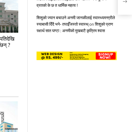
कम्प
व्रतको के छ त धार्मिक महत्व !
शिशुको ज्यान बचाउने अनमी जानकीलाई स्वास्थ्यमन्त्रीले
स्याबासी दिँदै भने- तपाईँजस्तो स्वास्थ्
on
शिशुको प्राण
रक्षार्थ सात घण्टा : अनमीको मुखबाटै कृत्रिम श्वास
ापतिदेखि
ँछन् ?