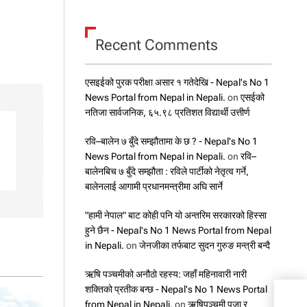
Recent Comments
एसइईको पुरक परीक्षा असार १ गतेदेखि - Nepal's No 1
News Portal from Nepal in Nepali.
on
एसईको
नतिजा सार्वजनिक, ६५.९८ प्रतिशत विद्यार्थी उत्तीर्ण
रवि–बालेन ७ बुँदे सम्झौतामा के छ ? - Nepal's No 1
News Portal from Nepal in Nepali.
on
रवि–
बालेनबिच ७ बुँदे सम्झौता : रविले पार्टीको नेतृत्व गर्ने,
बालेनलाई आगामी प्रधानमन्त्रीमा अघि सार्ने
"हामी नेपाल" बाट कोही पनि यो अन्तरिम सरकारको हिस्सा
हुने छैन - Nepal's No 1 News Portal from Nepal
in Nepali.
on
जेनजीका तर्फबाट सुदन गुरुङ मन्त्री बन्दै
ऋषि पञ्चमीको अनौठो रहस्य: जहाँ महिनावारी नारी
शक्तिको प्रतीक बन्छ - Nepal's No 1 News Portal
पम्पि
from Nepal in Nepali.
on
ऋषिपञ्चमी पूजा र