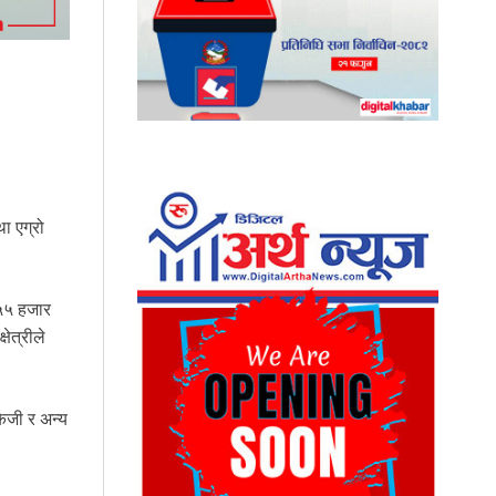
ा एग्रो
 ५५ हजार
ेत्रीले
ेजी र अन्य