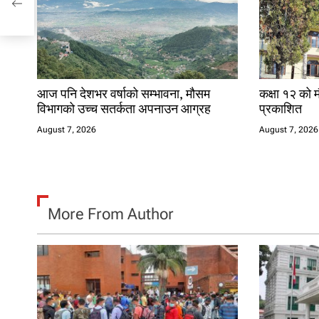
t
i
o
n
आज पनि देशभर वर्षाको सम्भावना, मौसम
कक्षा १२ को म
विभागको उच्च सतर्कता अपनाउन आग्रह
प्रकाशित
August 7, 2026
August 7, 2026
More From Author