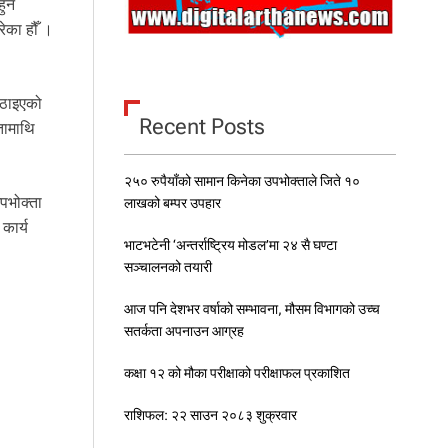
हुन
ेका हौँ ।
 पठाइएको
Recent Posts
तामाथि
२५० रुपैयाँको सामान किनेका उपभोक्ताले जिते १०
पभोक्ता
लाखको बम्पर उपहार
कार्य
भाटभटेनी ‘अन्तर्राष्ट्रिय मोडल’मा २४ सै घण्टा
सञ्चालनको तयारी
आज पनि देशभर वर्षाको सम्भावना, मौसम विभागको उच्च
सतर्कता अपनाउन आग्रह
कक्षा १२ को मौका परीक्षाको परीक्षाफल प्रकाशित
राशिफल: २२ साउन २०८३ शुक्रवार