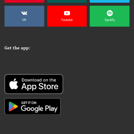
VK
Youtube
Spotify
Get the app: