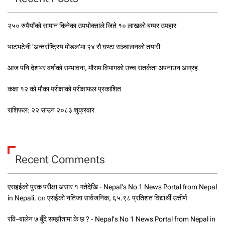
२५० रुपैयाँको सामान किनेका उपभोक्ताले जिते १० लाखको बम्पर उपहार
भाटभटेनी ‘अन्तर्राष्ट्रिय मोडल’मा २४ सै घण्टा सञ्चालनको तयारी
आज पनि देशभर वर्षाको सम्भावना, मौसम विभागको उच्च सतर्कता अपनाउन आग्रह
कक्षा १२ को मौका परीक्षाको परीक्षाफल प्रकाशित
राशिफल: २२ साउन २०८३ शुक्रवार
Recent Comments
एसइईको पुरक परीक्षा असार १ गतेदेखि - Nepal's No 1 News Portal from Nepal
in Nepali.
on
एसईको नतिजा सार्वजनिक, ६५.९८ प्रतिशत विद्यार्थी उत्तीर्ण
रवि–बालेन ७ बुँदे सम्झौतामा के छ ? - Nepal's No 1 News Portal from Nepal in