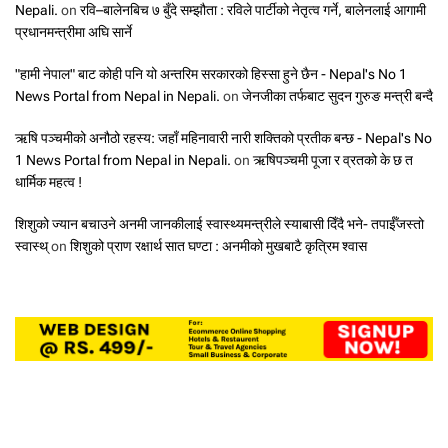
Nepali.
on
रवि–बालेनबिच ७ बुँदे सम्झौता : रविले पार्टीको नेतृत्व गर्ने, बालेनलाई आगामी
प्रधानमन्त्रीमा अघि सार्ने
"हामी नेपाल" बाट कोही पनि यो अन्तरिम सरकारको हिस्सा हुने छैन - Nepal's No 1
News Portal from Nepal in Nepali.
on
जेनजीका तर्फबाट सुदन गुरुङ मन्त्री बन्दै
ऋषि पञ्चमीको अनौठो रहस्य: जहाँ महिनावारी नारी शक्तिको प्रतीक बन्छ - Nepal's No
1 News Portal from Nepal in Nepali.
on
ऋषिपञ्चमी पूजा र व्रतको के छ त
धार्मिक महत्व !
शिशुको ज्यान बचाउने अनमी जानकीलाई स्वास्थ्यमन्त्रीले स्याबासी दिँदै भने- तपाईँजस्तो
स्वास्थ्
on
शिशुको प्राण रक्षार्थ सात घण्टा : अनमीको मुखबाटै कृत्रिम श्वास