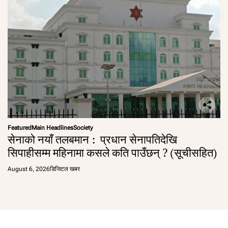
Featured
Main Headlines
Society
सेनाको नयाँ तलबमान : प्रधान सेनापतिदेखि
सिपाहीसम्म महिनामा कसले कति पाउँछन् ? (सूचीसहित)
August 6, 2026
डिजिटल खबर