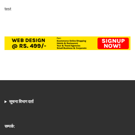
test
सूचना विभाग दर्ता
सम्पर्क: