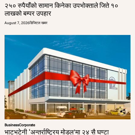
२५० रुपैयाँको सामान किनेका उपभोक्ताले जिते १०
लाखको बम्पर उपहार
August 7, 2026
डिजिटल खबर
Business
Corporate
भाटभटेनी ‘अन्तर्राष्ट्रिय मोडल’मा २४ सै घण्टा