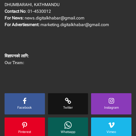
DHUMBARAHI, KATHMANDU
Contact No
: 01-4530012
For News:
news.digitalkhabar@gmail.com
For Advertiesment:
marketing.digitalkhabar@gmail.com
विज्ञापनको लागि
:
Our Team:
Facebook
Twitter
Instagram
Pinterest
Whatsapp
Vimeo