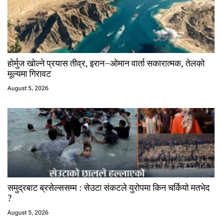
होर्मुज खोल्ने प्रयास तीव्र, इरान–ओमान वार्ता सकारात्मक, तेलको
मूल्यमा गिरावट
August 5, 2026
समुद्रबाट ब्रसेल्ससम्म : सेउटा संकटले युरोपमा किन चर्कियो मतभेद
?
August 5, 2026