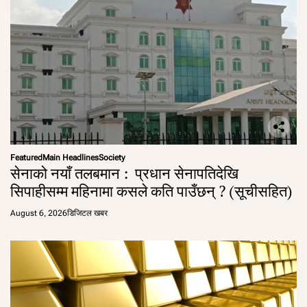
Featured
Main Headlines
Society
सेनाको नयाँ तलबमान : प्रधान सेनापतिदेखि
सिपाहीसम्म महिनामा कसले कति पाउँछन् ? (सूचीसहित)
August 6, 2026
डिजिटल खबर