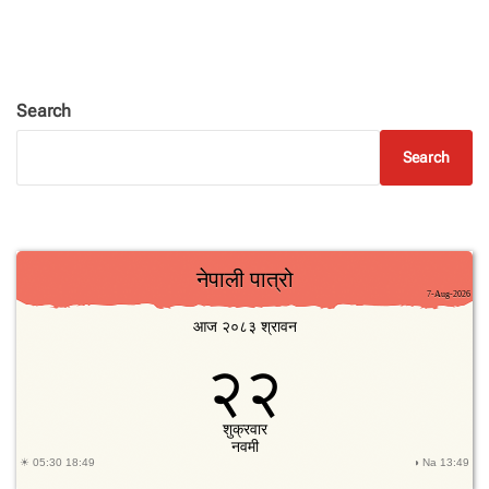
Search
Search