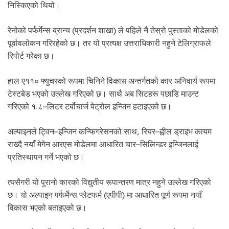
.
निस्किएको थियो।
रेनोको पर्फर्मेन्स ब्रान्च (प्रदर्शन शाखा) ले पहिले नै तेस्रो पुस्ताको मोडेलको
पूर्वावलोकन गरिरहेको छ। तर यो प्रत्यक्ष उत्तराधिकारी नहुने टेलिग्राफले
रिपोर्ट गरेका छ।
हाल ए११० फ्युचरको रूपमा चिनिने विकास अन्तर्गतको कार अनिवार्य रूपमा
टेस्टबेड भएको उल्लेख गरिएको छ। साथै अब सिटहरू पछाडि माउन्ट
गरिएको १.८–लिटर टर्बोचार्ज पेट्रोल इन्जिन हटाइएको छ।
अल्पाइनले ट्विन–इन्जिन कन्फिगरेसनको साथ, रियर–ह्वील ड्राइभ कायम
राख्दै नयाँ मेगेन आरएस मोडेलमा आधारित चार–सिलिन्डर इन्जिनलाई
प्रतिस्थापन गर्ने भएको छ।
त्यसैगरी यो पुरानो कारको विद्युतीय रूपान्तरण मात्र नहुने उल्लेख गरिएको
छ। यो अल्पाइन पर्फर्मेन्स प्लेटफर्म (एपीपी) मा आधारित पूर्ण रूपमा नयाँ
विकास भएको बताइएको छ।