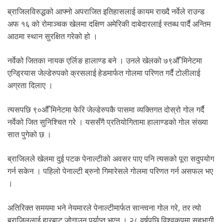
.
ब्राजिलविरुद्धको आफ्नो अपराजित इतिहासलाई कायम राख्दै नर्वेले राउन्ड
अफ १६ को रोमाञ्चक खेलमा दक्षिण अमेरिकी दाबेदारलाई स्तब्ध पार्दै अन्तिम
आठमा स्थान सुरक्षित गरेको हो ।
नर्वेको जितका नायक एर्लिङ हालाण्ड बने । उनले खेलको ७९औँ मिनेटमा
एन्ड्रियास जेल्डेरुपको क्रसलाई हेडमार्फत गोलमा परिणत गर्दै टोलीलाई
अग्रता दिलाए ।
त्यसपछि ९०औँ मिनेटमा फेरि जेल्डेरुपकै पासमा व्यक्तिगत दोस्रो गोल गर्दै
नर्वेको जित सुनिश्चित गरे । यससँगै प्रतियोगितामा हालाण्डको गोल संख्या
सात पुगेको छ ।
ब्राजिलले खेलमा दुई पटक पेनाल्टीको अवसर पाए पनि त्यसको पूरा सदुपयोग
गर्न सकेन । पहिलो पेनाल्टी ब्रुनो गिमारेसले गोलमा परिणत गर्न असफल भए
।
अतिरिक्त समयमा भने नेयमारले पेनाल्टीमार्फत सान्त्वना गोल गरे, तर त्यो
ब्राजिललाई हारबाट जोगाउन पर्याप्त भएन । २८ वर्षपछि विश्वकपमा सहभागी