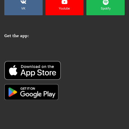
VK
Youtube
Spotify
Get the app: