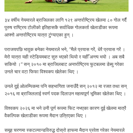
३४ वर्षीय नेयमारले ब्राजिलका लागि १२९ अन्तर्राष्ट्रिय खेलमा ८० गोल गर्दै
पुरुष राष्ट्रिय टोलीको इतिहासकै सर्वाधिक गोलकर्ता खेलाडीका रूपमा
आफ्नो अन्तर्राष्ट्रिय यात्रा टुंग्याएका हुन् ।
पराजयपछि भावुक बनेका नेयमारले भने, “मैले प्रयास गरें, धेरै प्रयास गरें ।
मेरो यात्रा यही स्टेडियमबाट सुरु भएको थियो र यहीँ अन्त्य भयो । अब सबै
सकियो ।” सन् २०१० मा ब्राजिलबाट अन्तर्राष्ट्रिय फुटबलमा डेब्यु गरेका
उनले चार वटा फिफा विश्वकप खेलेका थिए ।
उनले दुई ओलम्पिकमा पनि सहभागिता जनाउँदै सन् २०१२ मा रजत तथा सन्
२०१६ मा ब्राजिललाई स्वर्ण पदक दिलाउन महत्वपूर्ण भूमिका खेलेका थिए ।
विश्वकप २०२६ मा भने उनी पूर्ण रूपमा फिट नभएका कारण दुई खेलमा मात्रै
वैकल्पिक खेलाडीका रूपमा मैदान उत्रिएका थिए ।
समूह चरणमा स्कटल्यान्डविरुद्ध दोस्रो हाफमा मैदान प्रवेश गरेका नेयमारले