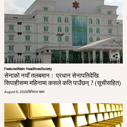
Featured
Main Headlines
Society
सेनाको नयाँ तलबमान : प्रधान सेनापतिदेखि
सिपाहीसम्म महिनामा कसले कति पाउँछन् ? (सूचीसहित)
August 6, 2026
डिजिटल खबर