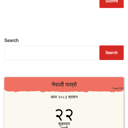
Search
Search