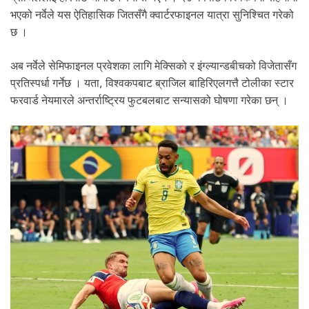
भएको नर्वेले यस ऐतिहासिक जितसँगै क्वार्टरफाइनल यात्रा सुनिश्चित गरेको
छ ।
अब नर्वेले सेमिफाइनल प्रवेशका लागि मेक्सिको र इंग्ल्यान्डबीचको विजेतासँग
प्रतिस्पर्धा गर्नेछ । यता, विश्वकपबाट ब्राजिल बाहिरिएलगत्तै टोलीका स्टार
फरवार्ड नेयमारले अन्तर्राष्ट्रिय फुटबलबाट सन्यासको घोषणा गरेका छन् ।