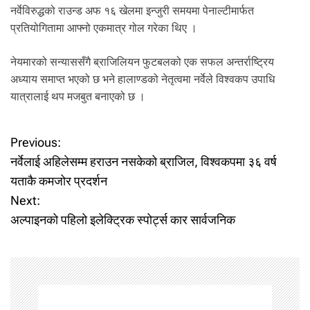
नर्वेविरुद्धको राउन्ड अफ १६ खेलमा इन्जुरी समयमा पेनाल्टीमार्फत
प्रतियोगितामा आफ्नो एकमात्र गोल गरेका थिए ।
नेयमारको सन्याससँगै ब्राजिलियन फुटबलको एक सफल अन्तर्राष्ट्रिय
अध्याय समाप्त भएको छ भने हालाण्डको नेतृत्वमा नर्वेले विश्वकप उपाधि
यात्रालाई थप मजबुत बनाएको छ ।
P
Previous:
नर्वेलाई अहिलेसम्म हराउन नसकेको ब्राजिल, विश्वकपमा ३६ वर्ष
o
यताकै कमजोर प्रदर्शन
Next:
s
अल्पाइनको पहिलो इलेक्ट्रिक स्पोर्ट्स कार सार्वजनिक
t
n
a