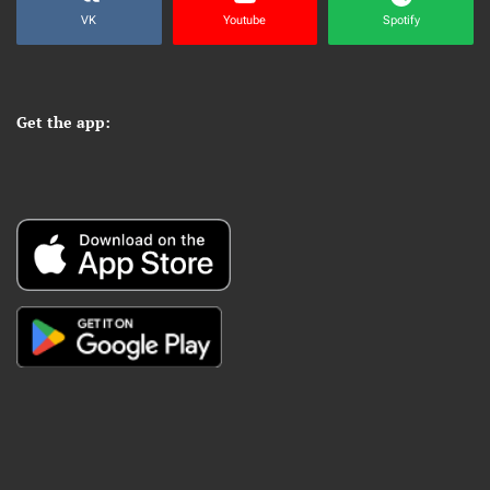
VK
Youtube
Spotify
Get the app: