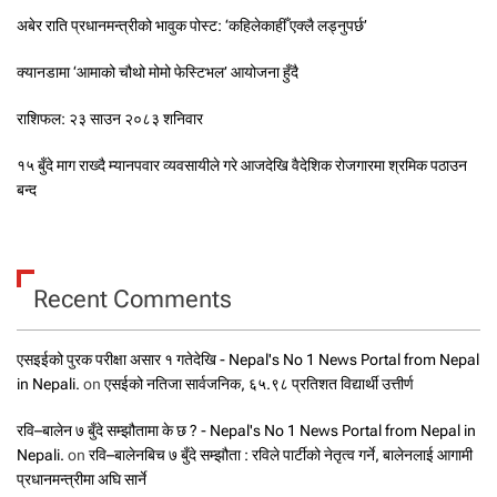
अबेर राति प्रधानमन्त्रीको भावुक पोस्ट: ‘कहिलेकाहीँ एक्लै लड्नुपर्छ’
क्यानडामा ‘आमाको चौथो मोमो फेस्टिभल’ आयोजना हुँदै
राशिफल: २३ साउन २०८३ शनिवार
१५ बुँदे माग राख्दै म्यानपवार व्यवसायीले गरे आजदेखि वैदेशिक रोजगारमा श्रमिक पठाउन
बन्द
Recent Comments
एसइईको पुरक परीक्षा असार १ गतेदेखि - Nepal's No 1 News Portal from Nepal
in Nepali.
on
एसईको नतिजा सार्वजनिक, ६५.९८ प्रतिशत विद्यार्थी उत्तीर्ण
रवि–बालेन ७ बुँदे सम्झौतामा के छ ? - Nepal's No 1 News Portal from Nepal in
Nepali.
on
रवि–बालेनबिच ७ बुँदे सम्झौता : रविले पार्टीको नेतृत्व गर्ने, बालेनलाई आगामी
प्रधानमन्त्रीमा अघि सार्ने