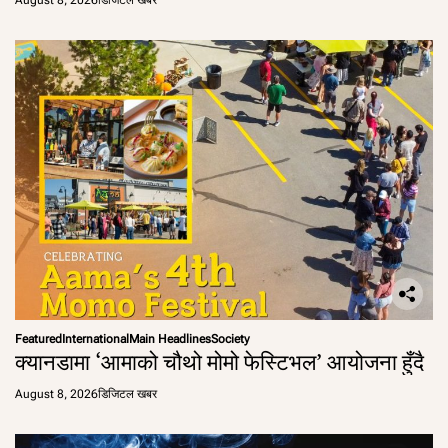
August 8, 2026
डिजिटल खबर
Featured
International
Main Headlines
Society
क्यानडामा ‘आमाको चौथो मोमो फेस्टिभल’ आयोजना हुँदै
August 8, 2026
डिजिटल खबर