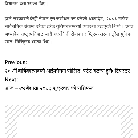
विभागमा दर्ता भएका थिए।
हालै सरकारले केही नेपाल ऐन संशोधन गर्न बनेको अध्यादेश, २०८३ मार्फत
सार्वजनिक सेवामा रहेका ट्रेड युनियनसम्बन्धी व्यवस्था हटाएको थियो। उक्त
अध्यादेश राष्ट्रपतिबाट जारी भएसँगै ती सेवाका राष्ट्रियस्तरका ट्रेड युनियन
स्वतः निष्क्रिय भएका थिए।
P
Previous:
२० औं वार्षिकोत्सवको आईफोनमा सोलिड–स्टेट बटन्स हुनेः टिपस्टर
o
Next:
आज – २५ बैशाख २०८३ शुक्रवार को राशिफल
s
t
n
a