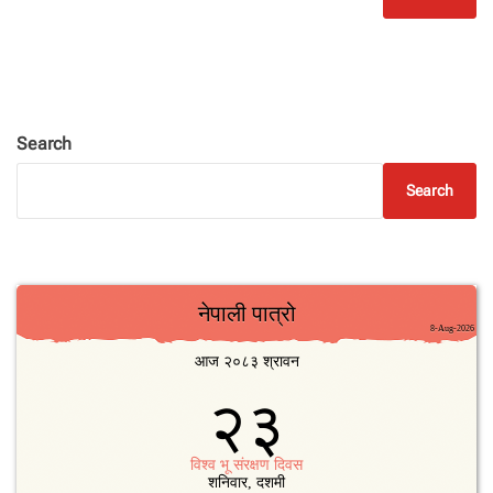
Search
Search