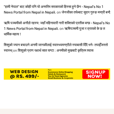
"हामी नेपाल" बाट कोही पनि यो अन्तरिम सरकारको हिस्सा हुने छैन - Nepal's No 1
News Portal from Nepal in Nepali.
on
जेनजीका तर्फबाट सुदन गुरुङ मन्त्री बन्दै
ऋषि पञ्चमीको अनौठो रहस्य: जहाँ महिनावारी नारी शक्तिको प्रतीक बन्छ - Nepal's No
1 News Portal from Nepal in Nepali.
on
ऋषिपञ्चमी पूजा र व्रतको के छ त
धार्मिक महत्व !
शिशुको ज्यान बचाउने अनमी जानकीलाई स्वास्थ्यमन्त्रीले स्याबासी दिँदै भने- तपाईँजस्तो
स्वास्थ्
on
शिशुको प्राण रक्षार्थ सात घण्टा : अनमीको मुखबाटै कृत्रिम श्वास