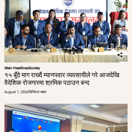
Main Headlines
Society
१५ बुँदे माग राख्दै म्यानपवार व्यवसायीले गरे आजदेखि
वैदेशिक रोजगारमा श्रमिक पठाउन बन्द
August 7, 2026
डिजिटल खबर