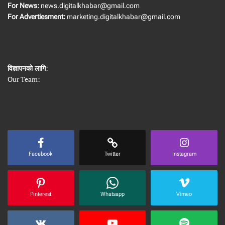
For News:
news.digitalkhabar@gmail.com
For Advertiesment:
marketing.digitalkhabar@gmail.com
विज्ञापनको लागि
:
Our Team:
Facebook
Twitter
Instagram
Pinterest
Whatsapp
Vimeo