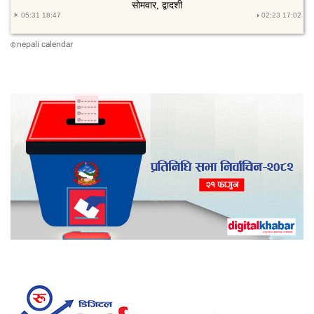
nepali calendar
©