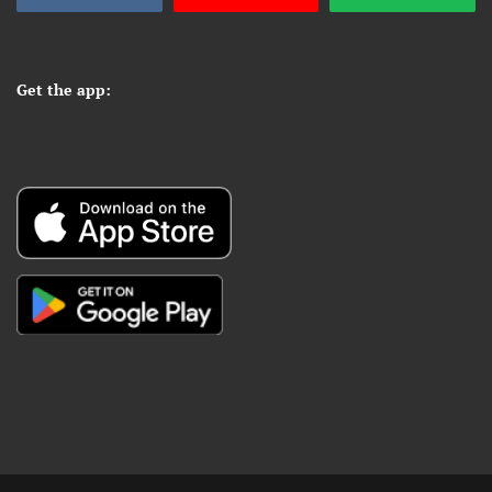
Get the app: