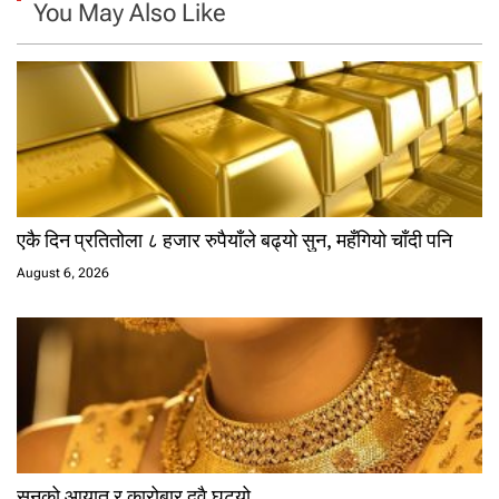
You May Also Like
एकै दिन प्रतितोला ८ हजार रुपैयाँले बढ्यो सुन, महँगियो चाँदी पनि
August 6, 2026
सुनको आयात र कारोबार दुवै घट्यो