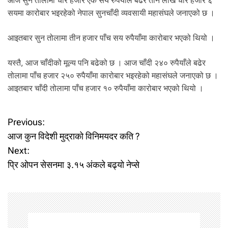
आज सुन तोलामा चार हजार एक सय रुपैयाँले बढेर तीन लाख चार हजार ६
.
सयमा कारोबार भइरहेको नेपाल सुनचाँदी व्यवसायी महासंघले जनाएको छ ।
आइतबार सुन तोलामा तीन हजार पाँच सय रुपैयाँमा कारोबार भएको थियो ।
यस्तै, आज चाँदीको मूल्य पनि बढेको छ । आज चाँदी २४० रुपैयाँले बढेर
तोलामा पाँच हजार २५० रुपैयाँमा कारोबार भइरहेको महासंघले जनाएको छ ।
आइतबार चाँदी तोलामा पाँच हजार १० रुपैयाँमा कारोबार भएको थियो ।
P
Previous:
आज कुन विदेशी मुद्राको विनिमयदर कति ?
o
Next:
प्रि ओपन सेसनमा ३.१५ अंकले बढ्यो नेप्से
s
t
n