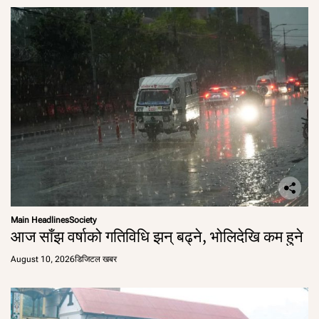
Main Headlines
Society
आज साँझ वर्षाको गतिविधि झन् बढ्ने, भोलिदेखि कम हुने
August 10, 2026
डिजिटल खबर