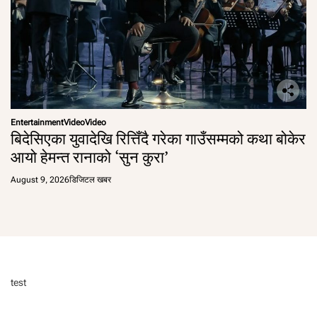
Entertainment
Video
Video
बिदेसिएका युवादेखि रित्तिँदै गरेका गाउँसम्मको कथा बोकेर
आयो हेमन्त रानाको ‘सुन कुरा’
August 9, 2026
डिजिटल खबर
test