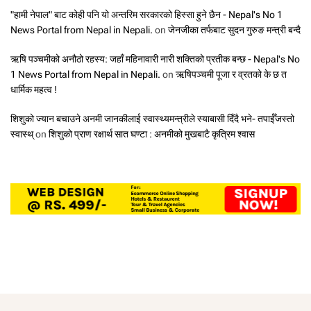
"हामी नेपाल" बाट कोही पनि यो अन्तरिम सरकारको हिस्सा हुने छैन - Nepal's No 1
News Portal from Nepal in Nepali.
on
जेनजीका तर्फबाट सुदन गुरुङ मन्त्री बन्दै
ऋषि पञ्चमीको अनौठो रहस्य: जहाँ महिनावारी नारी शक्तिको प्रतीक बन्छ - Nepal's No
1 News Portal from Nepal in Nepali.
on
ऋषिपञ्चमी पूजा र व्रतको के छ त
धार्मिक महत्व !
शिशुको ज्यान बचाउने अनमी जानकीलाई स्वास्थ्यमन्त्रीले स्याबासी दिँदै भने- तपाईँजस्तो
स्वास्थ्
on
शिशुको प्राण रक्षार्थ सात घण्टा : अनमीको मुखबाटै कृत्रिम श्वास