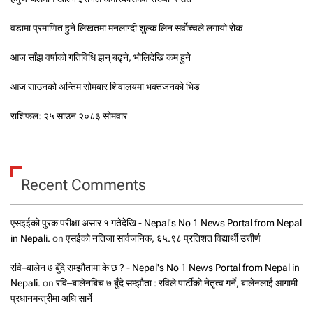
वडामा प्रमाणित हुने लिखतमा मनलाग्दी शुल्क लिन सर्वोच्चले लगायो रोक
आज साँझ वर्षाको गतिविधि झन् बढ्ने, भोलिदेखि कम हुने
आज साउनको अन्तिम सोमबार शिवालयमा भक्तजनको भिड
राशिफल: २५ साउन २०८३ सोमवार
Recent Comments
एसइईको पुरक परीक्षा असार १ गतेदेखि - Nepal's No 1 News Portal from Nepal
in Nepali.
on
एसईको नतिजा सार्वजनिक, ६५.९८ प्रतिशत विद्यार्थी उत्तीर्ण
रवि–बालेन ७ बुँदे सम्झौतामा के छ ? - Nepal's No 1 News Portal from Nepal in
Nepali.
on
रवि–बालेनबिच ७ बुँदे सम्झौता : रविले पार्टीको नेतृत्व गर्ने, बालेनलाई आगामी
प्रधानमन्त्रीमा अघि सार्ने