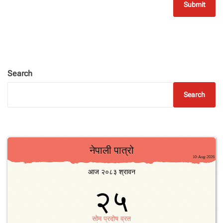
Search
Search