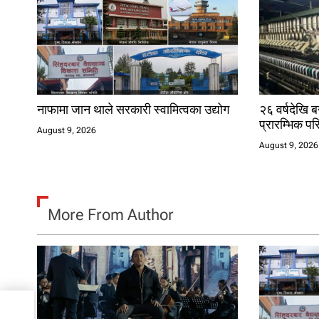
t
i
o
n
नाफामा जान थाले सरकारी स्वामित्वका उद्योग
२६ वर्षदेखि ब
प्रारम्भिक पर
August 9, 2026
August 9, 2026
More From Author
सँगै