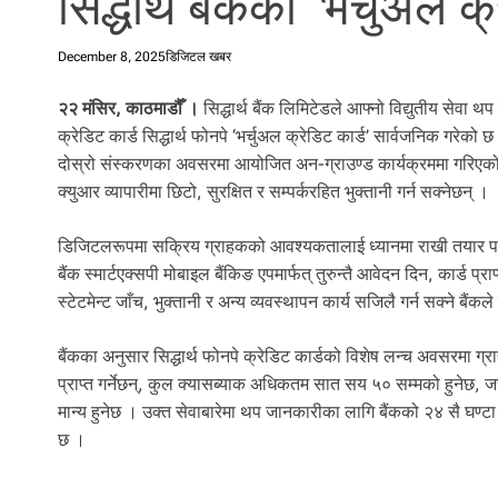
सिद्धार्थ बैंकको ‘भर्चुअल क
l
i
December 8, 2025
डिजिटल खबर
.
२२ मंसिर, काठमाडौँ ।
सिद्धार्थ बैंक लिमिटेडले आफ्नो विद्युतीय सेवा थ
क्रेडिट कार्ड सिद्धार्थ फोनपे ‘भर्चुअल क्रेडिट कार्ड’ सार्वजनिक गरे
दोस्रो संस्करणका अवसरमा आयोजित अन-ग्राउण्ड कार्यक्रममा गरिएको 
क्युआर व्यापारीमा छिटो, सुरक्षित र सम्पर्करहित भुक्तानी गर्न सक्नेछन् ।
डिजिटलरूपमा सक्रिय ग्राहकको आवश्यकतालाई ध्यानमा राखी तयार पारिएक
बैंक स्मार्टएक्सपी मोबाइल बैंकिङ एपमार्फत् तुरुन्तै आवेदन दिन, कार्ड 
स्टेटमेन्ट जाँच, भुक्तानी र अन्य व्यवस्थापन कार्य सजिलै गर्न सक्ने बैं
बैंकका अनुसार सिद्धार्थ फोनपे क्रेडिट कार्डको विशेष लन्च अवसरमा ग्रा
प्राप्त गर्नेछन्, कुल क्यासब्याक अधिकतम सात सय ५० सम्मको हुने
मान्य हुनेछ । उक्त सेवाबारेमा थप जानकारीका लागि बैंकको २४ सै घण्टा सञ
छ ।