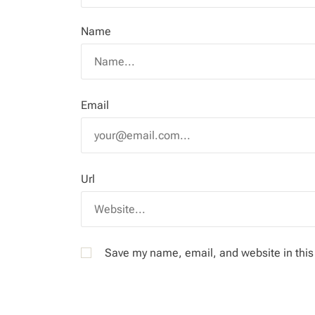
Name
Email
Url
Save my name, email, and website in this