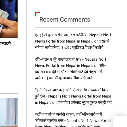
Recent Comments
एसइईको पुरक परीक्षा असार १ गतेदेखि - Nepal's No 1
News Portal from Nepal in Nepali.
on
एसईको
अन्यको
नतिजा सार्वजनिक, ६५.९८ प्रतिशत विद्यार्थी उत्तीर्ण
रवि–बालेन ७ बुँदे सम्झौतामा के छ ? - Nepal's No 1
News Portal from Nepal in Nepali.
on
रवि–
बालेनबिच ७ बुँदे सम्झौता : रविले पार्टीको नेतृत्व गर्ने,
बालेनलाई आगामी प्रधानमन्त्रीमा अघि सार्ने
"हामी नेपाल" बाट कोही पनि यो अन्तरिम सरकारको हिस्सा
हुने छैन - Nepal's No 1 News Portal from Nepal
in Nepali.
on
जेनजीका तर्फबाट सुदन गुरुङ मन्त्री बन्दै
ऋषि पञ्चमीको अनौठो रहस्य: जहाँ महिनावारी नारी
शक्तिको प्रतीक बन्छ - Nepal's No 1 News Portal
from Nepal in Nepali.
on
ऋषिपञ्चमी पूजा र