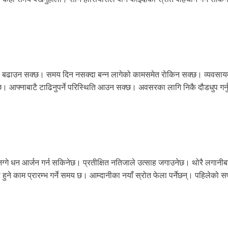
न्ता बढाउन सक्छ। समय दिन नसक्दा बन्न लागेको कामसमेत राेकिन सक्छ। व्यवसाय
न्छ। आफ्नाबाटै टाढिनुपर्ने परिस्थिति आउन सक्छ। अवसरका लागि निकै दौडधुप गर्नु
ै मनग्गे धन आर्जन गर्न सकिनेछ। प्रतीक्षित नतिजाले उत्साह जगाउनेछ। थोरै लगानी
ुने काम प्रारम्भ गर्ने समय छ। आम्दानीका नयाँ स्रोत फेला पर्नेछन्। पहिलेको