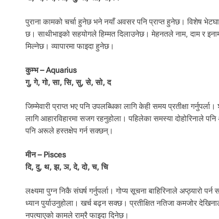
पुराना कामको चर्चा हुनेछ भने नयाँ अवसर पनि प्राप्त हुनेछ। विशेष भेट
छ। साथीभाइको सहयोगले हिम्मत दिलाउनेछ। मेहनतले नाम, दाम र इनाम 
मिल्नेछ। व्यापारमा फाइदा हुनेछ।
कुम्भ – Aquarius
गु, गे, गो, सा, सि, सु, से, सो, द
जिम्मेवारी प्राप्त भए पनि उपलब्धिका लागि केही समय प्रतीक्षा गर्नुपर
लागि आहारविहारमा सजग रहनुहोला। पहिलेका समस्या दोहोरिनाले पनि अ
पनि अरूले हस्तक्षेप गर्न सक्छन्।
मीन – Pisces
दि, दु, थ, झ, ञ, दे, दो, च, चि
लक्ष्यमा पुग्न निकै संघर्ष गर्नुपर्ला। गोप्य सूचना बाहिरिनाले अप्ठ्या
ध्यान पुर्याउनुहोला। खर्च बढ्न सक्छ। प्रतीक्षित नतिजा कमजोर देखिन
नपत्याएको कामले राम्रै फाइदा दिनेछ।