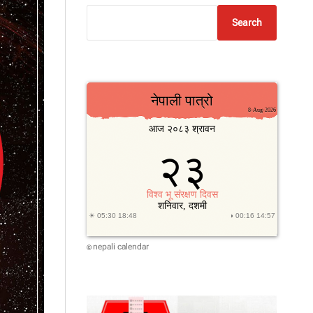
Search
nepali calendar
©