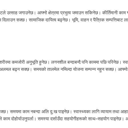
घाटले उत्साह जगाउनेछ। आफ्नो क्षेत्रमा प्रभुत्व जमाउन सकिनेछ। कीर्तिमानी काम ग
दिलाउन सक्छ। सामाजिक दायित्व बढ्नेछ। भूमि, वाहन र पैत्रिक सम्पत्तिबाट ल
्ला। शरीरमा कमजोरी अनुभूति हुनेछ। लगनशील बन्दाबन्दै पनि काममा पछि परिनेछ। स्व
लमल बढ्न सक्छ। समयको तालमेल नमिल्दा योजना सम्पन्न नहुन सक्छ। आफ्नाे क्
रो पर्न सक्छ। समयमा काम नबन्दा अलि दु:ख पाइनेछ। स्वास्थ्यका लागि व्यायाम तथा आह
ाले काम दोहोर्याउनुपर्ला। समस्या दर्साउँदा सहयोगीहरूको साथ–सहयोग पाइनेछ। अन