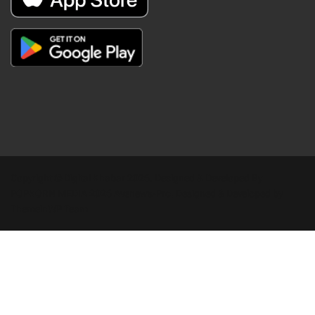
Copyright © Digital Khabar 2026. Designed & Developed By
POPKORN MEDIA 2026 Avenews-Pro.
Designed & Developed by
ThemeinWP Team