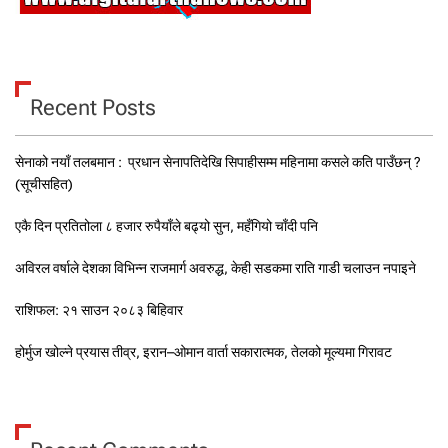
Recent Posts
सेनाको नयाँ तलबमान : प्रधान सेनापतिदेखि सिपाहीसम्म महिनामा कसले कति पाउँछन् ?
(सूचीसहित)
एकै दिन प्रतितोला ८ हजार रुपैयाँले बढ्यो सुन, महँगियो चाँदी पनि
अविरल वर्षाले देशका विभिन्न राजमार्ग अवरुद्ध, केही सडकमा राति गाडी चलाउन नपाइने
राशिफल: २१ साउन २०८३ बिहिवार
होर्मुज खोल्ने प्रयास तीव्र, इरान–ओमान वार्ता सकारात्मक, तेलको मूल्यमा गिरावट