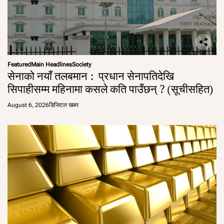
Featured
Main Headlines
Society
सेनाको नयाँ तलबमान : प्रधान सेनापतिदेखि
सिपाहीसम्म महिनामा कसले कति पाउँछन् ? (सूचीसहित)
August 6, 2026
डिजिटल खबर