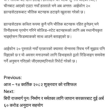
.
चीनबाट आएको एउटा नयाँ हल्लाले भने अब अन्ततः आईफोन २०
ह्यान्डसेटहरूबाट भौतिक बटनहरू हटाइने खुलासा गरेको छ।
ह्यान्डसेटहरू कथित रूपमा कुनै पनि भौतिक बटनहरू रहित हुनेछन् भने
तिनीहरूमा प्रयोग गरिने सोलिड–स्टेट बटनहरूको लागि अब स्थानीयकृत
भाइब्रेसन फिडब्याकको साथ आउने बताइएको छ।
आईफोन २० पुस्ताले नयाँ प्रकारको क्यामरा सेन्सरमा स्विच गर्ने सुझाव पनि
दिइएको छ र यो अवसर मनाउनको लागि डिभाइसले ठूलो रिडिजाइन समावेश
गर्ने अनुमान गरिएको जीएसएमएरिनाले रिपोर्ट गरेको छ।
P
Previous:
आज – १४ कार्तिक २०८२ शुक्रवार को राशिफल
o
Next:
बिपी राजमार्ग पुनः निर्माण र मर्मतका लागि जापान सरकारबाट दुई अर्ब
s
६० करोड अनुदान सहयोग