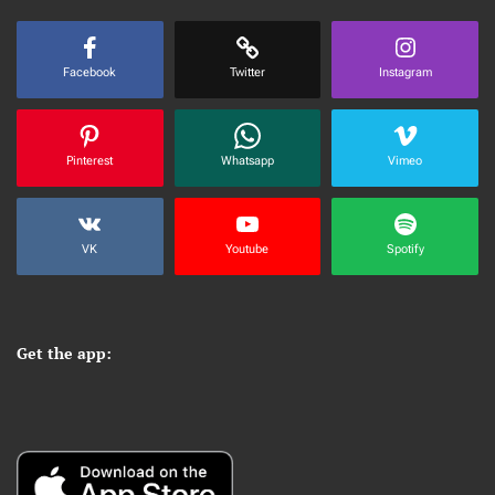
Facebook
Twitter
Instagram
Pinterest
Whatsapp
Vimeo
VK
Youtube
Spotify
Get the app: