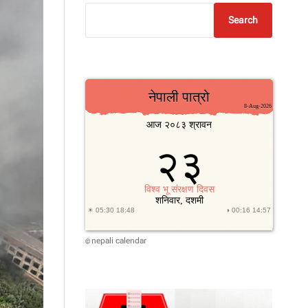
Search
nepali calendar
©