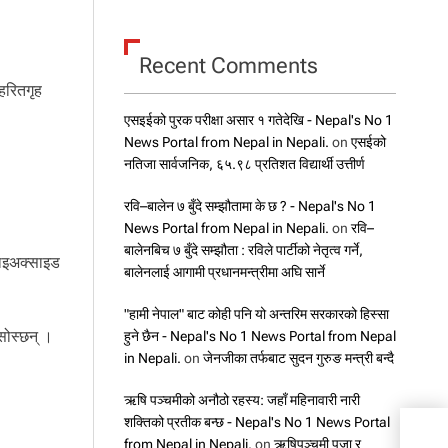
Recent Comments
 हरितगृह
एसइईको पुरक परीक्षा असार १ गतेदेखि - Nepal's No 1
News Portal from Nepal in Nepali.
on
एसईको
नतिजा सार्वजनिक, ६५.९८ प्रतिशत विद्यार्थी उत्तीर्ण
रवि–बालेन ७ बुँदे सम्झौतामा के छ ? - Nepal's No 1
News Portal from Nepal in Nepali.
on
रवि–
बालेनबिच ७ बुँदे सम्झौता : रविले पार्टीको नेतृत्व गर्ने,
डाइअक्साइड
बालेनलाई आगामी प्रधानमन्त्रीमा अघि सार्ने
"हामी नेपाल" बाट कोही पनि यो अन्तरिम सरकारको हिस्सा
सोस्छन् ।
हुने छैन - Nepal's No 1 News Portal from Nepal
in Nepali.
on
जेनजीका तर्फबाट सुदन गुरुङ मन्त्री बन्दै
ऋषि पञ्चमीको अनौठो रहस्य: जहाँ महिनावारी नारी
शक्तिको प्रतीक बन्छ - Nepal's No 1 News Portal
from Nepal in Nepali.
on
ऋषिपञ्चमी पूजा र