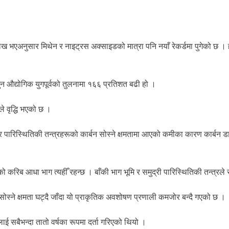
्लेख भएअनुसार मिथेन र नाइट्रस अक्साइडको मात्रा पनि नयाँ रेकर्डमा पुगेको छ ।
न औद्योगिक युगपूर्वको तुलनामा १६६ प्रतिशत बढी हो ।
 वृद्धि भएको छ ।
 पारिस्थितिकी तन्त्रहरूको कार्बन सोस्ने क्षमतामा आएको कमीका कारण कार्बन 
 करिब आधा भाग त्यहीँ रहन्छ । बाँकी भाग भूमि र समुद्री पारिस्थितिकी तन्त्रले 
सोस्ने क्षमता घट्दै जाँदा यो प्राकृतिक अवशोषण प्रणाली कमजोर बन्दै गएको छ ।
३ लाई सबैभन्दा तातो वर्षका रूपमा दर्ता गरिएको थियो ।