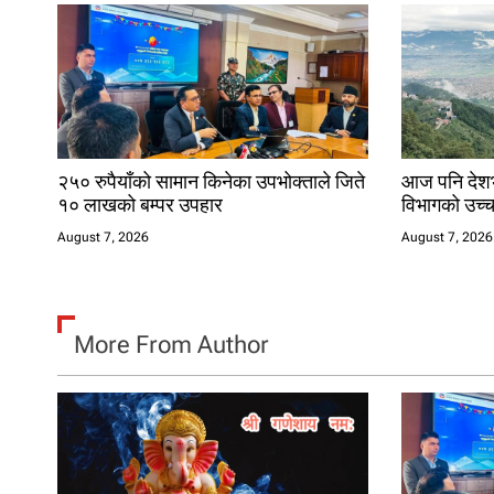
t
i
o
n
२५० रुपैयाँको सामान किनेका उपभोक्ताले जिते
आज पनि देशभर
१० लाखको बम्पर उपहार
विभागको उच्
August 7, 2026
August 7, 2026
More From Author