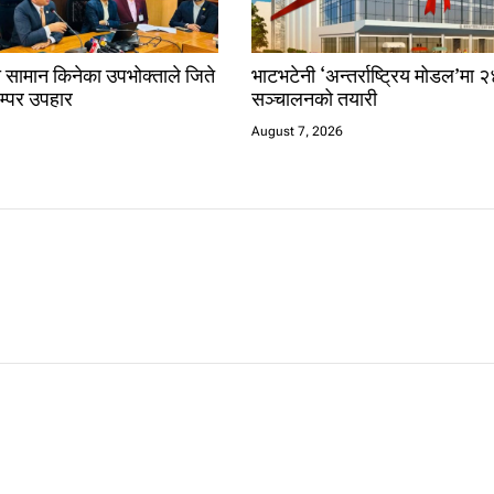
ो सामान किनेका उपभोक्ताले जिते
भाटभटेनी ‘अन्तर्राष्ट्रिय मोडल’मा २
्पर उपहार
सञ्चालनको तयारी
August 7, 2026