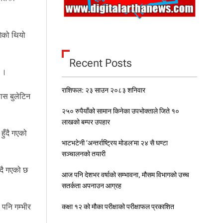
गेको थियो
Recent Posts
ो ।
राशिफल: २३ साउन २०८३ शनिवार
ास बुलेटिन
२५० रुपैयाँको सामान किनेका उपभोक्ताले जिते १०
लाखको बम्पर उपहार
ुँदै गएको
भाटभटेनी ‘अन्तर्राष्ट्रिय मोडल’मा २४ सै घण्टा
सञ्चालनको तयारी
्दै गएको छ
आज पनि देशभर वर्षाको सम्भावना, मौसम विभागको उच्च
सतर्कता अपनाउन आग्रह
 पनि गम्भीर
कक्षा १२ को मौका परीक्षाको परीक्षाफल प्रकाशित