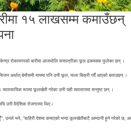
भरीमा १५ लाखसम्म कमाउँछन्
सपना
ेन्द्र रोकामगरको बारीमा आजभोलि सयपत्रीका फूल ढकमक्क फुलेका छन् ।
ेसिजन अर्थात् बेमौसमी याममा पनि उनी फूल, माला बिक्री गर्दै आएको बताउछन् ।
 व्यावसायिक रूपमा फूलखेती गरेका उनी यही व्यवसायमा सन्तुष्ट छन् ।
 अघि उनी वैदेशिक रोजगारमा थिए।
ं”, उनले भने, “बाहिरी देशमा कमाएको भन्दा फूलखेतीबाटै आम्दानी हुने गरेको छ, अ