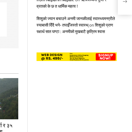
राश
व्रतको के छ त धार्मिक महत्व !
शिशुको ज्यान बचाउने अनमी जानकीलाई स्वास्थ्यमन्त्रीले
स्याबासी दिँदै भने- तपाईँजस्तो स्वास्थ्
on
शिशुको प्राण
रक्षार्थ सात घण्टा : अनमीको मुखबाटै कृत्रिम श्वास
षा र ३५
ना