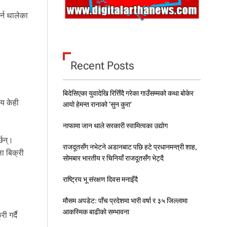
्न थालेका
Recent Posts
बिदेसिएका युवादेखि रित्तिँदै गरेका गाउँसम्मको कथा बोकेर
ीय केही
आयो हेमन्त रानाको ‘सुन कुरा’
नाफामा जान थाले सरकारी स्वामित्वका उद्योग
्छन्।
राजदूतसँग नभेटने अडानबाट पछि हटे प्रधानमन्त्री शाह,
ा बिक्री
सोमबार भारतीय र चिनियाँ राजदूतसँग भेट्दै
राष्ट्रिय भू संरक्षण दिवस मनाइँदै
मौसम अपडेट: पाँच प्रदेशमा भारी वर्षा र ३५ जिल्लामा
आकस्मिक बाढीको सम्भावना
 गर्दै