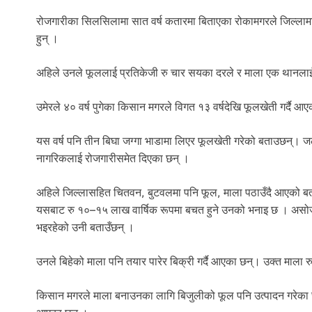
रोजगारीका सिलसिलामा सात वर्ष कतारमा बिताएका रोकामगरले जिल्लामा द
हुन् ।
अहिले उनले फूललाई प्रतिकेजी रु चार सयका दरले र माला एक थानलाई 
उमेरले ४० वर्ष पुगेका किसान मगरले विगत १३ वर्षदेखि फूलखेती गर्दै आ
यस वर्ष पनि तीन बिघा जग्गा भाडामा लिएर फूलखेती गरेको बताउछन्। जल
नागरिकलाई रोजगारीसमेत दिएका छन् ।
अहिले जिल्लासहित चितवन, बुटवलमा पनि फूल, माला पठाउँदै आएको बता
यसबाट रु १०–१५ लाख वार्षिक रूपमा बचत हुने उनको भनाइ छ । असोज मह
भइरहेको उनी बताउँछन् ।
उनले बिहेको माला पनि तयार पारेर बिक्री गर्दै आएका छन्। उक्त माला रु
किसान मगरले माला बनाउनका लागि बिजुलीको फूल पनि उत्पादन गरेका छन्