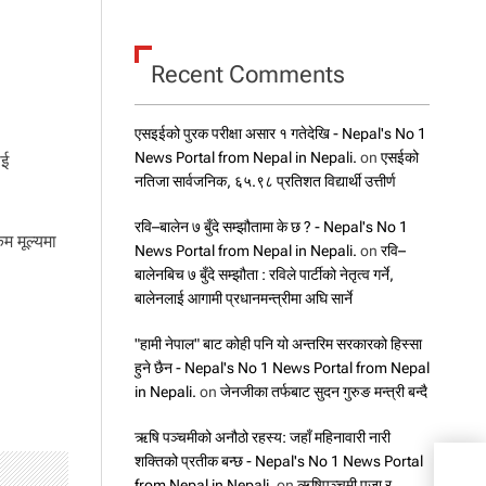
Recent Comments
एसइईको पुरक परीक्षा असार १ गतेदेखि - Nepal's No 1
News Portal from Nepal in Nepali.
on
एसईको
ाई
नतिजा सार्वजनिक, ६५.९८ प्रतिशत विद्यार्थी उत्तीर्ण
रवि–बालेन ७ बुँदे सम्झौतामा के छ ? - Nepal's No 1
म मूल्यमा
News Portal from Nepal in Nepali.
on
रवि–
बालेनबिच ७ बुँदे सम्झौता : रविले पार्टीको नेतृत्व गर्ने,
बालेनलाई आगामी प्रधानमन्त्रीमा अघि सार्ने
"हामी नेपाल" बाट कोही पनि यो अन्तरिम सरकारको हिस्सा
हुने छैन - Nepal's No 1 News Portal from Nepal
in Nepali.
on
जेनजीका तर्फबाट सुदन गुरुङ मन्त्री बन्दै
ऋषि पञ्चमीको अनौठो रहस्य: जहाँ महिनावारी नारी
शक्तिको प्रतीक बन्छ - Nepal's No 1 News Portal
आज –
from Nepal in Nepali.
on
ऋषिपञ्चमी पूजा र