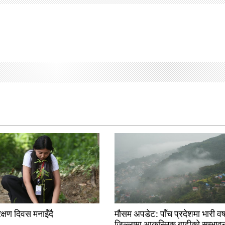
ंरक्षण दिवस मनाइँदै
मौसम अपडेट: पाँच प्रदेशमा भारी वर्
जिल्लामा आकस्मिक बाढीको सम्भाव