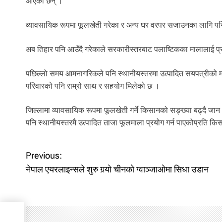
आएका छन् ।
व्यावसायिक रूपमा फूलखेती गरेका र अन्य घर वरपर सजाउनका लागि पनि
अब तिहार पनि आउँदै गरेकाले सरकारीस्तरबाट पलाष्टिकका मालालाई प्
पछिल्लो समय आमनागरिकले पनि स्थानीयस्तरमा उत्पादित सयपत्रीको माल
परिवारको पनि राम्रो साथ र सहयोग मिलेको छ ।
जिल्लामा व्यावसायिक रूपमा फूलखेती गर्ने किसानको सङ्ख्या बढ्दै ज
पनि स्थानीयस्तरमै उत्पादित ताजा फूलमाला प्रयोग गर्न पाएकोप्रति किसा
P
Previous:
नेपाल एयरलाइन्सले शुरु गर्‍यो चीनको ग्वाञ्जाओमा सिधा उडान
o
s